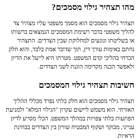
מהו תצהיר גילוי מסמכים?
תצהיר גילוי מסמכים הוא מסמך משפטי עליו מצהיר צד
להליך משפטי בדבר רשימת המסמכים הנמצאים ברשותו
או בשליטתו ונוגעים למחלוקת שבין הצדדים. התצהיר
נחתם באימות עורך דין, תוך שדובר אמת בלבד, והוא חלק
הכרחי בהליכי קדם המשפט. מטרתו היא לייעל את הדיון
ולאפשר הכנה מקדימה הוגנת לשני הצדדים.
חשיבות תצהיר גילוי המסמכים
תצהיר גילוי מסמכים הוא חלק בלתי נפרד מכללי ההליך
האזרחי. הוא משמש ליישום עקרון "הגילוי המלא" ולמניעת
הפתעות בלתי צפויות במהלך המשפט. הכלי מסייע לדיון
ענייני, מבוקר ושקוף המבטיח שוויון בין הצדדים בבחינת
הראיות.