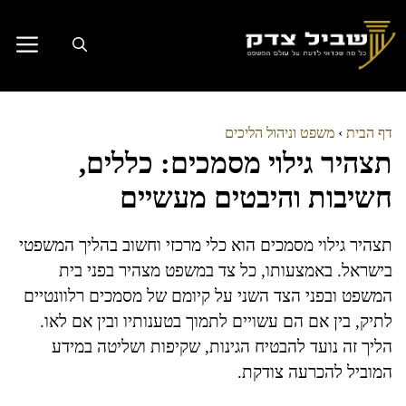
דלג
תוכן
דף הבית
›
משפט וניהול הליכים
תצהיר גילוי מסמכים: כללים,
חשיבות והיבטים מעשיים
תצהיר גילוי מסמכים הוא כלי מרכזי וחשוב בהליך המשפטי
בישראל. באמצעותו, כל צד במשפט מצהיר בפני בית
המשפט ובפני הצד השני על קיומם של מסמכים רלוונטיים
לתיק, בין אם הם עשויים לתמוך בטענותיו ובין אם לאו.
הליך זה נועד להבטיח הגינות, שקיפות ושליטה במידע
המוביל להכרעה צודקת.