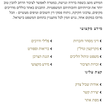
המידע מוצג בשפה ברורה ונגישה, במטרה לאפשר לציבור הרחב להבין טוב
יותר את זכויותיהם וחובותיהם המשפטיות. התכנים באתר כוללים מדריכים
מקיפים, עדכוני חקיקה, ניתוח פסקי דין חשובים וטיפים מעשיים - הכל
מרוכז במקום אחד, נגיש וזמין לכל מתעניין בתחום המשפט בישראל.
מידע מקצועי
דיני מסחר וחברות
פלילי ודרכים
מקרקעין ונדל"ן
בריאות וספורט
משפט וניהול הליכים
הגנת הצרכן
זכויות הציבור
מידע מקצועי
קצת עלינו
אודות שביל צדק
יצירת קשר
מפת אתר