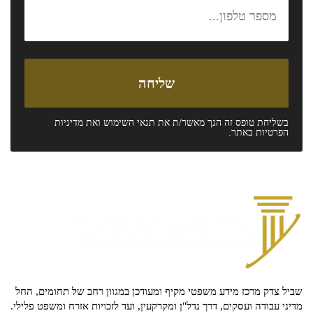
בשליחת טופס זה הנך מאשר/ת את
תנאי השימוש
ואת
מדיניות
הפרטיות
באתר.
שביל צדק מרכז מידע משפטי מקיף ומעודכן במגוון רחב של תחומים, החל
מדיני עבודה ועסקים, דרך נדל"ן ומקרקעין, ועד לזכויות אזרח ומשפט פלילי.