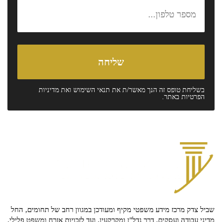
בשליחת טופס זה הנך מאשר/ת את
תנאי השימוש
ואת
מדיניות
הפרטיות
באתר.
שביל צדק מרכז מידע משפטי מקיף ומעודכן במגוון רחב של תחומים, החל
מדיני עבודה ועסקים, דרך נדל"ן ומקרקעין, ועד לזכויות אזרח ומשפט פלילי.