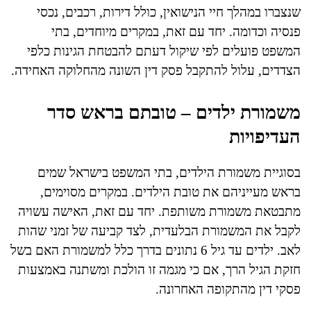
שנצברו במהלך חיי הנישואין, כולל דירות, רכבים, נכסי
פנסיה וכדומה. יחד עם זאת, במקרים מיוחדים, בתי
המשפט פועלים לפי שיקול דעתם להבטחת הגינות כלפי
הצדדים, עלול להתקבל פסק דין השונה מהחלוקה האחידה.
משמורת ילדים – טובתם בראש סדר
העדיפויות
בסוגיית משמורת הילדים, בתי המשפט בישראל שמים
בראש מעייניהם את טובת הילדים. במקרים מסוימים,
מתבטאת משמורת משותפת. יחד עם זאת, האישה עשויה
לקבל את המשמורת הבלעדית, לצד קביעה של זמני שהות
לאב. ילדים עד גיל 6 נתונים בדרך כלל למשמורת האם בשל
חזקת הגיל הרך, אם כי מגמה זו הולכת ומשתנה באמצעות
פסקי דין מהתקופה האחרונה.