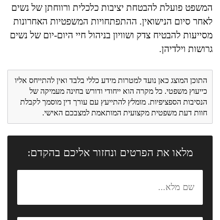
המשפט פועלת להבטחת יציבות כלכלית ורווחתן של נשים
לאחר סיום הנישואין. ההתפתחויות המשפטיות האחרונות
מסייעות להבטיח צדק ושוויון בניהול חיי היום-יום של נשים
גרושות וילדיהן.
התוכן המוצג כאן נועד למטרות מידע כללי בלבד ואין להתייחס אליו
כייעוץ משפטי. כל מקרה הוא ייחודי ודורש בחינה מעמיקה של
הנסיבות הספציפיות. מומלץ להתייעץ עם עורך דין מוסמך לקבלת
חוות דעת משפטית מקצועית המותאמת למצבכם האישי.
מלאו את הפרטים ונחזור אליכם בהקדם: