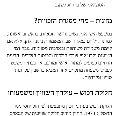
הסוציאלי של בן הזוג לשעבר.
מזונות – מהי מסגרת הזכויות?
במשפט הישראלי, נשים גרושות זכאיות, בראש ובראשונה,
למזונות ילדים במקרה שבו המשמורת נתונה להן, אלא אם
קיימת משמורת משותפת ובנסיבות מסוימות. גובה דמי
המזונות נקבע לפי צורכי הילדים והכנסות הצדדים. הדינים
הדתיים כפופים למתווה אישי ומורכב, אך בבתי המשפט
לענייני משפחה מתקיים איזון המביא בחשבון עקרונות
שוויון ומידתיות.
חלוקת רכוש – עיקרון השוויון ומשמעותו
חלוקת רכוש בעת גירושין מתבצעת לפי חוק יחסי ממון
התשל"ג-1973. החוק מחייב חלוקה שוויונית של הנכסים