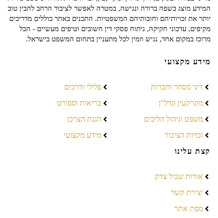
המידע מוצג בשפה ברורה ונגישה, במטרה לאפשר לציבור הרחב להבין טוב
יותר את זכויותיהם וחובותיהם המשפטיות. התכנים באתר כוללים מדריכים
מקיפים, עדכוני חקיקה, ניתוח פסקי דין חשובים וטיפים מעשיים - הכל
מרוכז במקום אחד, נגיש וזמין לכל מתעניין בתחום המשפט בישראל.
מידע מקצועי
דיני מסחר וחברות
פלילי ודרכים
מקרקעין ונדל"ן
בריאות וספורט
משפט וניהול הליכים
הגנת הצרכן
זכויות הציבור
מידע מקצועי
קצת עלינו
אודות שביל צדק
יצירת קשר
מפת אתר