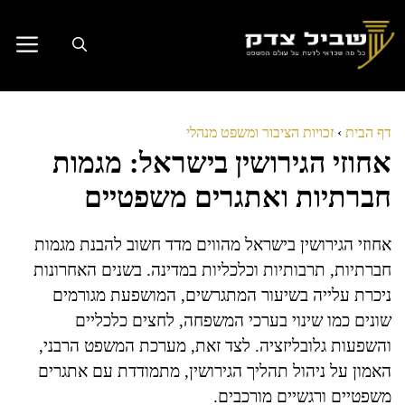
דלג
תוכן
דף הבית
›
זכויות הציבור ומשפט מנהלי
אחוזי הגירושין בישראל: מגמות
חברתיות ואתגרים משפטיים
אחוזי הגירושין בישראל מהווים מדד חשוב להבנת מגמות
חברתיות, תרבותיות וכלכליות במדינה. בשנים האחרונות
ניכרת עלייה בשיעור המתגרשים, המושפעת מגורמים
שונים כמו שינוי בערכי המשפחה, לחצים כלכליים
והשפעות גלובליזציה. לצד זאת, מערכת המשפט הרבני,
האמון על ניהול תהליך הגירושין, מתמודדת עם אתגרים
משפטיים ורגשיים מורכבים.