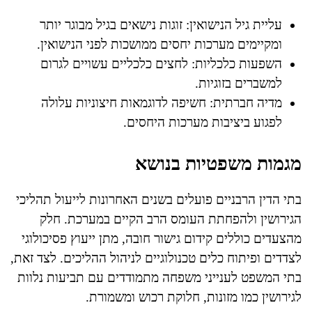
עליית גיל הנישואין: זוגות נישאים בגיל מבוגר יותר
ומקיימים מערכות יחסים ממושכות לפני הנישואין.
השפעות כלכליות: לחצים כלכליים עשויים לגרום
למשברים בזוגיות.
מדיה חברתית: חשיפה לדוגמאות חיצוניות עלולה
לפגוע ביציבות מערכות היחסים.
מגמות משפטיות בנושא
בתי הדין הרבניים פועלים בשנים האחרונות לייעול תהליכי
הגירושין ולהפחתת העומס הרב הקיים במערכת. חלק
מהצעדים כוללים קידום גישור חובה, מתן ייעוץ פסיכולוגי
לצדדים ופיתוח כלים טכנולוגיים לניהול ההליכים. לצד זאת,
בתי המשפט לענייני משפחה מתמודדים עם תביעות נלוות
לגירושין כמו מזונות, חלוקת רכוש ומשמורת.