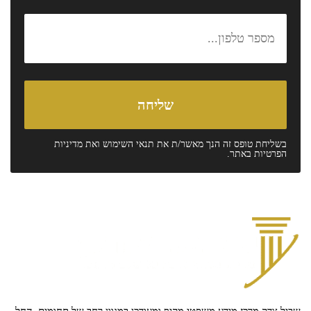
בשליחת טופס זה הנך מאשר/ת את
תנאי השימוש
ואת
מדיניות
הפרטיות
באתר.