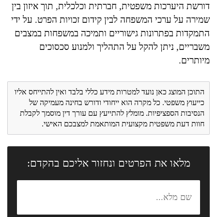
דורשת היערכות משפטית, חברתית וכלכלית, תוך איזון בין
שמירה על ערכי המשפחה לבין קידום זכויות הפרט. על ידי
התמקדות בפתרונות גישוריים ותמיכה במשפחות במצבים
משבריים, ניתן להקל על התהליך ולמנוע סכסוכים
מיותרים.
התוכן המוצג כאן נועד למטרות מידע כללי בלבד ואין להתייחס אליו
כייעוץ משפטי. כל מקרה הוא ייחודי ודורש בחינה מעמיקה של
הנסיבות הספציפיות. מומלץ להתייעץ עם עורך דין מוסמך לקבלת
חוות דעת משפטית מקצועית המותאמת למצבכם האישי.
מלאו את הפרטים ונחזור אליכם בהקדם: