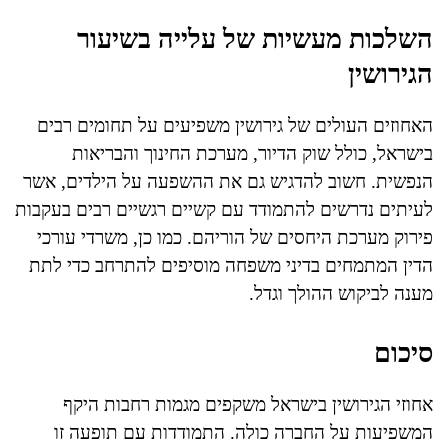
השלכות מעשיות של עלייה בשיעור
הגירושין
האחוזים העולים של גירושין משפיעים על תחומים רבים
בישראל, כולל שוק הדיור, מערכת החינוך והבריאות
הנפשית. חשוב להדגיש גם את ההשפעה על הילדים, אשר
לעיתים נדרשים להתמודד עם קשיים רגשיים רבים בעקבות
פירוק מערכת היחסים של הוריהם. כמו כן, משרדי עורכי
הדין המתמחים בדיני משפחה מוסיפים להתרחב כדי לתת
מענה לביקוש ההולך וגדל.
סיכום
אחוזי הגירושין בישראל משקפים מגמות רחבות היקף
המשפיעות על החברה כולה. התמודדות עם תופעה זו