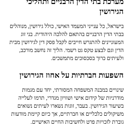
מערכת בתי הדין הרבניים ותהליכי
הגירושין
בישראל, כל ענייני המעמד האישי, כולל גירושין, מנוהלים
בבתי הדין הרבניים בהתאם להלכה היהודית. בני זוג
המעוניינים להתגרש חייבים לקבל פסק דין לגירושין מבית
הדין וגם לבצע טקס גט רשמי. הליך זה נחשב מורכב,
ולעיתים כרוך בסכסוכים מתמשכים.
השפעות חברתיות על אחוז הגירושין
שינויים במבנה המשפחה המסורתי, יחד עם מגמות
מודרניות של קידום אישי ושוויון מגדרי, תרמו לעלייה
בשיעור הגירושין. בעבר, זוגות נשארו לעיתים נשואים
משיקולים כלכליים או חברתיים, אך כיום קיימת מודעות
גוברת לזכויות פרט ולחשיבות החיים האישיים.