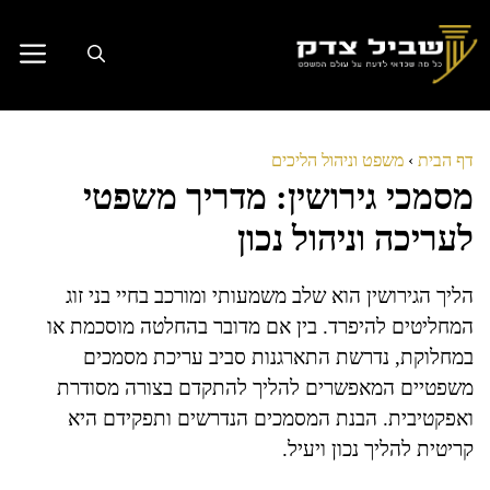
דלג
תוכן
דף הבית
›
משפט וניהול הליכים
מסמכי גירושין: מדריך משפטי
לעריכה וניהול נכון
הליך הגירושין הוא שלב משמעותי ומורכב בחיי בני זוג
המחליטים להיפרד. בין אם מדובר בהחלטה מוסכמת או
במחלוקת, נדרשת התארגנות סביב עריכת מסמכים
משפטיים המאפשרים להליך להתקדם בצורה מסודרת
ואפקטיבית. הבנת המסמכים הנדרשים ותפקידם היא
קריטית להליך נכון ויעיל.