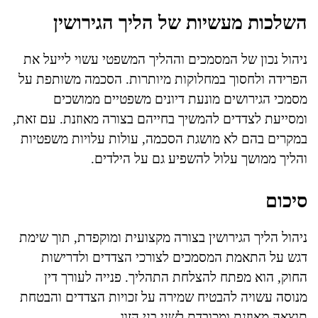
השלכות מעשיות של הליך הגירושין
ניהול נכון של המסמכים וההליך המשפטי עשוי לייעל את
הפרידה ולחסוך במחלוקות מיותרות. הסכמה משותפת על
מסמכי הגירושים מונעת דיונים משפטיים ממושכים
ומסייעת לצדדים להמשיך בחייהם בצורה מאוזנת. עם זאת,
במקרים בהם לא מושגת הסכמה, עולות עלויות משפטיות
והליך ממושך עלול להשפיע גם על הילדים.
סיכום
ניהול הליך הגירושין בצורה מקצועית ומוקפדת, תוך שימת
דגש על התאמת המסמכים לצורכי הצדדים ולדרישות
החוק, הוא מפתח להצלחת התהליך. פנייה לעורך דין
מנוסה עשויה להבטיח שמירה על זכויות הצדדים והבטחת
תוצאה מאוזנת ומכובדת לשני בני הזוג.