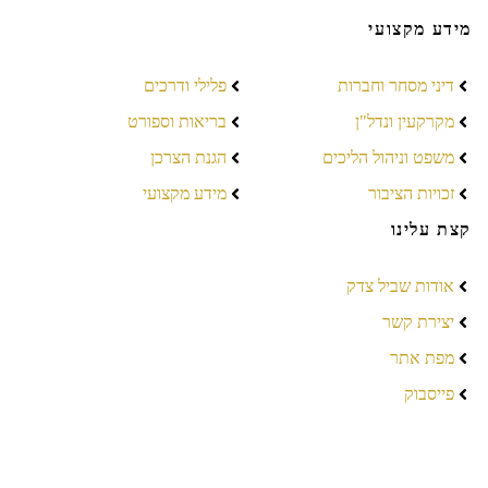
מידע מקצועי
דיני מסחר וחברות
פלילי ודרכים
מקרקעין ונדל"ן
בריאות וספורט
משפט וניהול הליכים
הגנת הצרכן
זכויות הציבור
מידע מקצועי
קצת עלינו
אודות שביל צדק
יצירת קשר
מפת אתר
פייסבוק