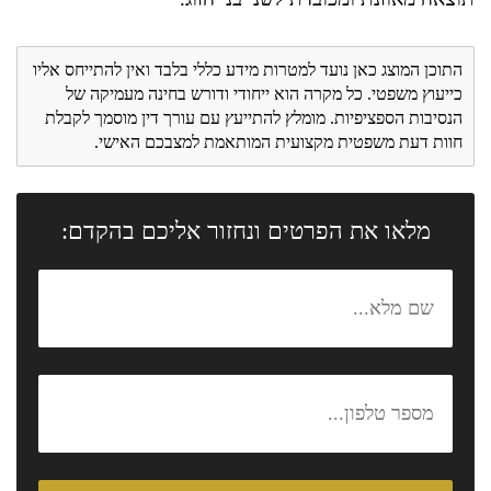
התוכן המוצג כאן נועד למטרות מידע כללי בלבד ואין להתייחס אליו
כייעוץ משפטי. כל מקרה הוא ייחודי ודורש בחינה מעמיקה של
הנסיבות הספציפיות. מומלץ להתייעץ עם עורך דין מוסמך לקבלת
חוות דעת משפטית מקצועית המותאמת למצבכם האישי.
מלאו את הפרטים ונחזור אליכם בהקדם: