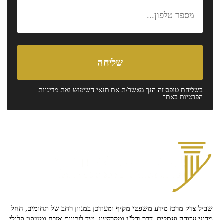
בשליחת טופס זה הנך מאשר/ת את
תנאי השימוש
ואת
מדיניות
הפרטיות
באתר.
שביל צדק מרכז מידע משפטי מקיף ומעודכן במגוון רחב של תחומים, החל
מדיני עבודה ועסקים, דרך נדל"ן ומקרקעין, ועד לזכויות אזרח ומשפט פלילי.