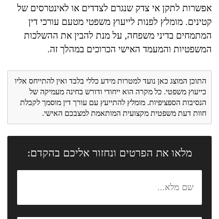
אפשרות לתקן אי צדק שנגרם לצדדים או לאינטרסים של
קטינים. מומלץ לפנות לייעוץ משפטי מטעם עורכי דין
המתמחים בדיני משפחה, על מנת להבין את ההשלכות
המשפטיות והמעמד האישי הכרוכים במהלך זה.
התוכן המוצג כאן נועד למטרות מידע כללי בלבד ואין להתייחס אליו
כייעוץ משפטי. כל מקרה הוא ייחודי ודורש בחינה מעמיקה של
הנסיבות הספציפיות. מומלץ להתייעץ עם עורך דין מוסמך לקבלת
חוות דעת משפטית מקצועית המותאמת למצבכם האישי.
מלאו את הפרטים ונחזור אליכם בהקדם: