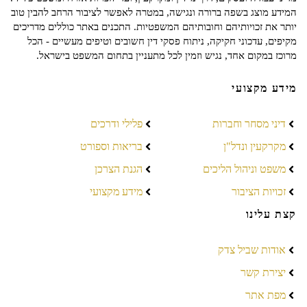
המידע מוצג בשפה ברורה ונגישה, במטרה לאפשר לציבור הרחב להבין טוב
יותר את זכויותיהם וחובותיהם המשפטיות. התכנים באתר כוללים מדריכים
מקיפים, עדכוני חקיקה, ניתוח פסקי דין חשובים וטיפים מעשיים - הכל
מרוכז במקום אחד, נגיש וזמין לכל מתעניין בתחום המשפט בישראל.
מידע מקצועי
דיני מסחר וחברות
פלילי ודרכים
מקרקעין ונדל"ן
בריאות וספורט
משפט וניהול הליכים
הגנת הצרכן
זכויות הציבור
מידע מקצועי
קצת עלינו
אודות שביל צדק
יצירת קשר
מפת אתר