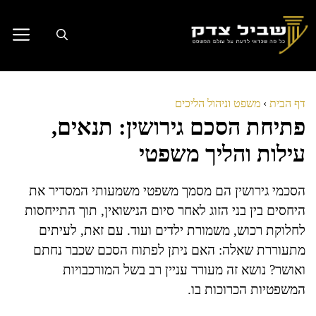
דלג
תוכן
דף הבית
›
משפט וניהול הליכים
פתיחת הסכם גירושין: תנאים,
עילות והליך משפטי
הסכמי גירושין הם מסמך משפטי משמעותי המסדיר את
היחסים בין בני הזוג לאחר סיום הנישואין, תוך התייחסות
לחלוקת רכוש, משמורת ילדים ועוד. עם זאת, לעיתים
מתעוררת שאלה: האם ניתן לפתוח הסכם שכבר נחתם
ואושר? נושא זה מעורר עניין רב בשל המורכבויות
המשפטיות הכרוכות בו.