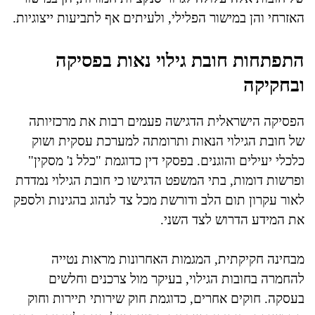
האזרחי והן במישור הפלילי, ולעיתים אף לתביעות ייצוגיות.
התפתחות חובת גילוי נאות בפסיקה
ובחקיקה
הפסיקה הישראלית הדגישה פעמים רבות את מרכזיותה
של חובת הגילוי הנאות ותרומתה למערכת עסקית ושוק
כלכלי יעילים והוגנים. בפסקי דין כדוגמת "כלל נ' מסקין"
ופרשות דומות, בתי המשפט הדגישו כי חובת הגילוי נמדדת
לאור עקרון תום הלב ודורשת מכל צד לנהוג בהגינות ולספק
את המידע הדרוש לצד השני.
מבחינה חקיקתית, המגמות האחרונות מראות נטייה
להחמרה בחובות הגילוי, בעיקר מול צרכנים וחלשים
בעסקה. חוקים אחרים, כדוגמת חוק שירותי תיירות וחוק