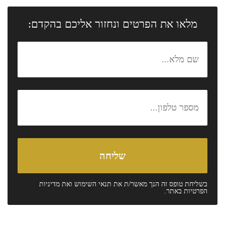
מלאו את הפרטים ונחזור אליכם בהקדם:
בשליחת טופס זה הנך מאשר/ת את
תנאי השימוש
ואת
מדיניות
הפרטיות
באתר.