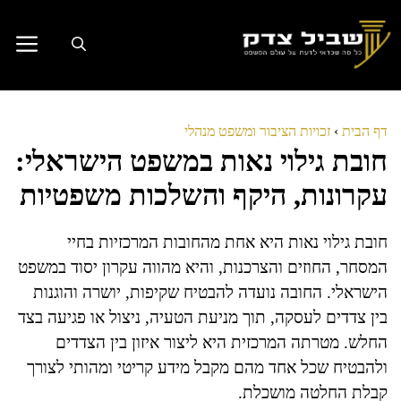
דלג
תוכן
דף הבית
›
זכויות הציבור ומשפט מנהלי
חובת גילוי נאות במשפט הישראלי:
עקרונות, היקף והשלכות משפטיות
חובת גילוי נאות היא אחת מהחובות המרכזיות בחיי
המסחר, החוזים והצרכנות, והיא מהווה עקרון יסוד במשפט
הישראלי. החובה נועדה להבטיח שקיפות, יושרה והוגנות
בין צדדים לעסקה, תוך מניעת הטעיה, ניצול או פגיעה בצד
החלש. מטרתה המרכזית היא ליצור איזון בין הצדדים
ולהבטיח שכל אחד מהם מקבל מידע קריטי ומהותי לצורך
קבלת החלטה מושכלת.