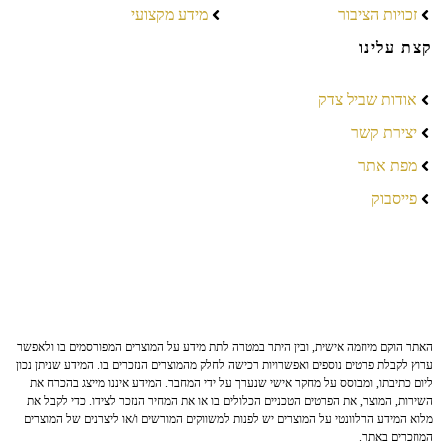
זכויות הציבור
מידע מקצועי
קצת עלינו
אודות שביל צדק
יצירת קשר
מפת אתר
פייסבוק
האתר הוקם מיוזמה אישית, ובין היתר במטרה לתת מידע על המוצרים המפורסמים בו ולאפשר
ערוץ לקבלת פרטים נוספים ואפשרויות רכישה לחלק מהמוצרים הנזכרים בו. המידע שניתן נכון
ליום כתיבתו, ומבוסס על מחקר אישי שנערך על ידי המחבר. המידע איננו מייצג בהכרח את
השירות, המוצר, את הפרטים הטכניים הכלולים בו או את המחיר הנזכר לצידו. כדי לקבל את
מלוא המידע הרלוונטי על המוצרים יש לפנות למשווקים המורשים ו/או ליצרנים של המוצרים
המוזכרים באתר.