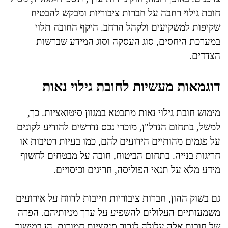
חובת גילוי רחבה על חברות ציבוריות ומבקש להבטיח
שקיפות למשקיעים ולקהל הרחב. היקף החובה תלוי
במערכת היחסים, סוג העסקה וסוג המידע שברשות
הצדדים.
דוגמאות מעשיות לחובת גילוי נאות
מימוש חובת גילוי נאות מתבטא במגוון סיטואציות. כך,
למשל, בתחום הנדל"ן, מוכרי נכס נדרשים להודיע לקונים
על פגמים מהותיים הידועים להם, כמו בעיות רטיבות או
חריגות בנייה. בתחום הביטוח, חובה על מבטחים לחשוף
מידע מלא על תנאי הפוליסה, חריגים וכיסויים.
גם בשוק ההון, חברות ציבוריות חייבות לדווח על אירועים
משמעותיים העלולים להשפיע על ערך מניותיהם. הפרה
של חובות אלה עלולה לגרור סנקציות חמורות, הן במישור