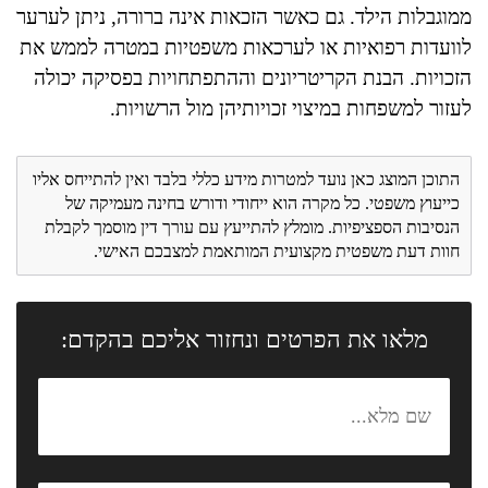
ממוגבלות הילד. גם כאשר הזכאות אינה ברורה, ניתן לערער
לוועדות רפואיות או לערכאות משפטיות במטרה לממש את
הזכויות. הבנת הקריטריונים וההתפתחויות בפסיקה יכולה
לעזור למשפחות במיצוי זכויותיהן מול הרשויות.
התוכן המוצג כאן נועד למטרות מידע כללי בלבד ואין להתייחס אליו
כייעוץ משפטי. כל מקרה הוא ייחודי ודורש בחינה מעמיקה של
הנסיבות הספציפיות. מומלץ להתייעץ עם עורך דין מוסמך לקבלת
חוות דעת משפטית מקצועית המותאמת למצבכם האישי.
מלאו את הפרטים ונחזור אליכם בהקדם: