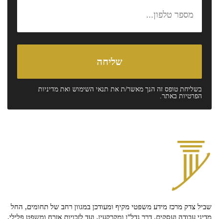
בשליחת טופס זה הנך מאשר/ת את
תנאי השימוש
ואת
מדיניות
הפרטיות
באתר.
שביל צדק מרכז מידע משפטי מקיף ומעודכן במגוון רחב של תחומים, החל
מדיני עבודה ועסקים, דרך נדל"ן ומקרקעין, ועד לזכויות אזרח ומשפט פלילי.