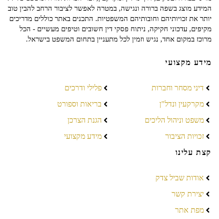
המידע מוצג בשפה ברורה ונגישה, במטרה לאפשר לציבור הרחב להבין טוב
יותר את זכויותיהם וחובותיהם המשפטיות. התכנים באתר כוללים מדריכים
מקיפים, עדכוני חקיקה, ניתוח פסקי דין חשובים וטיפים מעשיים - הכל
מרוכז במקום אחד, נגיש וזמין לכל מתעניין בתחום המשפט בישראל.
מידע מקצועי
דיני מסחר וחברות
פלילי ודרכים
מקרקעין ונדל"ן
בריאות וספורט
משפט וניהול הליכים
הגנת הצרכן
זכויות הציבור
מידע מקצועי
קצת עלינו
אודות שביל צדק
יצירת קשר
מפת אתר