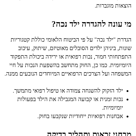
הוצאות מוגברות.
מי עונה להגדרה ילד נכה?
הגדרת "ילד נכה" על פי הביטוח הלאומי כוללת קטגוריות
שונות, ביניהן ילדים הסובלים מאוטיזם, שיתוק, עיכוב
התפתחותי חמור, נכות רפואית או ירידה ביכולת התפקוד
היומיומית. כמו כן, החוק מתחשב בהשפעת הנכות על חיי
המשפחה ועל הצרכים הרפואיים המיוחדים הנובעים ממנה.
ילד הזקוק להשגחה צמודה או טיפול רפואי מתמשך.
נכות זמנית או קבועה המגבילה את הילד בפעולות
יומיומיות.
אבחנות רפואיות ייחודיות שנקבעו בחוק.
מבחני זכאות ותהליך בדיקה