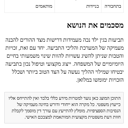
בתחבורה
בניידות
מותאמים
מסכמים את הנושא
תביעות בגין ילד נכה מעמידות דרישות מצד ההורים להבנה
מעמיקה של המערכת והליכי התביעה. יחד עם זאת, זכויות
והטבות שניתן להשיג עשויות להוות שינוי משמעותי בחיים
היומיומיים של המשפחה. ייצוג מקצועי וטיפול נכון בתביעה
יבטיחו שמילוי ההליך נעשה על הצד הטוב ביותר ושכלל
הזכויות ימומשו במלואן.
התוכן המוצג כאן נועד למטרות מידע כללי בלבד ואין להתייחס אליו
כייעוץ משפטי. כל מקרה הוא ייחודי ודורש בחינה מעמיקה של
הנסיבות הספציפיות. מומלץ להתייעץ עם עורך דין מוסמך לקבלת
חוות דעת משפטית מקצועית המותאמת למצבכם האישי.