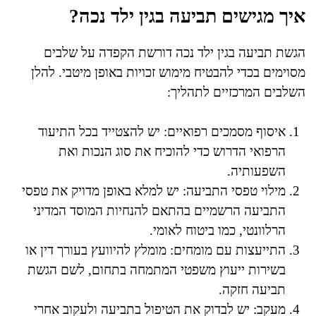
איך מגישים תביעה בגין ילד נכה?
הגשת תביעה בגין ילד נכה דורשת הקפדה על שלבים
מסוימים בכדי להבטיח מימוש זכויות באופן מיטבי. להלן
השלבים המרכזיים לתהליך:
איסוף מסמכים רפואיים: יש להצטייד בכל התיעוד
הרפואי הדרוש כדי להוכיח את סוג הנכות ואת
השפעותיה.
מילוי טפסי התביעה: יש למלא באופן מדויק את טפסי
התביעה הרשמיים בהתאם להנחיות המוסד המדיני
הרלוונטי, כמו ביטוח לאומי.
התייעצות עם מומחים: מומלץ להיוועץ בעורך דין או
בשירות ייעוץ משפטי המתמחה בתחום, לשם הגשת
תביעה חזקה.
מעקב: יש לבדוק את הטיפול בתביעה ולעקוב אחרי