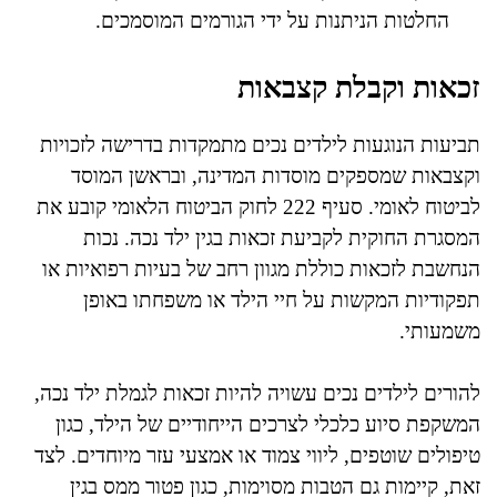
החלטות הניתנות על ידי הגורמים המוסמכים.
זכאות וקבלת קצבאות
תביעות הנוגעות לילדים נכים מתמקדות בדרישה לזכויות
וקצבאות שמספקים מוסדות המדינה, ובראשן המוסד
לביטוח לאומי. סעיף 222 לחוק הביטוח הלאומי קובע את
המסגרת החוקית לקביעת זכאות בגין ילד נכה. נכות
הנחשבת לזכאות כוללת מגוון רחב של בעיות רפואיות או
תפקודיות המקשות על חיי הילד או משפחתו באופן
משמעותי.
להורים לילדים נכים עשויה להיות זכאות לגמלת ילד נכה,
המשקפת סיוע כלכלי לצרכים הייחודיים של הילד, כגון
טיפולים שוטפים, ליווי צמוד או אמצעי עזר מיוחדים. לצד
זאת, קיימות גם הטבות מסוימות, כגון פטור ממס בגין