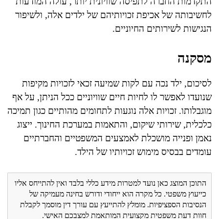
התקדמות החברה לתפיסה שוויונית יותר, עולה המודעות
לחשיבותה של אכיפת זכויותיהם של ילדים אלה, ולשיפור
הנגישות לשירותים החיוניים.
מסקנה
לסיכום, ילד נכה עם לקות שמיעה זכאי לזכויות מקיפות
שנועדו לאפשר לו לחיות חיים שוויוניים ככל הניתן, על אף
מוגבלותו. זכויות אלה נוגעות לתחומים מהותיים כגון תמיכה
כלכלית, שירותי שיקום, והתאמות במערכת החינוך. ייצוג
נאמן ופנייה מושכלת לאמצעים המשפטיים והחברתיים
עומדים בבסיס מימוש זכויותיו של הילד.
התוכן המוצג כאן נועד למטרות מידע כללי בלבד ואין להתייחס אליו
כייעוץ משפטי. כל מקרה הוא ייחודי ודורש בחינה מעמיקה של
הנסיבות הספציפיות. מומלץ להתייעץ עם עורך דין מוסמך לקבלת
חוות דעת משפטית מקצועית המותאמת למצבכם האישי.