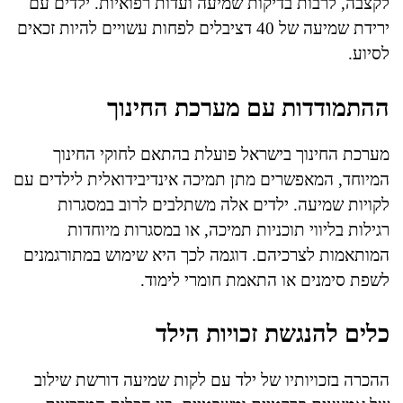
לקצבה, לרבות בדיקות שמיעה ועדות רפואיות. ילדים עם
ירידת שמיעה של 40 דציבלים לפחות עשויים להיות זכאים
לסיוע.
ההתמודדות עם מערכת החינוך
מערכת החינוך בישראל פועלת בהתאם לחוקי החינוך
המיוחד, המאפשרים מתן תמיכה אינדיבידואלית לילדים עם
לקויות שמיעה. ילדים אלה משתלבים לרוב במסגרות
רגילות בליווי תוכניות תמיכה, או במסגרות מיוחדות
המותאמות לצרכיהם. דוגמה לכך היא שימוש במתורגמנים
לשפת סימנים או התאמת חומרי לימוד.
כלים להנגשת זכויות הילד
ההכרה בזכויותיו של ילד עם לקות שמיעה דורשת שילוב