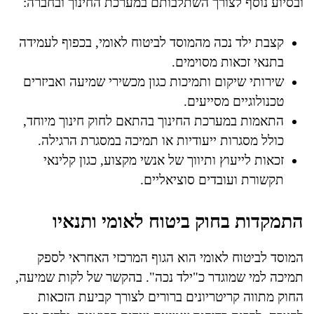
ובסיוע נוסף לצורך השתלבותם במערכת החינוך ובחברה:
קצבת ילד נכה מהמוסד לביטוח לאומי, בכפוף לעמידה
בתנאי זכאות מסוימים.
שירותי שיקום ותמיכות כגון מכשירי שמיעה ואביזרים
טכנולוגיים מסייעים.
התאמות במערכת החינוך בהתאם לחוק חינוך מיוחד,
כולל מסגרות ייעודיות או תמיכה במסגרת הרגילה.
זכאות לייעוץ ותיווך של אנשי מקצוע, כגון קלינאי
תקשורת ועובדים סוציאליים.
התמקדות בחוק ביטוח לאומי ותנאיו
המוסד לביטוח לאומי הוא הגוף המרכזי האחראי לספק
תמיכה למי שמוגדר כ"ילד נכה". בהקשר של לקות שמיעה,
החוק מתווה קריטריונים ברורים לצורך קביעת הזכאות