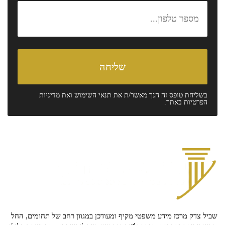
בשליחת טופס זה הנך מאשר/ת את
תנאי השימוש
ואת
מדיניות
הפרטיות
באתר.
שביל צדק מרכז מידע משפטי מקיף ומעודכן במגוון רחב של תחומים, החל