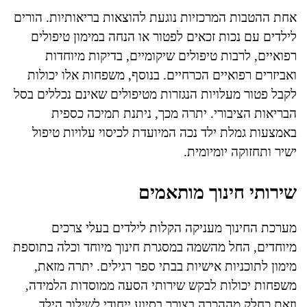
אחת ההטבות המרכזיות נוגעת להוצאות בריאותיות. הורים
לילדים עם נכות זכאים לפטור או הנחה במימון טיפולים
רפואיים, לרבות טיפולים שיקומיים, בדיקות מיוחדות
ואביזרים רפואיים הכרחיים. בנוסף, משפחות אלו יכולות
לקבל פטור מעלויות הנגזרות מטיפולים שאינם נכללים בסל
הבריאות הציבורי. יתרה מכך, ניתנת תמיכה כספית
באמצעות גמלת ילד נכה המיועדת לכיסוי עלויות טיפול
ישיר ותחזוקה יומיומית.
שירותי חינוך מותאמים
מערכת החינוך מעניקה הקלות לילדים בעלי צרכים
מיוחדים, החל מהשמה במסגרת חינוך מיוחד וכלה בתוספת
מימון לתוכניות אישיות בבתי ספר רגילים. יתרה מזאת,
משפחות יכולות לבקש שירותי הסעה ממוסדות הלמידה,
וזאת כחלק מההכרה בצורך בסיוע ייחודי לשילוב הילד