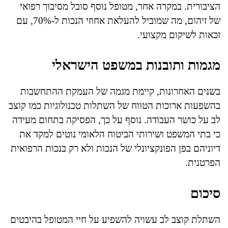
הציבורית. במקרה אחר, מטופל נוסף סובל מסיבוך רפואי
של זיהום, מה שמוביל להעלאת אחוזי הנכות ל-70%, עם
זכאות לשיקום מקצועי.
מגמות ותובנות במשפט הישראלי
בשנים האחרונות, קיימת מגמה של העמקת ההתחשבות
בהשפעות ארוכות הטווח של השתלות טכנולוגיות כמו קוצב
לב על כושר העבודה. נוסף על כך, הפסיקה בתחום מעידה
כי בתי המשפט ושירותי הביטוח הלאומי נוטים למקד את
דיוניהם בפן הפונקציונלי של הנכות ולא רק בנכות הרפואית
הפרטנית.
סיכום
השתלת קוצב לב עשויה להשפיע על חיי המטופל בהיבטים