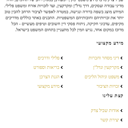
מדיני עבודה ועסקים, דרך נדל"ן ומקרקעין, ועד לזכויות אזרח ומשפט פלילי.
המידע מוצג בשפה ברורה ונגישה, במטרה לאפשר לציבור הרחב להבין טוב
יותר את זכויותיהם וחובותיהם המשפטיות. התכנים באתר כוללים מדריכים
מקיפים, עדכוני חקיקה, ניתוח פסקי דין חשובים וטיפים מעשיים - הכל
מרוכז במקום אחד, נגיש וזמין לכל מתעניין בתחום המשפט בישראל.
מידע מקצועי
דיני מסחר וחברות
פלילי ודרכים
מקרקעין ונדל"ן
בריאות וספורט
משפט וניהול הליכים
הגנת הצרכן
זכויות הציבור
מידע מקצועי
קצת עלינו
אודות שביל צדק
יצירת קשר