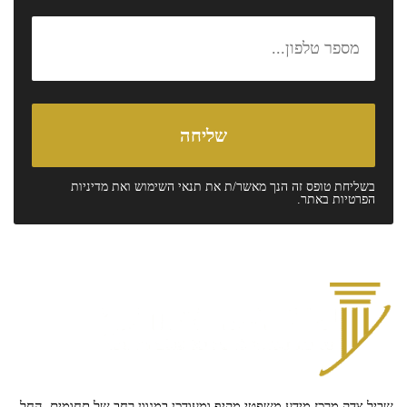
בשליחת טופס זה הנך מאשר/ת את
תנאי השימוש
ואת
מדיניות
הפרטיות
באתר.
שביל צדק מרכז מידע משפטי מקיף ומעודכן במגוון רחב של תחומים, החל