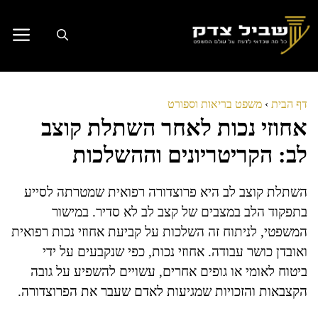
דלג
תוכן
דף הבית
›
משפט בריאות וספורט
אחוזי נכות לאחר השתלת קוצב
לב: הקריטריונים וההשלכות
השתלת קוצב לב היא פרוצדורה רפואית שמטרתה לסייע
בתפקוד הלב במצבים של קצב לב לא סדיר. במישור
המשפטי, לניתוח זה השלכות על קביעת אחוזי נכות רפואית
ואובדן כושר עבודה. אחוזי נכות, כפי שנקבעים על ידי
ביטוח לאומי או גופים אחרים, עשויים להשפיע על גובה
הקצבאות והזכויות שמגיעות לאדם שעבר את הפרוצדורה.