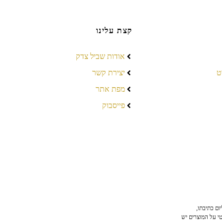
קצת עלינו
אודות שביל צדק
ט
יצירת קשר
מפת אתר
פייסבוק
ום כתיבתו,
טי על המוצרים יש