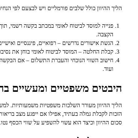
הליך ההיוון כולל שלבים פורמליים ויש לבצעם לפי הנחיו
פנייה למוסד לביטוח לאומי במכתב בקשה רשמי, תוך צ
הקצבה.
הגשת אישורים נדרשים – רפואיים, פיננסיים ואישי
קבלת החלטה – המוסד לביטוח לאומי בוחן את נסיב
חישוב השווי הנוכחי והעברת התשלום – אם הבקשה מ
ועוד.
היבטים משפטיים ומעשיים בהיו
הליך ההיוון מעורר השלכות משפטיות משמעותיות. למש
הזכות לקבלת גמלה בעתיד, אפילו אם ייפגע מצב בריאו
סכום ההיוון וכיצד הוא עשוי להשפיע על שווי הכסף נטו.