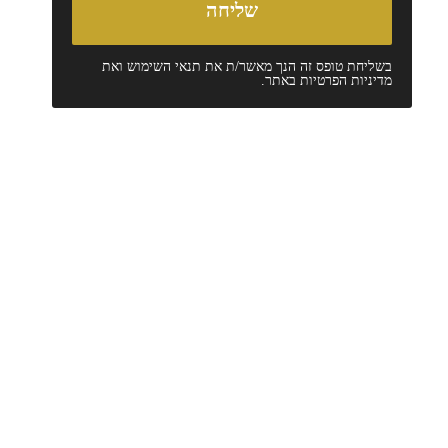
בשליחת טופס זה הנך מאשר/ת את
תנאי השימוש
ואת
מדיניות הפרטיות
באתר.