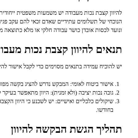
להיוון קצבת נכות מעבודה יש משמעות משפטית ייחודי
הנוכחי של תשלומים עתידיים שאדם זכאי להם עקב פגיע
ונועד לכסות אובדן כושר עבודה חלקי או מלא כתוצאה מ
תנאים להיוון קצבת נכות מעבו
יש להוכיח עמידה בתנאים מסוימים כדי לקבל אישור להיוו
אישור ביטוח לאומי: המבקש נדרש להציג בקשה מפו
גובה נכות יציבה (ולא זמנית): היוון מתאפשר בעיקר
שיקולים כלכליים ואישיים: יש לשכנע כי היוון הקצ
בחודשו.
תהליך הגשת הבקשה להיוון