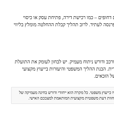
ם דחופים – כמו רכישת דירה, פתיחת עסק או כיסוי
פרנסה לעתיד. לרוב תהליך קבלת ההחלטה מומלץ בליווי
מורכב ודורש ניתוח מעמיק. יש לבחון לעומק את התועלת
ית. הבנת ההליך המשפטי והיעזרות בייעוץ מקצועי
ל הזכאים.
ו כייעוץ משפטי. כל מקרה הוא ייחודי ודורש בחינה מעמיקה של
ת חוות דעת משפטית מקצועית המותאמת למצבכם האישי.