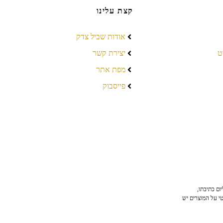
קצת עלינו
אודות שביל צדק
ט
יצירת קשר
מפת אתר
פייסבוק
ום כתיבתו,
טי על המוצרים יש