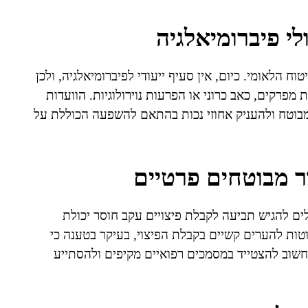
לי פיברומיאלגיה
ח הלאומי. כיום, אין סעיף ייעודי לפיברומיאלגיה, ולכן
פרקים, כאב כרוני או הפרעות נוירולוגיות. הוועדות
מבוטח ולהעניק אחוזי נכות בהתאם להשפעה הכוללת על
ר מבוטחים פרטיים
לים להגיש תביעה לקבלת פיצויים עקב חוסר יכולת
טות להערים קשיים בקבלת הפיצוי, בעיקר בטענה כי
 חשוב להצטייד במסמכים רפואיים מקיפים ולהסתייע