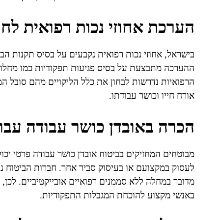
הערכת אחוזי נכות רפואית לחו
בישראל, אחוזי נכות רפואית נקבעים על בסיס תקנות הביטו
ההערכה מתבצעת על בסיס פגיעות תפקודיות כמו מחלות מ
הרפואיות נדרשות לבחון את כלל הליקויים מהם סובל ה
אורח חייו וכושר עבודתו.
הכרה באובדן כושר עבודה עבו
מבוטחים המחזיקים בביטוח אובדן כושר עבודה פרטי יכו
לעסוק במקצועם או בעיסוק סביר אחר. חברות הביטוח נו
מדובר במחלה ללא סממנים רפואיים אובייקטיביים. לכן,
באנשי מקצוע להוכחת המגבלות התפקודיות.