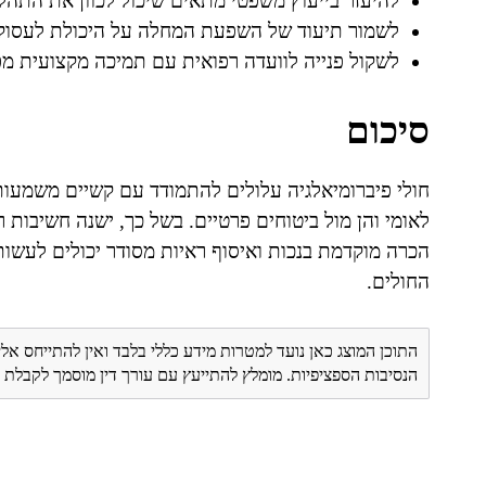
להיעזר בייעוץ משפטי מתאים שיכול לכוון את התהלי
לשמור תיעוד של השפעת המחלה על היכולת לעסוק 
לשקול פנייה לוועדה רפואית עם תמיכה מקצועית מפי
סיכום
חולי פיברומיאלגיה עלולים להתמודד עם קשיים משמעותי
לאומי והן מול ביטוחים פרטיים. בשל כך, ישנה חשיבות 
הכרה מוקדמת בנכות ואיסוף ראיות מסודר יכולים לעש
החולים.
התוכן המוצג כאן נועד למטרות מידע כללי בלבד ואין להתייחס אלי
הנסיבות הספציפיות. מומלץ להתייעץ עם עורך דין מוסמך לקבל