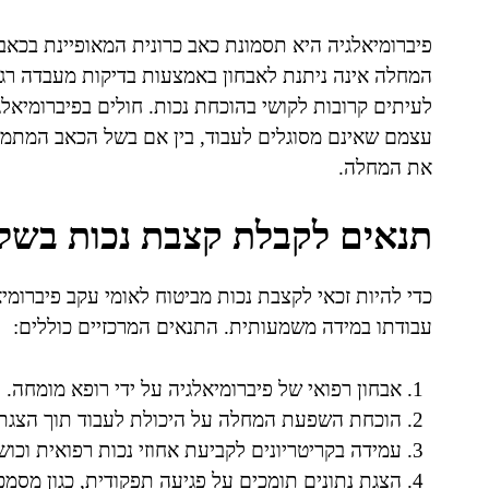
פיברומיאלגיה היא תסמונת כאב כרונית המאופיינת בכאב 
המחלה אינה ניתנת לאבחון באמצעות בדיקות מעבדה רגי
לעיתים קרובות לקושי בהוכחת נכות. חולים בפיברומיאלג
עצמם שאינם מסוגלים לעבוד, בין אם בשל הכאב המתמשך
את המחלה.
תנאים לקבלת קצבת נכות בשל 
כדי להיות זכאי לקצבת נכות מביטוח לאומי עקב פיברומ
עבודתו במידה משמעותית. התנאים המרכזיים כוללים:
אבחון רפואי של פיברומיאלגיה על ידי רופא מומחה.
הוכחת השפעת המחלה על היכולת לעבוד תוך הצגת 
עמידה בקריטריונים לקביעת אחוזי נכות רפואית וכו
הצגת נתונים תומכים על פגיעה תפקודית, כגון מסמכ