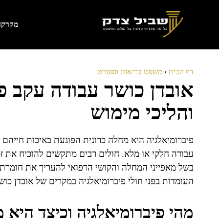
דלג
תוכן
מקרקעי
דף הבית
›
משפט בריאות וספורט
אובדן כושר עבודה עקב פי
והליכי מימוש
פיברומיאלגיה היא מחלה כרונית הפוגעת באיכות חייהם ש
עבודה חלקי או מלא. חולים רבים מתקשים להוכיח את זכ
בשל מאפייני המחלה והקושי הרפואי להעריך את חומרת 
העומדות בפני חולי פיברומיאלגיה במקרים של אובדן כוש
מהי פיברומיאלגיה וכיצד היא