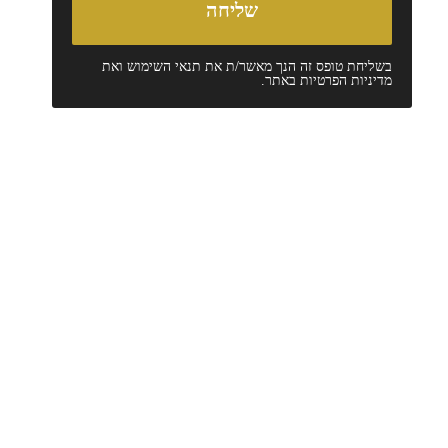
בשליחת טופס זה הנך מאשר/ת את
תנאי השימוש
ואת
מדיניות הפרטיות
באתר.