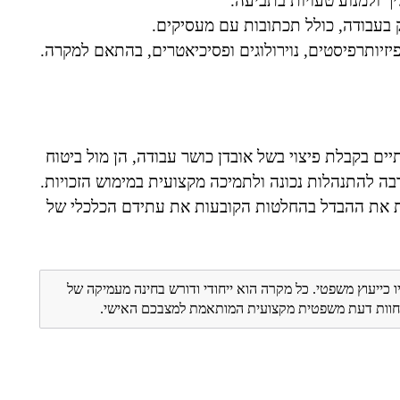
ך ולמנוע טעויות בתביעה.
בעבודה, כולל תכתובות עם מעסיקים.
זיותרפיסטים, נוירולוגים ופסיכיאטרים, בהתאם למקרה.
ים בקבלת פיצוי בשל אובדן כושר עבודה, הן מול ביטוח
רבה להתנהלות נכונה ולתמיכה מקצועית במימוש הזכויות.
ות את ההבדל בהחלטות הקובעות את עתידם הכלכלי של
ו כייעוץ משפטי. כל מקרה הוא ייחודי ודורש בחינה מעמיקה של
ת חוות דעת משפטית מקצועית המותאמת למצבכם האישי.