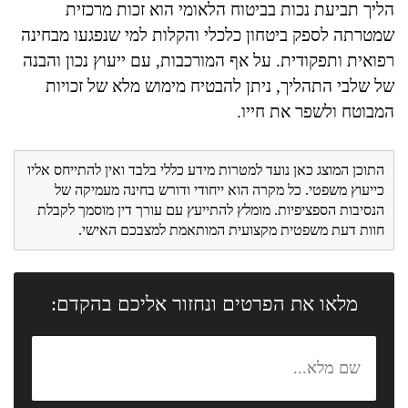
הליך תביעת נכות בביטוח הלאומי הוא זכות מרכזית
שמטרתה לספק ביטחון כלכלי והקלות למי שנפגעו מבחינה
רפואית ותפקודית. על אף המורכבות, עם ייעוץ נכון והבנה
של שלבי התהליך, ניתן להבטיח מימוש מלא של זכויות
המבוטח ולשפר את חייו.
התוכן המוצג כאן נועד למטרות מידע כללי בלבד ואין להתייחס אליו
כייעוץ משפטי. כל מקרה הוא ייחודי ודורש בחינה מעמיקה של
הנסיבות הספציפיות. מומלץ להתייעץ עם עורך דין מוסמך לקבלת
חוות דעת משפטית מקצועית המותאמת למצבכם האישי.
מלאו את הפרטים ונחזור אליכם בהקדם: