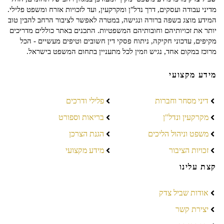
מדיני עבודה ועסקים, דרך נדל"ן ומקרקעין, ועד לזכויות אזרח ומשפט פלילי.
המידע מוצג בשפה ברורה ונגישה, במטרה לאפשר לציבור הרחב להבין טוב
יותר את זכויותיהם וחובותיהם המשפטיות. התכנים באתר כוללים מדריכים
מקיפים, עדכוני חקיקה, ניתוח פסקי דין חשובים וטיפים מעשיים - הכל
מרוכז במקום אחד, נגיש וזמין לכל מתעניין בתחום המשפט בישראל.
מידע מקצועי
דיני מסחר וחברות
פלילי ודרכים
מקרקעין ונדל"ן
בריאות וספורט
משפט וניהול הליכים
הגנת הצרכן
זכויות הציבור
מידע מקצועי
קצת עלינו
אודות שביל צדק
יצירת קשר