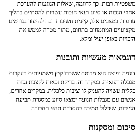
משפטיות רבות. כך לדוגמה, שאלות הנוגעות להערכת
אחוזי הנכות או סיווג תנאי הנכות עשויות להסתיים בהליך
ערעור. במצבים אלו, קיימת חשיבות רבה להיעזר בגורמים
מקצועיים המתמחים בתחום, מתוך מטרה לממש את
הזכויות באופן יעיל ומלא.
דוגמאות מעשיות ותובנות
דוגמה נפוצה היא מבוטח ששכרו קטן משמעותית בעקבות
מגבלה רפואית. במקרה זה, בדיקת זכאות לקצבת נכות
כללית עשויה להעניק לו יציבות כלכלית. במקרים אחרים,
אנשים עם מגבלות תנועה ימצאו סיוע במסגרת תביעת
הניידות, שיכלול תמיכה בהסדרת תנאי תחבורה.
סיכום ומסקנות