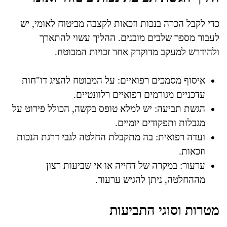
כדי לקבל הכרה בנכות וזכאות לקצבה מביטוח לאומי, יש
לעבור מספר שלבים מובנים. ההליך עשוי להתארך
ולהידרש למעקב מדוקדק אחר זכויות המבוטח.
איסוף מסמכים רפואיים: על המבוטח להציג דו"חות
עדכניים מגורמים רפואיים רלוונטיים.
הגשת תביעה: יש למלא טופס בקשה, הכולל פירוט על
מגבלות ותפקודים יומיים.
ועדה רפואית: בה מתקבלת החלטה לגבי דרגת הנכות
וזכאות.
ערעור: במקרה של דחייה או אי שביעות רצון
מההחלטה, ניתן להגיש ערעור.
מטרות וסוגי התביעות