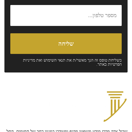
בשליחת טופס זה הנך מאשר/ת את
תנאי השימוש
ואת
מדיניות
הפרטיות
באתר.
שביל צדק מרכז מידע משפטי מקיף ומעודכן במגוון רחב של תחומים, החל