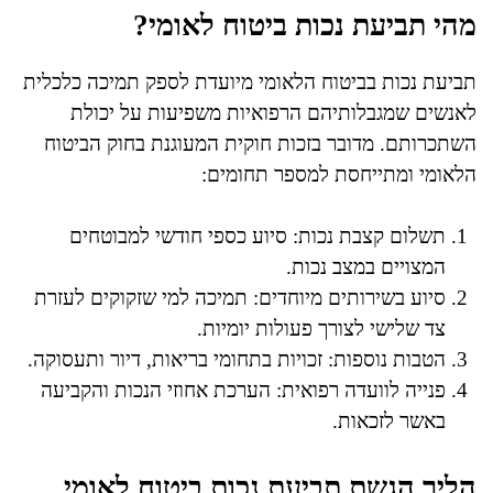
מהי תביעת נכות ביטוח לאומי?
תביעת נכות בביטוח הלאומי מיועדת לספק תמיכה כלכלית
לאנשים שמגבלותיהם הרפואיות משפיעות על יכולת
השתכרותם. מדובר בזכות חוקית המעוגנת בחוק הביטוח
הלאומי ומתייחסת למספר תחומים:
תשלום קצבת נכות: סיוע כספי חודשי למבוטחים
המצויים במצב נכות.
סיוע בשירותים מיוחדים: תמיכה למי שזקוקים לעזרת
צד שלישי לצורך פעולות יומיות.
הטבות נוספות: זכויות בתחומי בריאות, דיור ותעסוקה.
פנייה לוועדה רפואית: הערכת אחוזי הנכות והקביעה
באשר לזכאות.
הליך הגשת תביעת נכות ביטוח לאומי