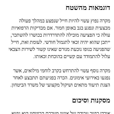
דוגמאות מהשטח
מקרה נפוץ עשוי להיות חייל שנפצע במהלך פעולה
מבצעית ונפגע בגב באופן חמור. אם מבדיקות הרפואיות
עולה כי הפציעה מובילה להתדרדרות בכושרו להשתכר,
ייתכן שהוא יהיה זכאי לתגמול חודשי. לעומת זאת, חייל
שהפגיעה בגופו נובעת מגורם שאינו קשור לשירות הצבאי
עלול להתמודד עם קשיים בהוכחת זכאותו.
מקרה נוסף עשוי להתרחש בקרב לוחמי מילואים, אשר
נפגעו באירועי אימונים. הכרה בפגיעתם תתבצע לאחר
הצגת תיעוד מתאים ושיקול מקצועי של משרד הביטחון.
מסקנות וסיכום
אובדן כושר עבודה של אנשי מערכת הביטחון הוא נושא