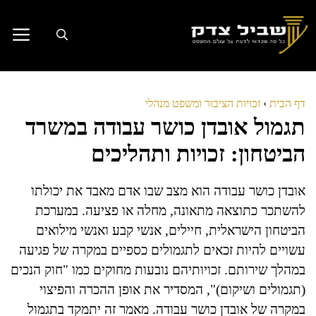
דלג
תוכן
דף הבית
›
זכויות הציבור ומשפט מנהלי
תגמול אובדן כושר עבודה במשרד
הביטחון: זכויות ותהליכים
אובדן כושר עבודה הוא מצב שבו אדם מאבד את יכולתו
להשתכר כתוצאה מתאונה, מחלה או פציעה. במערכת
הביטחון הישראלית, חיילים, אנשי קבע ואנשי מילואים
עשויים להיות זכאים לתגמולים כספיים במקרה של פגיעה
במהלך שירותם. זכויותיהם נובעות מחוקים כמו "חוק הנכים
(תגמולים ושיקום)", המסדיר את אופן ההכרה והפיצוי
במקרה של אובדן כושר עבודה. מאמר זה יתמקד בתגמול