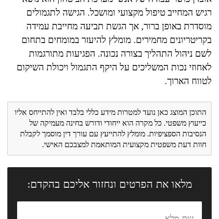
רגיש המחייב טיפול מקצועי ומושכל. הגישה לתגמולים
מוסדרת באופן ברור, אך הגשת תביעה מחייבת עמידה
בקריטריונים מחמירים. מומלץ להיעזר במומחים בתחום
לשם ניהול התהליך בצורה נכונה. הפגיעות מתורגמות
לאחוזי נכות המשליכים על היקף התגמול ויכולת השיקום
לטווח הארוך.
התוכן המוצג כאן נועד למטרות מידע כללי בלבד ואין להתייחס אליו
כייעוץ משפטי. כל מקרה הוא ייחודי ודורש בחינה מעמיקה של
הנסיבות הספציפיות. מומלץ להתייעץ עם עורך דין מוסמך לקבלת
חוות דעת משפטית מקצועית המותאמת למצבכם האישי.
מלאו את הפרטים ונחזור אליכם בהקדם: