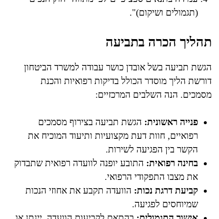
(תגמולים ושיקום)".
תהליך הכרה בתביעה
הגשת תביעה בשל אובדן כושר עבודה למשרד הביטחון
דורשת הליך מוסדר הכולל בדיקות רפואיות והכנת
מסמכים. הנה השלבים המרכזיים:
פנייה ראשונית:
הגשת תביעה בצירוף מסמכים
רפואיים, חוות דעת מקצועיות ותיעוד המוכיח את
הקשר בין הפגיעה לשירות.
בחינה רפואית:
התובע יופנה לוועדה רפואית שתבדוק
את מצבו התפקודי הרפואי.
קביעת דרגת נכות:
הוועדה תקבע את אחוזי הנכות
שמיוחסים לפגיעה.
אישור התגמולים:
בהתאם לקביעות הוועדה, יינתן או