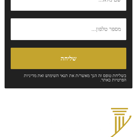
בשליחת טופס זה הנך מאשר/ת את
תנאי השימוש
ואת
מדיניות
הפרטיות
באתר.