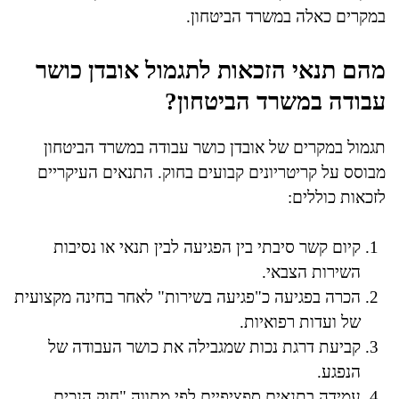
במקרים כאלה במשרד הביטחון.
מהם תנאי הזכאות לתגמול אובדן כושר
עבודה במשרד הביטחון?
תגמול במקרים של אובדן כושר עבודה במשרד הביטחון
מבוסס על קריטריונים קבועים בחוק. התנאים העיקריים
לזכאות כוללים:
קיום קשר סיבתי בין הפגיעה לבין תנאי או נסיבות
השירות הצבאי.
הכרה בפגיעה כ"פגיעה בשירות" לאחר בחינה מקצועית
של ועדות רפואיות.
קביעת דרגת נכות שמגבילה את כושר העבודה של
הנפגע.
עמידה בתנאים ספציפיים לפי מתווה "חוק הנכים