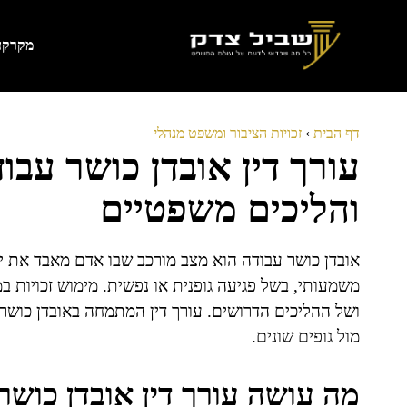
דלג
תוכן
מקרקעי
דף הבית
›
זכויות הציבור ומשפט מנהלי
עורך דין אובדן כושר עבוד
והליכים משפטיים
אובדן כושר עבודה הוא מצב מורכב שבו אדם מאבד את י
משמעותי, בשל פגיעה גופנית או נפשית. מימוש זכויות
ושל ההליכים הדרושים. עורך דין המתמחה באובדן כושר 
מול גופים שונים.
מה עושה עורך דין אובדן כושר