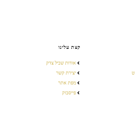
קצת עלינו
אודות שביל צדק
ט
יצירת קשר
מפת אתר
פייסבוק