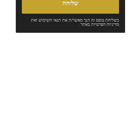
בשליחת טופס זה הנך מאשר/ת את
תנאי השימוש
ואת
מדיניות הפרטיות
באתר.