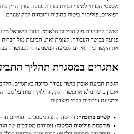
משפטי הכרחי למיצוי זכויות בצורה נכונה. עורך הדין ב
רפואיים, פוליסות ביטוח כתובות והוכחות לנזק שנגרם.
באשר לתביעות מול הביטוח הלאומי, החוק בישראל מקנה
פגיעה בכושר העבודה. לעומת זאת, תביעות מול חברות הב
את הקשר בין האירוע לפגיעה המשמעותית בכושר העבוד
אתגרים במסגרת תהליך התביע
הגשת תביעת אובדן כושר עבודה כרוכה באתגרים. חלקם 
אובדן כושר מלא או כושר חלקי, וחילוקי דעות על גובה הפ
ובמניעת עיכובים בלתי מוצדקים.
קשיים בהוכחה:
דרישה להציג מסמכים רפואיים חד-
מורכבות פוליסות הביטוח:
ניסוחים מסובכים של הגדר
חוסר ידע בזכויות הלקוח:
רבים אינם מודעים לכלל הז