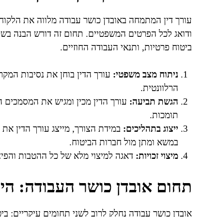
עורך דין המתמחה באובדן כושר עבודה מלווה את הלקוח 
ודואג לכל הפרטים המשפטיים. תחום זה דורש הבנה בשלוש
ביטוח פרטיות, ותנאי העבודה החוזיים.
ניתוח מצב משפטי:
עורך הדין בוחן את נסיבות המקר
הרלוונטית.
הגשת תביעה:
עורך הדין מכין ומגיש את המסמכים ה
תומכות.
ייצוג בתהליכים:
במידת הצורך, מייצג עורך הדין את 
במשא ומתן מול חברות הביטוח.
מיצוי זכויות:
דאגה למיצוי מלא של כל ההטבות והפיצ
תחום אובדן כושר העבודה: הי
אובדן כושר עבודה נחלק לרוב לשני תחומים עיקריים: ביט