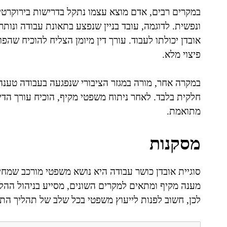
במקרים רבים, אדם מוצא עצמו נתקל בדרישות בירוקרטי
ונפשית. לדוגמה, עובד בניין שנפצע בתאונת עבודה ונו
אובדן יכולתו לעבוד. עורך דין מיומן הצליח להוכיח שה
פיצוי מלא.
במקרה אחר, מורה במגזר הציבורי שנפגעה בעבודה טענה
חלקית בלבד. לאחר ניתוח משפטי מקיף, הוכיח עורך הד
מתואמת.
מסקנות
סוגיית אובדן כושר עבודה היא נושא משפטי מורכב שמחי
מענה מקיף ומתאים למקרים השונים, מסייע בניהול ההלי
לכן, חשוב לפנות לייעוץ משפטי בכל שלב של תהליך הת