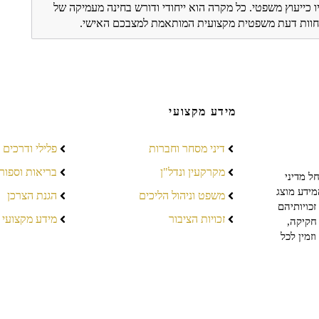
ו כייעוץ משפטי. כל מקרה הוא ייחודי ודורש בחינה מעמיקה של
ת חוות דעת משפטית מקצועית המותאמת למצבכם האישי.
מידע מקצועי
דיני מסחר וחברות
פלילי ודרכים
מקרקעין ונדל"ן
בריאות וספור
ל מדיני
מידע מוצג
משפט וניהול הליכים
הגנת הצרכן
כויותיהם
זכויות הציבור
מידע מקצועי
חקיקה,
זמין לכל