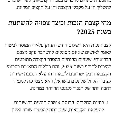
מתוכננות שינויים מרכזיים בגובה הקצבאות, אשר יש בהם
להשליך הן על מקבלי הקצבה והן על תקציב המדינה.
מהי קצבת הנכות וכיצד צפויה להשתנות
בשנת 2025?
קצבת נכות היא תשלום חודשי הניתן על-ידי המוסד לביטוח
לאומי לאנשים שאינם מסוגלים להשתכר עקב מצבם
הבריאותי. שינויים מהותיים בהסדר הקצבה מתוכננים
להיכנס לתוקף בשנת 2025, והם כוללים התאמות בסכומי
הקצבאות ובקריטריונים לזכאות. ההעלאה נוגעת ישירות
לציבור הגדול של נכים בישראל, והיא מצטרפת למגמה
רחבה יותר של תגבור מנגנוני הרווחה במדינה.
בחינת החקיקה: הכנסת אישרה תוכנית רב-שנתית
להעלאת הקצבאות, שמטרתה להבטיח שוויון ואיזון