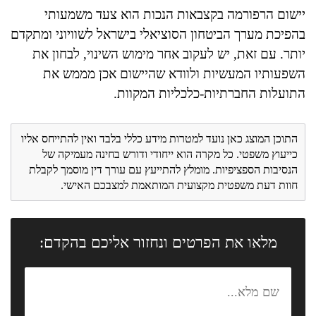
יישום הרפורמה בקצבאות הנכות הוא צעד משמעותי
בהפיכת מערך הביטחון הסוציאלי בישראל לשוויוני ומתקדם
יותר. עם זאת, יש לעקוב אחר מימוש השינוי, לבחון את
השפעותיו המעשיות ולוודא שהיישום אכן מממש את
התועלות החברתיות-כלכליות המקוות.
התוכן המוצג כאן נועד למטרות מידע כללי בלבד ואין להתייחס אליו
כייעוץ משפטי. כל מקרה הוא ייחודי ודורש בחינה מעמיקה של
הנסיבות הספציפיות. מומלץ להתייעץ עם עורך דין מוסמך לקבלת
חוות דעת משפטית מקצועית המותאמת למצבכם האישי.
מלאו את הפרטים ונחזור אליכם בהקדם: