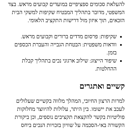
להעלאת סכומים ספציפיים במועדים קבועים מראש. בצד
המשפטי, מדובר בתהליך המבטיח שקיפות למשקי הבית
הזכאים, תוך איזון מול דרישות התקציב הלאומי.
שקיפות: פרסום מדדים ברורים וקבועים מראש.
וודאות משפטית: הבטחת הגבייה והעברת הכספים
בזמן.
שיפור הייצוג: שילוב ארגוני נכים בתהליך קבלת
ההחלטות.
קשיים ואתגרים
למרות הרצון החיובי, המהלך מלווה בקשיים שעלולים
לעכב את יישומו. בין היתר, עלולות להיווצר מחלוקות
פוליטיות בקשר להקצאת תקציבים נוספים, וכן ביקורת
הקשורה באי-הסכמה על שוויון בזכויות הנכים ביחס