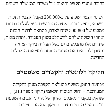
בחובה אתגרי תקציב ותיאום מול משרדי הממשלה השונים.
השינוי הצפוי ישפיע על כ-230,000 מקבלי קצבאות נכות
בישראל, כאשר גובה הקצבה החודשים צפוי לעלות בסכום
ממוצע של 500-800 ש"ח לאדם, בהתאם לדרגת הנכות
ואחוזי היכולת שלהם להשתלב בשוק העבודה. יתרה מזאת,
שינויים אלו מתבקשים גם בשל העלייה ביוקר המחיה
והצורך להתאים את מנגנוני הרווחה למציאות הכלכלית
החדשה.
חקיקה רלוונטית והקשרים משפטיים
מבחינת החוק, השינוי בהעלאת הקצבה מעוגן בחקיקה
המעודכנת – "חוק הביטוח הלאומי (תיקון מספר 213)",
שנחקק בעקבות מאבקם הארוך של ארגוני הנכים והשפעת
בג"ץ. סעיף מרכזי בהצעת התיקון הוא ההתחייבות