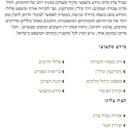
שביל צדק מרכז מידע משפטי מקיף ומעודכן במגוון רחב של תחומים, החל
מדיני עבודה ועסקים, דרך נדל"ן ומקרקעין, ועד לזכויות אזרח ומשפט פלילי.
המידע מוצג בשפה ברורה ונגישה, במטרה לאפשר לציבור הרחב להבין טוב
יותר את זכויותיהם וחובותיהם המשפטיות. התכנים באתר כוללים מדריכים
מקיפים, עדכוני חקיקה, ניתוח פסקי דין חשובים וטיפים מעשיים - הכל
מרוכז במקום אחד, נגיש וזמין לכל מתעניין בתחום המשפט בישראל.
מידע מקצועי
דיני מסחר וחברות
פלילי ודרכים
מקרקעין ונדל"ן
בריאות וספורט
משפט וניהול הליכים
הגנת הצרכן
זכויות הציבור
מידע מקצועי
קצת עלינו
אודות שביל צדק
יצירת קשר