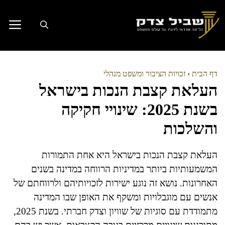
דלג
תוכן
דף הבית
›
זכויות הציבור ומשפט מנהלי
העלאת קצבת הנכות בישראל
בשנת 2025: שינויי חקיקה
והשלכות
העלאת קצבת הנכות בישראל היא אחת התמורות
המשמעותיות ביותר במדיניות הרווחה במדינה בשנים
האחרונות. נושא זה נוגע ישירות לזכויותיהם ולרווחתם של
אנשים עם מוגבלויות ומשקף את האופן שבו המדינה
מתמודדת עם סוגיות של שוויון וצדק חברתי. בשנת 2025,