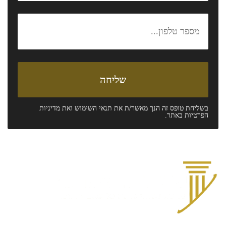
בשליחת טופס זה הנך מאשר/ת את
תנאי השימוש
ואת
מדיניות
הפרטיות
באתר.