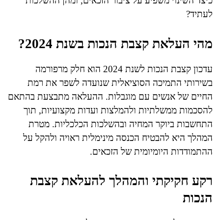
כיצד השינוי משפיע על ציבור הזכאים, ומהן ההשלכות
לעתיד?
מהי העלאת קצבת הנכות בשנת 2024?
עדכון קצבת הנכות לשנת 2024 הוא חלק מרפורמה
בשירותי התמיכה הסוציאלית שנועדה לשפר את רמת
החיים של אנשים עם מוגבלות. ההעלאה מתבצעת בהתאם
להסכמות ממשלתיות ולהמלצות ועדות מקצועיות, תוך
התחשבות ביוקר המחיה ובהשלכות הכלכליות. מטרת
המהלך היא להבטיח הכנסה מינימלית ראויה ולהקל על
ההתמודדות היומיומית של הזכאים.
רקע חקיקתי והמהלך להעלאת קצבת
הנכות