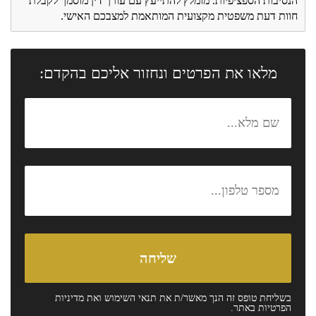
הנסיבות הספציפיות. מומלץ להתייעץ עם עורך דין מוסמך לקבלת
חוות דעת משפטית מקצועית המותאמת למצבכם האישי.
מלאו את הפרטים ונחזור אליכם בהקדם:
בשליחת טופס זה הנך מאשר/ת את
תנאי השימוש
ואת
מדיניות
הפרטיות
באתר.