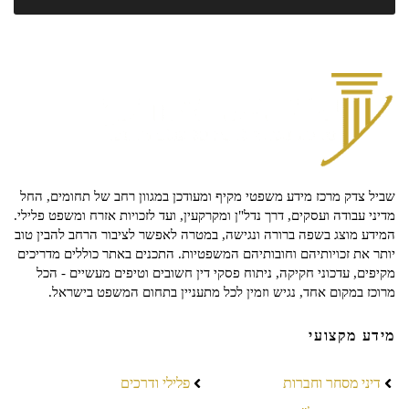
שביל צדק מרכז מידע משפטי מקיף ומעודכן במגוון רחב של תחומים, החל
מדיני עבודה ועסקים, דרך נדל"ן ומקרקעין, ועד לזכויות אזרח ומשפט פלילי.
המידע מוצג בשפה ברורה ונגישה, במטרה לאפשר לציבור הרחב להבין טוב
יותר את זכויותיהם וחובותיהם המשפטיות. התכנים באתר כוללים מדריכים
מקיפים, עדכוני חקיקה, ניתוח פסקי דין חשובים וטיפים מעשיים - הכל
מרוכז במקום אחד, נגיש וזמין לכל מתעניין בתחום המשפט בישראל.
מידע מקצועי
דיני מסחר וחברות
פלילי ודרכים