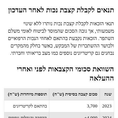
תנאים לקבלת קצבת נכות לאחר העדכון
תנאי הזכאות לקבלת קצבת נכות נותרו ללא שינוי
משמעותי, אך גובה הסכום שהמוסד לביטוח לאומי משלם
השתפר. הזכאות נקבעת בהתאם לאחוזי הנכות הרפואיים
ולכושר ההשתכרות של המבקש, כאשר בחלק מהמקרים
נבחנים גם קריטריונים נוספים כמו מצב בריאותי וחברתי.
השוואת סכומי הקצבאות לפני ואחרי
ההעלאה
שנה
סכום קצבה בסיסית (ש"ח)
תוספות מיוחדות (ש"ח)
2023
3,700
בהתאם לקריטריונים
2024
4,000+
הרחבה והגדלות נוספות