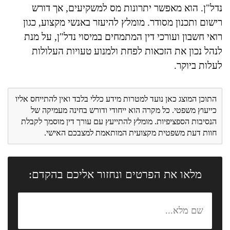
נדל"ן. הוא מאפשר יתרונות מס למשקיעים, אך דורש
רישום ותכנון מסודר. מומלץ להיעזר באנשי מקצוע, כגון
רואי חשבון ועורכי דין המתמחים במיסוי נדל"ן, על מנת
לנהל נכון את הזכאות לפחת ולמנוע טעויות העלולות
לעלות ביוקר.
התוכן המוצג כאן נועד למטרות מידע כללי בלבד ואין להתייחס אליו
כייעוץ משפטי. כל מקרה הוא ייחודי ודורש בחינה מעמיקה של
הנסיבות הספציפיות. מומלץ להתייעץ עם עורך דין מוסמך לקבלת
חוות דעת משפטית מקצועית המותאמת למצבכם האישי.
מלאו את הפרטים ונחזור אליכם בהקדם: