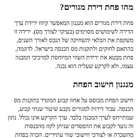
מהו פחת דירת מגורים?
פחת דירת מגורים הוא מנגנון המאפשר קיזוז ירידת ערך
הדירה לשימושים מסוימים (בעיקר לצורך מס). ירידה זו
משקפת את הבלאי והשחיקה של הנכס לאורך השנים,
בהתאם לחוקים ולתקנות מס הכנסה בישראל. לדוגמה,
פחת מבטא את ירידת השווי המיוחסת למרכיבי המבנה
עצמו, ולא לקרקע שעליה הוא נבנה.
מנגנון חישוב הפחת
חישוב הפחת מבוסס על אחוז קבוע המוגדר בתקנות מס
הכנסה. עבור דירות למגורים נקבע שיעור שנתי קבוע,
שמתייחס לערך המבנה בלבד. ערך הקרקע אינו נכלל. נתון
זה נועד לקבוע את ההפסדים שניתן לקזז מהכנסות
מהשכרה או לצורכי חישובי שווי עתידיים. הכרה בפחת