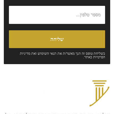
בשליחת טופס זה הנך מאשר/ת את
תנאי השימוש
ואת
מדיניות
הפרטיות
באתר.