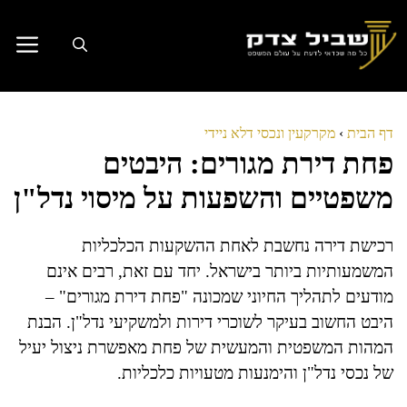
דלג
תוכן
דף הבית
›
מקרקעין ונכסי דלא ניידי
פחת דירת מגורים: היבטים
משפטיים והשפעות על מיסוי נדל"ן
רכישת דירה נחשבת לאחת ההשקעות הכלכליות
המשמעותיות ביותר בישראל. יחד עם זאת, רבים אינם
מודעים לתהליך החיוני שמכונה "פחת דירת מגורים" –
היבט החשוב בעיקר לשוכרי דירות ולמשקיעי נדל"ן. הבנת
המהות המשפטית והמעשית של פחת מאפשרת ניצול יעיל
של נכסי נדל"ן והימנעות מטעויות כלכליות.