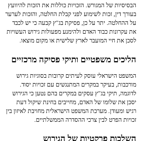
הבסיסיות של המגורש. הזכויות כוללות את הזכות להיוועץ
בעורך דין, זכות לשימוע לפני קבלת החלטה, והזכות לערער
על ההחלטה. יתר על כן, פסיקת בג"ץ קבעה כי יש לכבד
את עקרונות כבוד האדם ולהימנע מפעולות גירוש העשויות
לסכן את חיי המועבר לארץ שלישית או מקום מוצאו.
הליכים משפטיים ותיקי פסיקה מרכזיים
המשפט הישראלי עוסק לעיתים קרובות בסוגיות גירוש
מורכבות, בעיקר במקרים המתנגשים עם זכויות יסוד.
לדוגמה, תיקי בג"ץ עסקים במקרים בהם נטען כי הגירוש
יסכן את שלומו של האדם, מחייבים בחינת שיקול דעת
רגיש ומעודן. מערכת המשפט הישראלית מחויבת לאיזון בין
זכויות הפרט לבין צרכי ההסדרה הממשלתיים.
השלכות פרקטיות של הגירוש