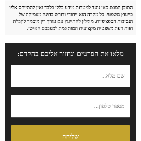
התוכן המוצג כאן נועד למטרות מידע כללי בלבד ואין להתייחס אליו
כייעוץ משפטי. כל מקרה הוא ייחודי ודורש בחינה מעמיקה של
הנסיבות הספציפיות. מומלץ להתייעץ עם עורך דין מוסמך לקבלת
חוות דעת משפטית מקצועית המותאמת למצבכם האישי.
מלאו את הפרטים ונחזור אליכם בהקדם: