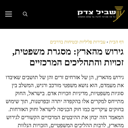
דלג
תוכן
דף הבית
›
עבירות פליליות ובטיחות בדרכים
גירוש מהארץ: מסגרת משפטית,
זכויות והתהליכים המרכזיים
גירוש מהארץ, הן של אזרחים זרים והן של תושבים שאיבדו
את מעמדם, הוא נושא משפטי מורכב ורגיש, המשלב בין
סוגיות משפטיות, מדיניות וזכויות אדם. בישראל, החוק
מתייחס למקרים אלו בהקפדה יתרה ובפרטנות, תוך שימוש
בחוקים עיקריים כמו חוק הכניסה לישראל וחוק האזרחות.
המאמר הזה יבחן את ההיבטים המרכזיים הקשורים לגירוש
מהארץ, לרבות ההליכים המשפטיים, הזכויות הנלוות