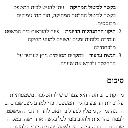
בקשה לביטול המחיקה
– ניתן להגיש לבית המשפט
בקשה לביטול החלטת המחיקה, תוך מתן נימוקים
מבוססים.
תיקון ההתנהלות הדיונית
– ציות להוראות בית המשפט
ועמידה בלוחות זמנים עשויים למנוע מחיקה
מלכתחילה.
הגשת ערעור
– במקרים מסוימים ניתן לערער על
ההחלטה ולבקש את שינויה.
סיכום
מחיקת כתב הגנה היא צעד שיש לו השלכות משמעותיות
על זכויות הנתבע בהליך המשפטי. כדי למנוע מצב שבו כתב
ההגנה נמחק, מומלץ לפעול בהתאם להנחיות בית המשפט,
לעמוד בהוראות ולהגיב בזמן לכל בקשה או דרישה. במקרה
שבו כתב ההגנה נמחק, יש לשקול צעדים מידיים להשבת