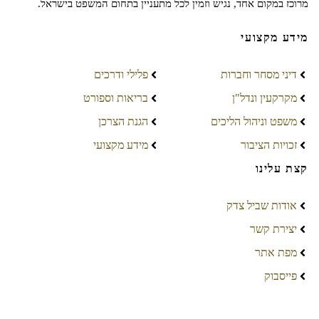
מרוכז במקום אחד, נגיש וזמין לכל מתעניין בתחום המשפט בישראל.
מידע מקצועי
דיני מסחר וחברות
פלילי ודרכים
מקרקעין ונדל"ן
בריאות וספורט
משפט וניהול הליכים
הגנת הצרכן
זכויות הציבור
מידע מקצועי
קצת עלינו
אודות שביל צדק
יצירת קשר
מפת אתר
פייסבוק