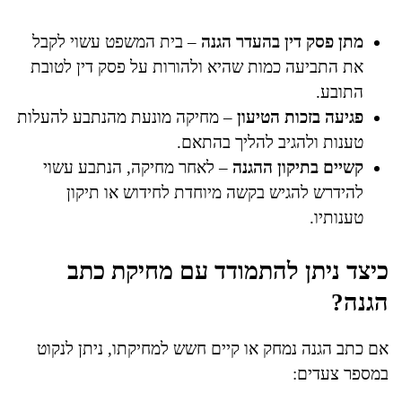
מתן פסק דין בהעדר הגנה
– בית המשפט עשוי לקבל
את התביעה כמות שהיא ולהורות על פסק דין לטובת
התובע.
פגיעה בזכות הטיעון
– מחיקה מונעת מהנתבע להעלות
טענות ולהגיב להליך בהתאם.
קשיים בתיקון ההגנה
– לאחר מחיקה, הנתבע עשוי
להידרש להגיש בקשה מיוחדת לחידוש או תיקון
טענותיו.
כיצד ניתן להתמודד עם מחיקת כתב
הגנה?
אם כתב הגנה נמחק או קיים חשש למחיקתו, ניתן לנקוט
במספר צעדים: