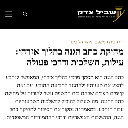
דלג
תוכן
דף הבית
›
משפט וניהול הליכים
מחיקת כתב הגנה בהליך אזרחי:
עילות, השלכות ודרכי פעולה
כתב הגנה הוא מסמך מרכזי בהליך אזרחי, המאפשר לנתבע
להציג את טענותיו ולהתנגד לתביעת התובע. עם זאת,
קיימים מצבים שבהם בית המשפט עשוי להורות על מחיקת
כתב ההגנה, מה שעלול להוביל להשלכות משמעותיות
עבור הנתבע. במאמר זה נסקור את הסיבות למחיקת כתב
הגנה, ההשלכות האפשריות ודרכי ההתמודדות המשפטיות.