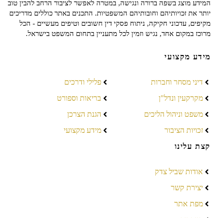
המידע מוצג בשפה ברורה ונגישה, במטרה לאפשר לציבור הרחב להבין טוב
יותר את זכויותיהם וחובותיהם המשפטיות. התכנים באתר כוללים מדריכים
מקיפים, עדכוני חקיקה, ניתוח פסקי דין חשובים וטיפים מעשיים - הכל
מרוכז במקום אחד, נגיש וזמין לכל מתעניין בתחום המשפט בישראל.
מידע מקצועי
דיני מסחר וחברות
פלילי ודרכים
מקרקעין ונדל"ן
בריאות וספורט
משפט וניהול הליכים
הגנת הצרכן
זכויות הציבור
מידע מקצועי
קצת עלינו
אודות שביל צדק
יצירת קשר
מפת אתר