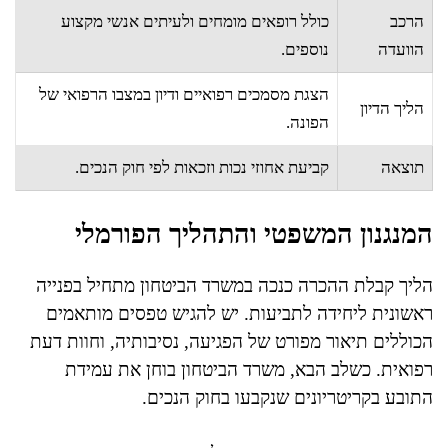
הרכב
כולל רופאים מומחים ולעיתים אנשי מקצוע
הוועדה
נוספים.
הצגת מסמכים רפואיים ודיון במצבו הרפואי של
הליך הדיון
הפונה.
תוצאה
קביעת אחוזי נכות וזכאות לפי חוק הנכים.
המנגנון המשפטי והתהליך הפורמלי
הליך קבלת ההכרה כנכה במשרד הביטחון מתחיל בפנייה
ראשונית ליחידה לתביעות. יש להגיש טפסים מותאמים
הכוללים תיאור מפורט של הפגיעה, נסיבותיה, וחוות דעת
רפואית. כשלב הבא, משרד הביטחון בוחן את עמידת
התובע בקריטריונים שנקבעו בחוק הנכים.