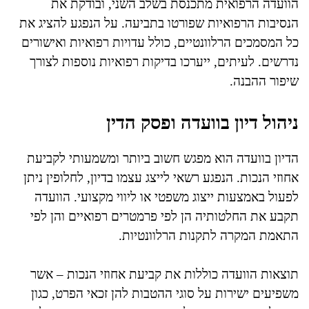
הוועדה הרפואית מתכנסת בשלב השני, ובודקת את
הנסיבות הרפואיות שפורטו בתביעה. על הנפגע להציג את
כל המסמכים הרלוונטיים, כולל עדויות רפואיות ואישורים
נדרשים. לעיתים, ייערכו בדיקות רפואיות נוספות לצורך
שיפור ההבנה.
ניהול דיון בוועדה ופסק הדין
הדיון בוועדה הוא מפגש חשוב ביותר ומשמעותי לקביעת
אחוזי הנכות. הנפגע רשאי לייצג עצמו בדיון, לחלופין ניתן
לפעול באמצעות ייצוג משפטי או ליווי מקצועי. הוועדה
תקבע את החלטותיה הן לפי פרמטרים רפואיים והן לפי
התאמת המקרה לתקנות הרלוונטיות.
תוצאות הוועדה כוללות את קביעת אחוזי הנכות – אשר
משפיעים ישירות על סוגי ההטבות להן זכאי הפרט, כגון