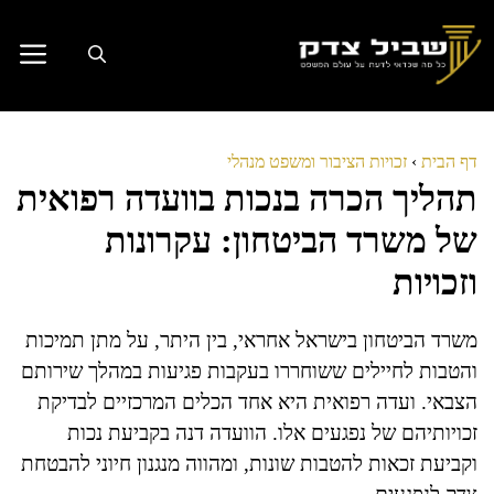
דלג
תוכן
דף הבית
›
זכויות הציבור ומשפט מנהלי
תהליך הכרה בנכות בוועדה רפואית
של משרד הביטחון: עקרונות
וזכויות
משרד הביטחון בישראל אחראי, בין היתר, על מתן תמיכות
והטבות לחיילים ששוחררו בעקבות פגיעות במהלך שירותם
הצבאי. ועדה רפואית היא אחד הכלים המרכזיים לבדיקת
זכויותיהם של נפגעים אלו. הוועדה דנה בקביעת נכות
וקביעת זכאות להטבות שונות, ומהווה מנגנון חיוני להבטחת