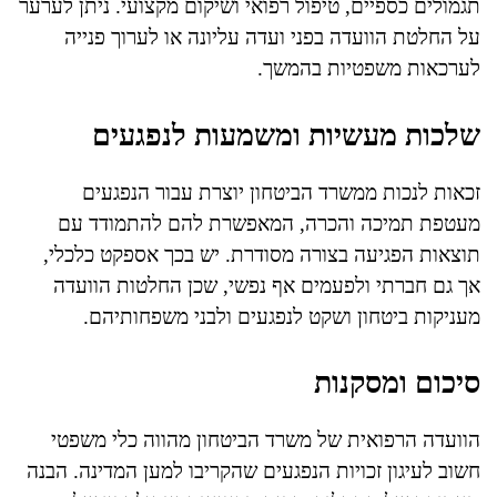
תגמולים כספיים, טיפול רפואי ושיקום מקצועי. ניתן לערער
על החלטת הוועדה בפני ועדה עליונה או לערוך פנייה
לערכאות משפטיות בהמשך.
שלכות מעשיות ומשמעות לנפגעים
זכאות לנכות ממשרד הביטחון יוצרת עבור הנפגעים
מעטפת תמיכה והכרה, המאפשרת להם להתמודד עם
תוצאות הפגיעה בצורה מסודרת. יש בכך אספקט כלכלי,
אך גם חברתי ולפעמים אף נפשי, שכן החלטות הוועדה
מעניקות ביטחון ושקט לנפגעים ולבני משפחותיהם.
סיכום ומסקנות
הוועדה הרפואית של משרד הביטחון מהווה כלי משפטי
חשוב לעיגון זכויות הנפגעים שהקריבו למען המדינה. הבנה