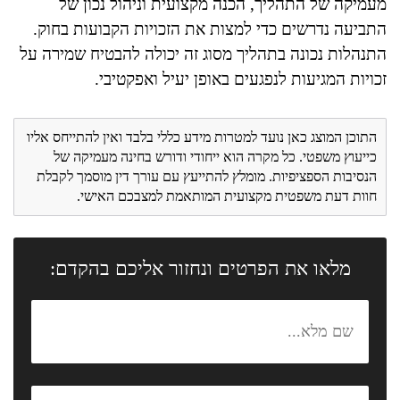
מעמיקה של התהליך, הכנה מקצועית וניהול נכון של
התביעה נדרשים כדי למצות את הזכויות הקבועות בחוק.
התנהלות נכונה בתהליך מסוג זה יכולה להבטיח שמירה על
זכויות המגיעות לנפגעים באופן יעיל ואפקטיבי.
התוכן המוצג כאן נועד למטרות מידע כללי בלבד ואין להתייחס אליו
כייעוץ משפטי. כל מקרה הוא ייחודי ודורש בחינה מעמיקה של
הנסיבות הספציפיות. מומלץ להתייעץ עם עורך דין מוסמך לקבלת
חוות דעת משפטית מקצועית המותאמת למצבכם האישי.
מלאו את הפרטים ונחזור אליכם בהקדם: