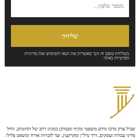
בשליחת טופס זה הנך מאשר/ת את
תנאי השימוש
ואת
מדיניות
הפרטיות
באתר.
שביל צדק מרכז מידע משפטי מקיף ומעודכן במגוון רחב של תחומים, החל
מדיני עבודה ועסקים, דרך נדל"ן ומקרקעין, ועד לזכויות אזרח ומשפט פלילי.