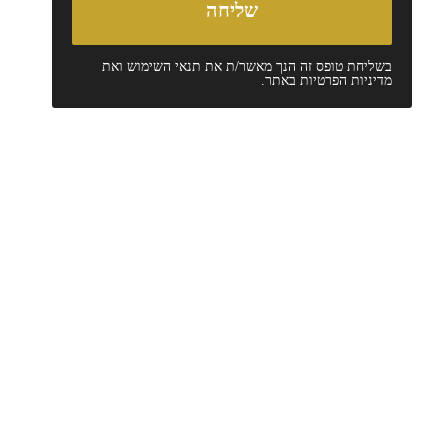
בשליחת טופס זה הנך מאשר/ת את
תנאי השימוש
ואת
מדיניות הפרטיות
באתר.