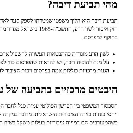
מהי תביעת דיבה?
תביעת דיבה היא הליך משפטי שמטרתו לספק סעד לאדם 
חוק איסור לשון הרע, התשכ"
בתוקף למפרסם.
לשון הרע מוגדרת כהתבטאות העשויה להשפיל אדם ו
על מנת להוכיח דיבה, יש להראות שהפרסום כוון לפג
הגנות מרכזיות כוללות אמת בפרסום וזכות הציבור ל
היבטים מרכזיים בתביעה של עמי
הסכסוך המשפטי בין הפרשן הפוליטי עמית סגל לחבר הכ
ויחסי כוחות בזירה הציבורית הישראלית. מדובר במקרה ש
כשהמעורבים הם דמויות ציבוריות בעלות משקל בשיח הפ