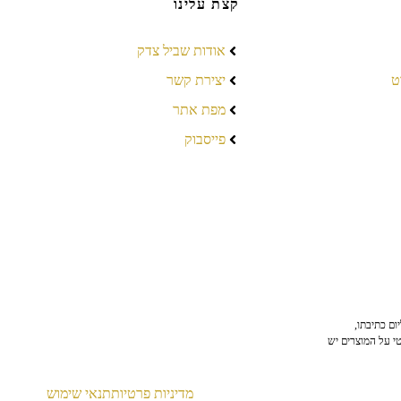
קצת עלינו
אודות שביל צדק
ט
יצירת קשר
מפת אתר
פייסבוק
ום כתיבתו,
טי על המוצרים יש
מדיניות פרטיות
תנאי שימוש