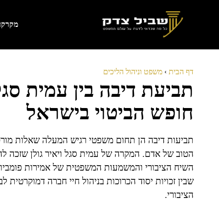
דלג
תוכן
מקרקעי
דף הבית
›
משפט וניהול הליכים
תביעת דיבה בין עמית סגל 
חופש הביטוי בישראל
תביעות דיבה הן תחום משפטי רגיש המעלה שאלות מורכבו
הטוב של אדם. המקרה של עמית סגל ויאיר גולן שזכה להת
השיח הציבורי והמשמעות המשפטית של אמירות פומביות
שבין זכויות יסוד הכרוכות בניהול חיי חברה דמוקרטית
הציבורי.