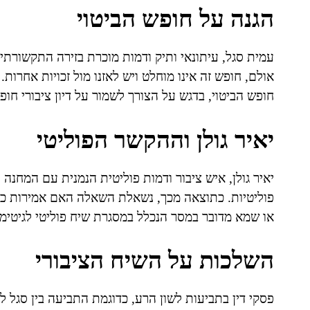
הגנה על חופש הביטוי
עמית סגל, עיתונאי ותיק ודמות מוכרת בזירה התקשורתית
אולם, חופש זה אינו מוחלט ויש לאזנו מול זכויות אחרות
חופש הביטוי, בדגש על הצורך לשמור על דיון ציבורי חופשי
יאיר גולן וההקשר הפוליטי
יאיר גולן, איש ציבור ודמות פוליטית הנמנית עם המחנה
פוליטיות. כתוצאה מכך, נשאלת השאלה האם אמירות כשל
או שמא מדובר במסר הנכלל במסגרת שיח פוליטי לגיטימי
השלכות על השיח הציבורי
פסקי דין בתביעות לשון הרע, כדוגמת התביעה בין סגל ל