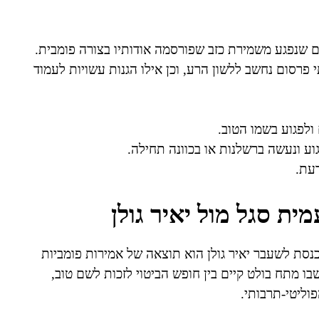
שנפגע משמירת כזב שפורסמה אודותיו בצורה פומבית.
ה-1965 בישראל מגדיר מתי פרסום נחשב ללשון הרע, וכן אילו הגנות עשויות לעמוד
לפגוע בשמו הטוב.
וע ונעשה ברשלנות או בכוונה תחילה.
דעת.
ת סגל מול יאיר גולן
נסת לשעבר יאיר גולן הוא תוצאה של אמירות פומביות
בו מתח בולט קיים בין חופש הביטוי לזכות לשם טוב,
וליטי-תרבותי.