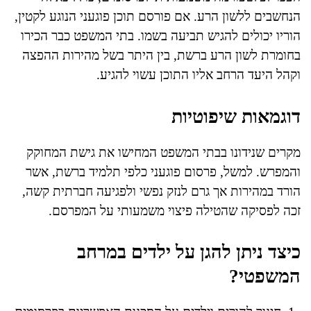
הנחשבים ללשון הרע. אם פורסם תוכן פוגעני הנוגע לקטין,
הוריו יכולים להגיש תביעה בשמו. בתי המשפט כבר הכירו
בחומרת לשון הרע ברשת, בין היתר בשל מהירות ההפצה
וקהל היעד הרחב אליו התוכן עשוי להגיע.
דוגמאות שיפוטיות
מקרים שנידונו בבתי המשפט המחישו את גישת המחוקק
והמפרש. למשל, פרסום פוגעני כלפי תלמיד ברשת, אשר
הורד במהירות אך גרם לנזק נפשי ולפגיעה חברתית קשה,
זכה לפסיקה שהטילה פיצוי משמעותי על המפרסם.
כיצד ניתן להגן על ילדים במרחב
המשפטי?