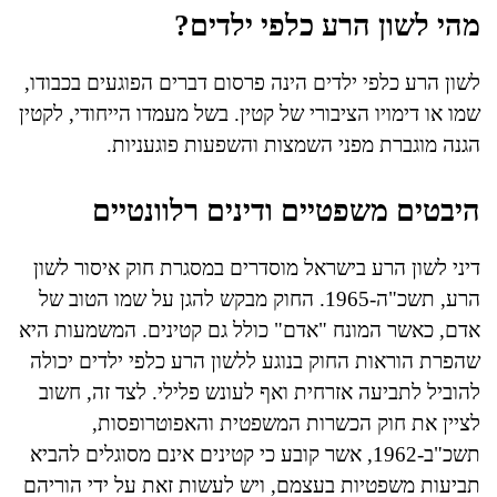
מהי לשון הרע כלפי ילדים?
לשון הרע כלפי ילדים הינה פרסום דברים הפוגעים בכבודו,
שמו או דימויו הציבורי של קטין. בשל מעמדו הייחודי, לקטין
הגנה מוגברת מפני השמצות והשפעות פוגעניות.
היבטים משפטיים ודינים רלוונטיים
דיני לשון הרע בישראל מוסדרים במסגרת חוק איסור לשון
הרע, תשכ"ה-1965. החוק מבקש להגן על שמו הטוב של
אדם, כאשר המונח "אדם" כולל גם קטינים. המשמעות היא
שהפרת הוראות החוק בנוגע ללשון הרע כלפי ילדים יכולה
להוביל לתביעה אזרחית ואף לעונש פלילי. לצד זה, חשוב
לציין את חוק הכשרות המשפטית והאפוטרופסות,
תשכ"ב-1962, אשר קובע כי קטינים אינם מסוגלים להביא
תביעות משפטיות בעצמם, ויש לעשות זאת על ידי הוריהם