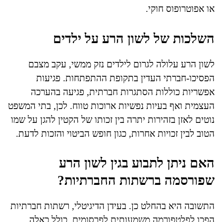
או אפוטרופוס חוקי.
השלכות של לשון הרע על ילדים
לשון הרע עלולה לגרום לילדים נזק ממשי, עקב מצבם
הפסיכו-חברתי העדין בתקופת ההתפתחות. פגיעות
אפשריות כוללות הסתגרות חברתית, פגיעה בהערכה
העצמית ואף בעיות נפשיות ארוכות טווח. לכן, בתי המשפט
נוטים לאזן בזהירות יתרה בין זכותו של הקטין להגן על שמו
הטוב לבין זכויות אחרות, כגון חופש הביטוי והזכות לדעת.
האם ניתן לתבוע בגין לשון הרע
שפורסמה ברשתות החברתיות?
התשובה היא בהחלט כן. בעידן הדיגיטלי, רשתות חברתיות
הפכו לפלטפורמה משמעותית לפרסומים, כולל כאלה