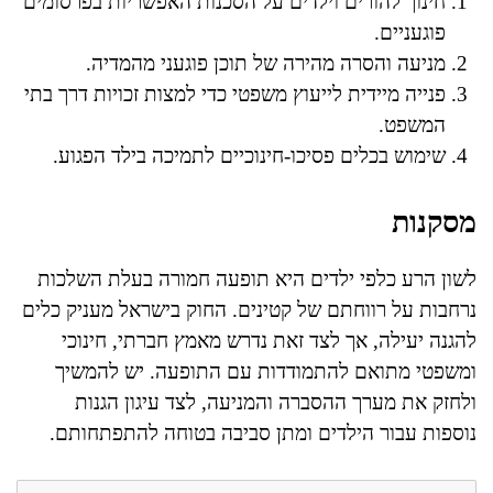
חינוך להורים וילדים על הסכנות האפשריות בפרסומים
פוגעניים.
מניעה והסרה מהירה של תוכן פוגעני מהמדיה.
פנייה מיידית לייעוץ משפטי כדי למצות זכויות דרך בתי
המשפט.
שימוש בכלים פסיכו-חינוכיים לתמיכה בילד הפגוע.
מסקנות
לשון הרע כלפי ילדים היא תופעה חמורה בעלת השלכות
נרחבות על רווחתם של קטינים. החוק בישראל מעניק כלים
להגנה יעילה, אך לצד זאת נדרש מאמץ חברתי, חינוכי
ומשפטי מתואם להתמודדות עם התופעה. יש להמשיך
ולחזק את מערך ההסברה והמניעה, לצד עיגון הגנות
נוספות עבור הילדים ומתן סביבה בטוחה להתפתחותם.