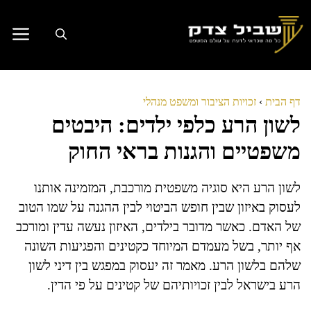
דלג
תוכן
דף הבית
›
זכויות הציבור ומשפט מנהלי
לשון הרע כלפי ילדים: היבטים
משפטיים והגנות בראי החוק
לשון הרע היא סוגיה משפטית מורכבת, המזמינה אותנו
לעסוק באיזון שבין חופש הביטוי לבין ההגנה על שמו הטוב
של האדם. כאשר מדובר בילדים, האיזון נעשה עדין ומורכב
אף יותר, בשל מעמדם המיוחד כקטינים והפגיעות השונה
שלהם בלשון הרע. מאמר זה יעסוק במפגש בין דיני לשון
הרע בישראל לבין זכויותיהם של קטינים על פי הדין.