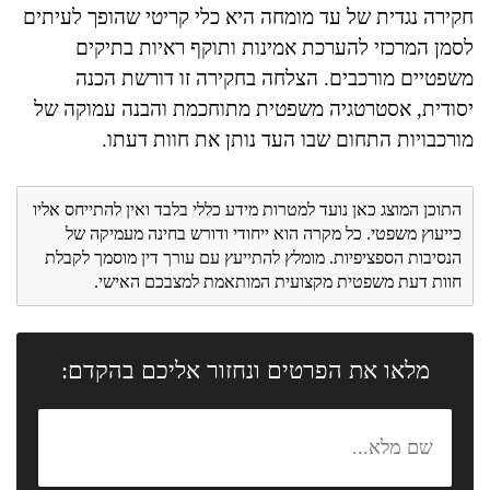
חקירה נגדית של עד מומחה היא כלי קריטי שהופך לעיתים
לסמן המרכזי להערכת אמינות ותוקף ראיות בתיקים
משפטיים מורכבים. הצלחה בחקירה זו דורשת הכנה
יסודית, אסטרטגיה משפטית מתוחכמת והבנה עמוקה של
מורכבויות התחום שבו העד נותן את חוות דעתו.
התוכן המוצג כאן נועד למטרות מידע כללי בלבד ואין להתייחס אליו
כייעוץ משפטי. כל מקרה הוא ייחודי ודורש בחינה מעמיקה של
הנסיבות הספציפיות. מומלץ להתייעץ עם עורך דין מוסמך לקבלת
חוות דעת משפטית מקצועית המותאמת למצבכם האישי.
מלאו את הפרטים ונחזור אליכם בהקדם: