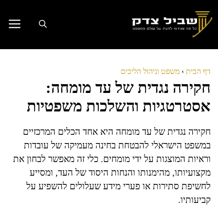
דלג
תוכן
דף הבית
›
משפט וניהול הליכים
חקירה נגדית של עד מומחה:
אסטרטגיות והשלכות משפטיות
חקירה נגדית של עד מומחה היא אחד הכלים המרכזיים
במשפט הישראלי להבטחת בחינה מעמיקה של עובדות
וראיות המוצגות על ידי מומחים. כלי זה מאפשר לבחון את
מקצועיותו, מהימנותו והנחות היסוד של העד, ומסייע
לחשיפת סתירות או פערי מידע שעלולים להשפיע על
קביעותיו.