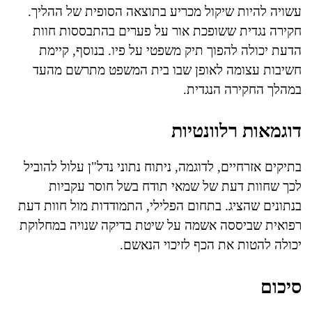
עשויה להיות שיקול מכריע בתוצאה הסופית של ההליך.
חקירה נגדית ששופכת אור על פערים בהתבססות חוות
הדעת יכולה להפוך תיק משפטי על פיו. בנוסף, קיימת
חשיבות עצומה לאופן שבו בית המשפט מתרשם מהעד
במהלך החקירה הנגדית.
דוגמאות רלוונטיות
בתיקים אזרחיים, לדוגמה, ניתוח נתוני נדל"ן עלול להוביל
לכך שחוות דעת של שמאי תודח בשל חוסר עקביות
בנתונים שהציג. בתחום הפלילי, התמודדות מול חוות דעת
רפואית שביססה אשמה על שיטת בדיקה שנויה במחלוקת
יכולה להטות את הכף לזיכוי הנאשם.
סיכום