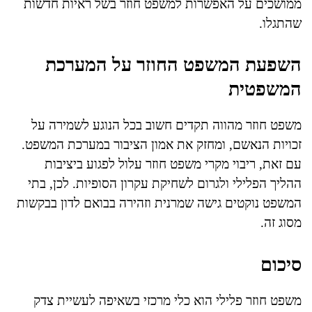
ממושכים על האפשרות למשפט חוזר בשל ראיות חדשות
שהתגלו.
השפעת המשפט החוזר על המערכת
המשפטית
משפט חוזר מהווה תקדים חשוב בכל הנוגע לשמירה על
זכויות הנאשם, ומחזק את אמון הציבור במערכת המשפט.
עם זאת, ריבוי מקרי משפט חוזר עלול לפגוע ביציבות
ההליך הפלילי ולגרום לשחיקת עקרון הסופיות. לכן, בתי
המשפט נוקטים גישה שמרנית וזהירה בבואם לדון בבקשות
מסוג זה.
סיכום
משפט חוזר פלילי הוא כלי מרכזי בשאיפה לעשיית צדק