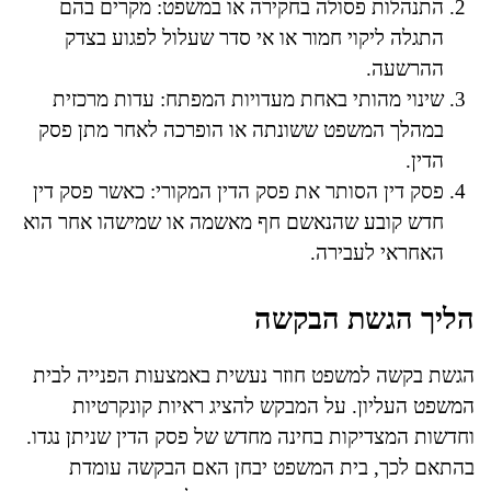
התנהלות פסולה בחקירה או במשפט: מקרים בהם
התגלה ליקוי חמור או אי סדר שעלול לפגוע בצדק
ההרשעה.
שינוי מהותי באחת מעדויות המפתח: עדות מרכזית
במהלך המשפט ששונתה או הופרכה לאחר מתן פסק
הדין.
פסק דין הסותר את פסק הדין המקורי: כאשר פסק דין
חדש קובע שהנאשם חף מאשמה או שמישהו אחר הוא
האחראי לעבירה.
הליך הגשת הבקשה
הגשת בקשה למשפט חוזר נעשית באמצעות הפנייה לבית
המשפט העליון. על המבקש להציג ראיות קונקרטיות
וחדשות המצדיקות בחינה מחדש של פסק הדין שניתן נגדו.
בהתאם לכך, בית המשפט יבחן האם הבקשה עומדת