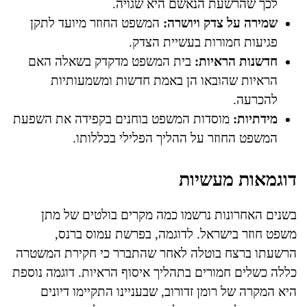
לכך שהרשעת הנאשם היא שגויה.
שמירה על צדק ויושרה:
המשפט החוזר מיועד לתקן
פגיעות חמורות בעשיית הצדק.
חדשנות הראיות:
בית המשפט מדקדק בשאלה האם
הראיות שהובאו הן באמת חדשות ומשמעותיות
להכרעה.
מידתיות:
מוסדות המשפט בוחנים בקפידה את השפעת
המשפט החוזר על ההליך הפלילי בכללותו.
דוגמאות מעשיות
בשנים האחרונות נרשמו כמה מקרים בולטים של מתן
משפט חוזר בישראל. לדוגמה, בפרשת עמוס ברנס,
הרשעתו ברצח בוטלה לאחר שהתברר כי חקירת המשטרה
כללה כשלים חמורים בתהליך איסוף הראיות. דוגמה נוספת
היא המקרה של רומן זדורוב, שבעניינו התקיימו דיונים