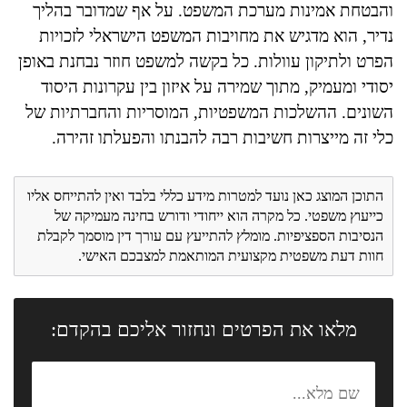
והבטחת אמינות מערכת המשפט. על אף שמדובר בהליך
נדיר, הוא מדגיש את מחויבות המשפט הישראלי לזכויות
הפרט ולתיקון עוולות. כל בקשה למשפט חוזר נבחנת באופן
יסודי ומעמיק, מתוך שמירה על איזון בין עקרונות היסוד
השונים. ההשלכות המשפטיות, המוסריות והחברתיות של
כלי זה מייצרות חשיבות רבה להבנתו והפעלתו זהירה.
התוכן המוצג כאן נועד למטרות מידע כללי בלבד ואין להתייחס אליו
כייעוץ משפטי. כל מקרה הוא ייחודי ודורש בחינה מעמיקה של
הנסיבות הספציפיות. מומלץ להתייעץ עם עורך דין מוסמך לקבלת
חוות דעת משפטית מקצועית המותאמת למצבכם האישי.
מלאו את הפרטים ונחזור אליכם בהקדם: