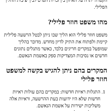
הקפדה יתרה על האיזון בין זכויות הפרט לבין יציבות ההליך
הפלילי.
מהו משפט חוזר פלילי?
משפט חוזר פלילי הוא הליך שבו ניתן לבטל הרשעה פלילית
קיימת ולפתוח את התיק לדיון מחדש. מדובר בהליך
שמופעל במקרים חריגים בלבד, כאשר מתגלים נתונים
חדשים או נסיבות המצדיקות ספק באשמת הנאשם.
המקרים בהם ניתן להגיש בקשה למשפט
חוזר פלילי
התגלות ראיות חדשות: במקרים בהם עולות ראיות
חדשות שלא היו ידועות בעת ההרשעה, וראיות אלה
משליכות ישירות על אשמת הנאשם.