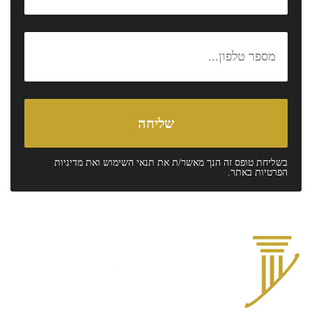
בשליחת טופס זה הנך מאשר/ת את
תנאי השימוש
ואת
מדיניות
הפרטיות
באתר.