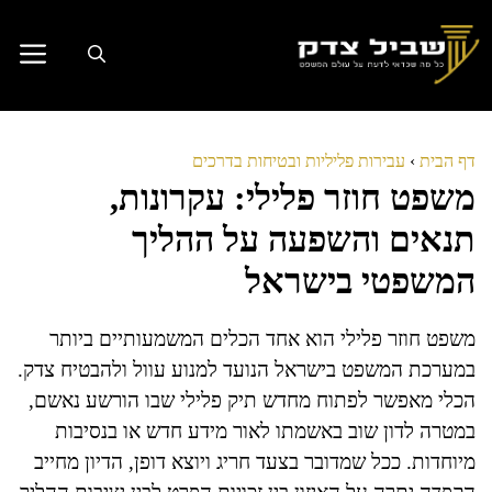
דלג
תוכן
דף הבית
›
עבירות פליליות ובטיחות בדרכים
משפט חוזר פלילי: עקרונות,
תנאים והשפעה על ההליך
המשפטי בישראל
משפט חוזר פלילי הוא אחד הכלים המשמעותיים ביותר
במערכת המשפט בישראל הנועד למנוע עוול ולהבטיח צדק.
הכלי מאפשר לפתוח מחדש תיק פלילי שבו הורשע נאשם,
במטרה לדון שוב באשמתו לאור מידע חדש או בנסיבות
מיוחדות. ככל שמדובר בצעד חריג ויוצא דופן, הדיון מחייב