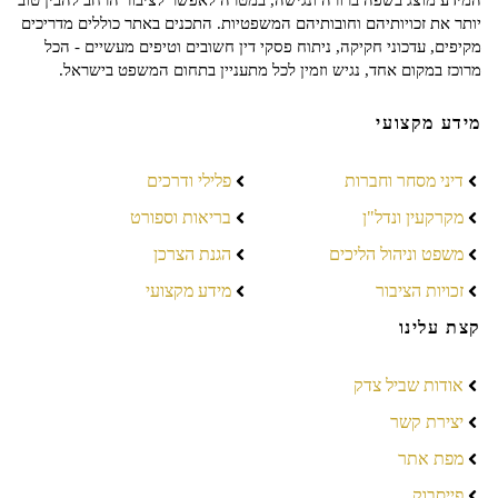
המידע מוצג בשפה ברורה ונגישה, במטרה לאפשר לציבור הרחב להבין טוב
יותר את זכויותיהם וחובותיהם המשפטיות. התכנים באתר כוללים מדריכים
מקיפים, עדכוני חקיקה, ניתוח פסקי דין חשובים וטיפים מעשיים - הכל
מרוכז במקום אחד, נגיש וזמין לכל מתעניין בתחום המשפט בישראל.
מידע מקצועי
דיני מסחר וחברות
פלילי ודרכים
מקרקעין ונדל"ן
בריאות וספורט
משפט וניהול הליכים
הגנת הצרכן
זכויות הציבור
מידע מקצועי
קצת עלינו
אודות שביל צדק
יצירת קשר
מפת אתר
פייסבוק