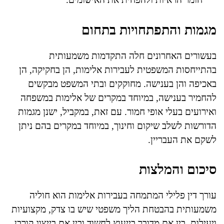
מגמות והתפתחויות בתחום
בעשורים האחרונים חלה התקדמות משמעותית
בהתייחסות המשפטית לעבירות אלימות, הן בחקיקה, הן
באכיפה והן בענישה. מחוקקים ובתי המשפט מבקשים
להחמיר בענישה, במיוחד במקרים של אלימות במשפחה
ואירועים בעלי אופי חמור. עם זאת, במקביל, ישנן מגמות
הדורשות לשלב שיקום וחינוך, במיוחד במקרים בהם ניתן
לשקם את העבריין.
סיכום והמלצות
עורך דין פלילי המתמחה בעבירות אלימות הוא חוליה
משמעותית בהבטחת הליך משפטי שיש בו צדק, מקצועיות
ויעילות. בין אם מדובר בייעוץ לחשוד ובין אם בייצוג קורבן,