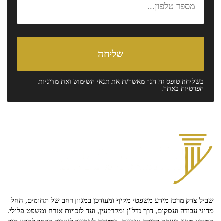
בשליחת טופס זה הנך מאשר/ת את
תנאי השימוש
ואת
מדיניות
הפרטיות
באתר.
שביל צדק מרכז מידע משפטי מקיף ומעודכן במגוון רחב של תחומים, החל
מדיני עבודה ועסקים, דרך נדל"ן ומקרקעין, ועד לזכויות אזרח ומשפט פלילי.