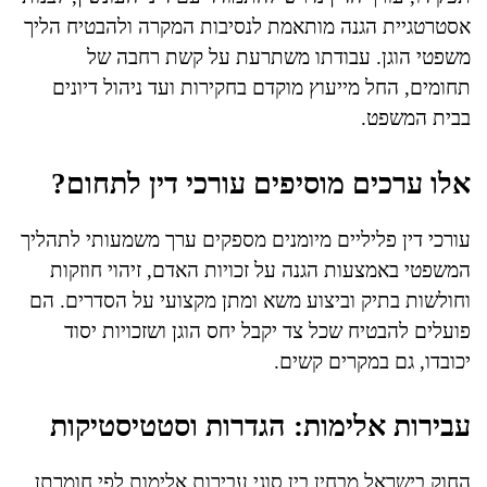
אסטרטגיית הגנה מותאמת לנסיבות המקרה ולהבטיח הליך
משפטי הוגן. עבודתו משתרעת על קשת רחבה של
תחומים, החל מייעוץ מוקדם בחקירות ועד ניהול דיונים
בבית המשפט.
אלו ערכים מוסיפים עורכי דין לתחום?
עורכי דין פליליים מיומנים מספקים ערך משמעותי לתהליך
המשפטי באמצעות הגנה על זכויות האדם, זיהוי חוזקות
וחולשות בתיק וביצוע משא ומתן מקצועי על הסדרים. הם
פועלים להבטיח שכל צד יקבל יחס הוגן ושזכויות יסוד
יכובדו, גם במקרים קשים.
עבירות אלימות: הגדרות וסטטיסטיקות
החוק בישראל מבחין בין סוגי עבירות אלימות לפי חומרתן