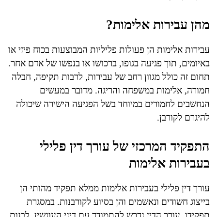
מהן עבירות אלימות?
עבירות אלימות הן פעולות פליליות המבוצעות בכוח פיזי או
באיומים, תוך פגיעה בגופו, ברכושו או בנפשו של אדם אחר.
תחום זה כולל מגוון רחב של עבירות, לרבות תקיפה, חבלה
חמורה, אלימות במשפחה והריגה. מדובר במעשים
הנחשבים לחמורים במיוחד בשל הפגיעה הישירה שיכולה
להיגרם לקורבן.
התפקיד המרכזי של עורך דין פלילי
בעבירות אלימות
עורך דין פלילי בעבירות אלימות ממלא תפקיד מהותי הן
בייצוג חשודים ונאשמים והן בסיוע לקורבנות. במסגרת
תפקידו, עורך הדין נדרש להתמודד עם דיני העונשין, לבנות