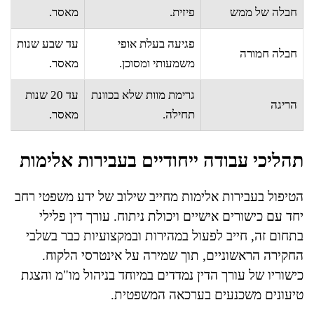
חבלה של ממש
פיזית.
מאסר.
פגיעה בעלת אופי
עד שבע שנות
חבלה חמורה
משמעותי ומסוכן.
מאסר.
גרימת מוות שלא בכוונת
עד 20 שנות
הריגה
תחילה.
מאסר.
תהליכי עבודה ייחודיים בעבירות אלימות
הטיפול בעבירות אלימות מחייב שילוב של ידע משפטי רחב
יחד עם כישורים אישיים ויכולת ניתוח. עורך דין פלילי
בתחום זה, חייב לפעול במהירות ובמקצועיות כבר בשלבי
החקירה הראשוניים, תוך שמירה על אינטרסי הלקוח.
כישוריו של עורך הדין נמדדים במיוחד בניהול מו"מ והצגת
טיעונים משכנעים בערכאה המשפטית.