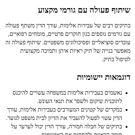
שיתוף פעולה עם גורמי מקצוע
בתיקים רבים של עבירות אלימות, עורך הדין משתף פעולה
עם גורמים נוספים כגון חוקרים פרטיים, מומחים רפואיים,
עובדים סוציאליים ופסיכולוגים משפטיים. שיתוף פעולה זה
מאפשר בנייה של תיק ראיות איתן ותמיכה מקצועית
לטיפול בתיק.
דוגמאות יישומיות
נאשמים בעבירות אלימות במשפחה עשויים להיכנס
לתוכנית שיקום ולשפר את תנאי העונש.
במקרים של קטינים המעורבים בעבירות אלימות, עורך
הדין עשוי לפעול להעביר את הדיון לבית משפט לנוער.
בתיקים של חבלה חמורה, עורך הדין יכול לערער על
חומר הראיות ולהפחית את האישומים.