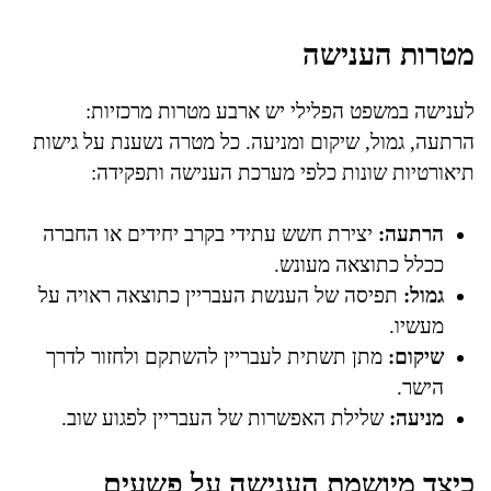
מטרות הענישה
לענישה במשפט הפלילי יש ארבע מטרות מרכזיות:
הרתעה, גמול, שיקום ומניעה. כל מטרה נשענת על גישות
תיאורטיות שונות כלפי מערכת הענישה ותפקידה:
הרתעה:
יצירת חשש עתידי בקרב יחידים או החברה
ככלל כתוצאה מעונש.
גמול:
תפיסה של הענשת העבריין כתוצאה ראויה על
מעשיו.
שיקום:
מתן תשתית לעבריין להשתקם ולחזור לדרך
הישר.
מניעה:
שלילת האפשרות של העבריין לפגוע שוב.
כיצד מיושמת הענישה על פשעים