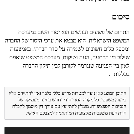
סיכום
התחום של פשעים ועונשים הוא יסוד חשוב במערכת
המשפט הישראלית. הוא מבטא את ערכי היסוד של החברה
ומספק כלים חשובים לשמירה על סדר חברתי. באמצעות
שילוב בין הרתעה, הגנה ושיקום, מערכת המשפט שואפת
לאזן בין הפגיעה שנגרמה לקורבן לבין תיקון החברה
בכללותה.
התוכן המוצג כאן נועד למטרות מידע כללי בלבד ואין להתייחס אליו
כייעוץ משפטי. כל מקרה הוא ייחודי ודורש בחינה מעמיקה של
הנסיבות הספציפיות. מומלץ להתייעץ עם עורך דין מוסמך לקבלת
חוות דעת משפטית מקצועית המותאמת למצבכם האישי.