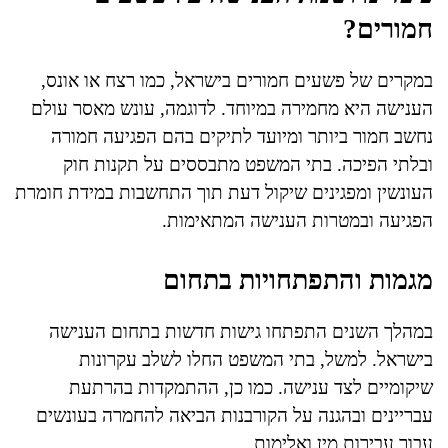
חמורים?
במקרים של פשעים חמורים בישראל, כמו רצח או אונס,
הענישה היא מחמירה במיוחד. לדוגמה, עונש מאסר עולם
נחשב חמור ביותר ומיועד לתיקים בהם הפגיעה חמורה
ובלתי הפיכה. בתי המשפט מתבססים על תקנות חוק
העונשין ומפגינים שיקול דעת תוך התחשבות במידת חומרת
הפגיעה ובמטרות הענישה המתאימות.
מגמות והתפתחויות בתחום
במהלך השנים התפתחו גישות חדשות בתחום הענישה
בישראל. למשל, בתי המשפט החלו לשלב עקרונות
שיקומיים לצד ענישה. כמו כן, ההתמקדות בהרתעת
עבריינים ובהגנה על הקורבנות הביאה להחמרה בעונשים
עבור עבירות מין ואלימות.