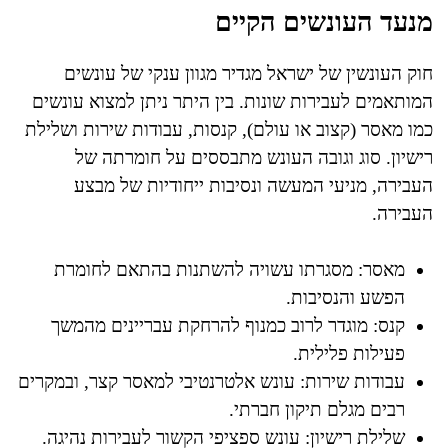
מנעד העונשים הקיים
חוק העונשין של ישראל מגדיר מגוון ענקי של עונשים
המותאמים לעבירות שונות. בין היתר ניתן למצוא עונשים
כמו מאסר (קצוב או עולם), קנסות, עבודות שירות ושלילת
רישיון. סוג וגובה העונש מתבססים על חומרתה של
העבירה, מניעי המעשה ונסיבות ייחודיות של מבצע
העבירה.
מאסר: מסגרתו עשויה להשתנות בהתאם לחומרת
הפשע והנסיבות.
קנס: מוגדר לרוב כמנוף להרחקת עבריינים מהמשך
פעילות פלילית.
עבודות שירות: עונש אלטרנטיבי למאסר קצר, ובמקרים
רבים מגלם תיקון חברתי.
שלילת רישיון: עונש ספציפי הקשור לעבירות נהיגה.