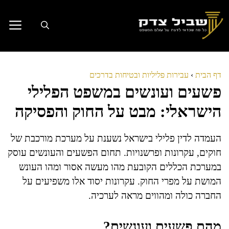
דלג
תוכן
דף הבית
›
עבירות פליליות ובטיחות בדרכים
פשעים ועונשים במשפט הפלילי
הישראלי: מבט על החוק והפסיקה
העמדה לדין פלילי בישראל נשענת על מערכת מורכבת של
חוקים, עקרונות ופרשנויות. תחום הפשעים והעונשים עוסק
במערכת הכללים הקובעת מהו מעשה אסור ומהו העונש
המושת על מפרי החוק. עקרונות יסוד אלו משפיעים על
החברה כולה ומהווים מראה לערכיה.
מהם פשעים ועונשים?