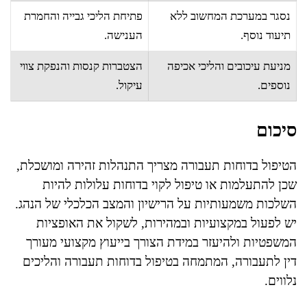
נסגר במערכת המחשוב ללא
פתיחת הליכי גבייה והחמרת
תיעוד נוסף.
הענישה.
מניעת עיכובים והליכי אכיפה
הצטברות קנסות והנפקת צווי
נוספים.
עיקול.
סיכום
הטיפול בדוחות תעבורה מצריך התנהלות זהירה ומושכלת,
שכן להתעלמות או טיפול לקוי בדוחות עלולות להיות
השלכות משמעותיות על הרישיון והמצב הכלכלי של הנהג.
יש לפעול במקצועיות ובמהירות, לשקול את האופציות
המשפטיות ולהיעזר במידת הצורך בייעוץ מקצועי מעורך
דין לתעבורה, המתמחה בטיפול בדוחות תעבורה והליכים
נלווים.