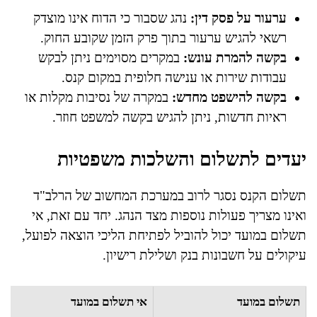
ערעור על פסק דין:
נהג שסבור כי הדוח אינו מוצדק
רשאי להגיש ערעור בתוך פרק הזמן שקובע החוק.
בקשה להמרת עונש:
במקרים מסוימים ניתן לבקש
עבודות שירות או ענישה חלופית במקום קנס.
בקשה להישפט מחדש:
במקרה של נסיבות מקלות או
ראיות חדשות, ניתן להגיש בקשה למשפט חוזר.
יעדים לתשלום והשלכות משפטיות
תשלום הקנס נסגר לרוב במערכת המחשוב של הרלב"ד
ואינו מצריך פעולות נוספות מצד הנהג. יחד עם זאת, אי
תשלום במועד יכול להוביל לפתיחת הליכי הוצאה לפועל,
עיקולים על חשבונות בנק ושלילת רישיון.
תשלום במועד
אי תשלום במועד