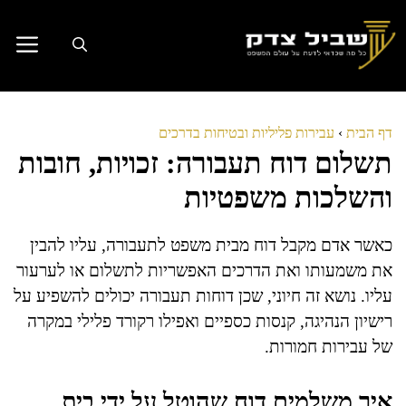
דלג
תוכן
דף הבית
›
עבירות פליליות ובטיחות בדרכים
תשלום דוח תעבורה: זכויות, חובות
והשלכות משפטיות
כאשר אדם מקבל דוח מבית משפט לתעבורה, עליו להבין
את משמעותו ואת הדרכים האפשריות לתשלום או לערעור
עליו. נושא זה חיוני, שכן דוחות תעבורה יכולים להשפיע על
רישיון הנהיגה, קנסות כספיים ואפילו רקורד פלילי במקרה
של עבירות חמורות.
איך משלמים דוח שהוטל על ידי בית