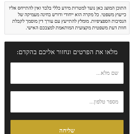
התוכן המוצג כאן נועד למטרות מידע כללי בלבד ואין להתייחס אליו
כייעוץ משפטי. כל מקרה הוא ייחודי ודורש בחינה מעמיקה של
הנסיבות הספציפיות. מומלץ להתייעץ עם עורך דין מוסמך לקבלת
חוות דעת משפטית מקצועית המותאמת למצבכם האישי.
מלאו את הפרטים ונחזור אליכם בהקדם: