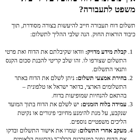
משפט לתעבורה?
תשלום דוח תעבורה חייב להיעשות בצורה מסודרת, תוך
כיבוד הוראות החוק. הנה שלבי ההליך לתשלום:
קבלת מידע מדויק:
וודאו שקיבלתם את הדוח ואת פרטי
התשלום שצורפו לו. זהו שלב קריטי להבנת סכום הקנס
ותנאי התשלום.
בחירת אמצעי תשלום:
ניתן לשלם את הדוח באתר
התשלומים הארצי, בדואר ישראל או טלפונית –
בהתאם להנחיות שמופיעות בדוח.
עמידה בלוח הזמנים:
יש לשלם את הדוח בתוך המועד
שנקבע, על מנת להימנע מחיובי פיגורים או נקיטת
הליכים משפטיים נוספים.
מעקב אחרי התשלום:
שמרו את אישור התשלום ובדקו
אם הדוח נסגר במערכות הרלב"ד (הרשות הלאומית