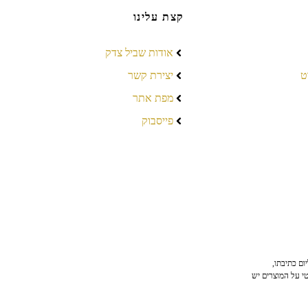
קצת עלינו
אודות שביל צדק
ט
יצירת קשר
מפת אתר
פייסבוק
ום כתיבתו,
טי על המוצרים יש