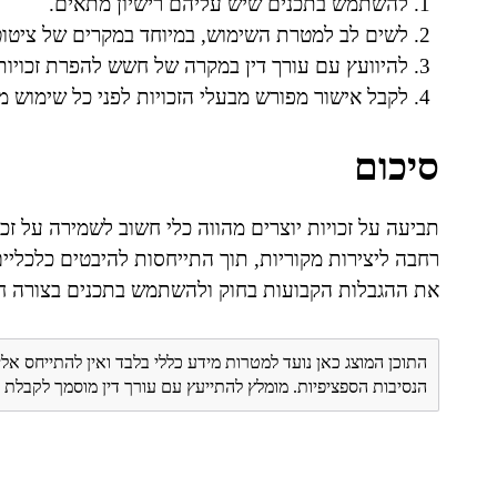
להשתמש בתכנים שיש עליהם רישיון מתאים.
לשים לב למטרת השימוש, במיוחד במקרים של ציטוט
להיוועץ עם עורך דין במקרה של חשש להפרת זכויות
לקבל אישור מפורש מבעלי הזכויות לפני כל שימוש מ
סיכום
תביעה על זכויות יוצרים מהווה כלי חשוב לשמירה על זכו
רחבה ליצירות מקוריות, תוך התייחסות להיבטים כלכליים
את ההגבלות הקבועות בחוק ולהשתמש בתכנים בצורה חו
התוכן המוצג כאן נועד למטרות מידע כללי בלבד ואין להתייחס אלי
הנסיבות הספציפיות. מומלץ להתייעץ עם עורך דין מוסמך לקבל