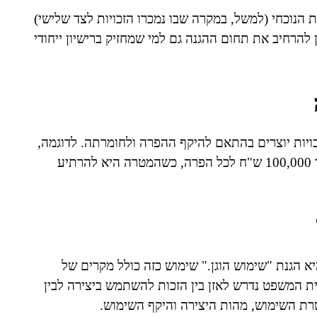
 הנוכחי (למשל, במקרה שבו נמכרו הזכויות לצד שלישי)
 להרחיב את תחום ההגנה גם למי שמחזיק ברישיון ייחודי
יות יוצרים בהתאם להיקף ההפרה ולחומרתה. לדוגמה,
החוק מתיר פסיקת פיצויים ללא הוכחת נזק בגובה של עד 100,000 ש"ח לכל הפרה, כשהמטרה היא להרתיע
יא הגנת "שימוש הוגן." שימוש כזה כולל מקרים של
ית המשפט נדרש לאזן בין הזכות להשתמש ביצירה לבין
רת השימוש, מהות היצירה והיקף השימוש.