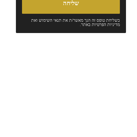
בשליחת טופס זה הנך מאשר/ת את
תנאי השימוש
ואת
מדיניות הפרטיות
באתר.