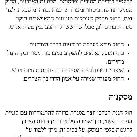
להקפיד בבדיקת מחירים ופרסומם. מבחינת הצרכנים, החוק
מעניק תחושת ביטחון ומעודד צרכנות נבונה ומושכלת. לצד
זאת, החוק מספק לעוסקים מנגנונים המאפשרים תיקון
טעויות בתום לב, מבלי שיחששו להיתבע בגין טעות אנוש.
החוק מביא לעלייה במודעות בקרב הצרכנים.
בתי העסק נאלצים להשקיע במערכות ניטור ובקרה על
מחירים.
שיפורים טכנולוגיים מסייעים בהפחתת טעויות אנוש.
החוק מעודד שמירה על אמון הדדי בין הצדדים.
מסקנות
חוק הגנת הצרכן יוצר מסגרת ברורה להתמודדות עם סוגיית
המחיר השגוי, תוך שמירה על איזון בין זכויות הצרכן
להגינות כלפי העוסק. על בסיס זה, ניתן ללמוד על