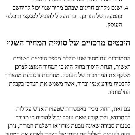
ישנם מקרים חריגים שבהם מחיר שגוי יכול להיחשב
כהטעיה של הצרכן, דבר העלול להוביל לסנקציות כלפי
העוסק.
היבטים מרכזיים של סוגיית המחיר השגוי
התמודדות עם מחיר שגוי כוללת מספר היבטים חשובים.
ראשית, הנחת היסוד בחוק היא כי המחיר המוצג לצרכן
משקף את המחויבות של העוסק. מחויבות זו נובעת מהצורך
להבטיח מידע אמין וברור, אשר משמש את הצרכן בקבלת
החלטותיו.
עם זאת, החוק מכיר באפשרות שטעויות אנוש עלולות
להתרחש, ולכן קובע שאם עוסק יכול להוכיח כי מדובר
בטעות סבירה שאינה נובעת מזדון או רשלנות חמורה, ניתן
יהיה לעיתים לשלול את זכותו של הצרכן לאכוף את המחיר