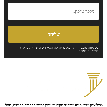
בשליחת טופס זה הנך מאשר/ת את
תנאי השימוש
ואת
מדיניות
הפרטיות
באתר.
שביל צדק מרכז מידע משפטי מקיף ומעודכן במגוון רחב של תחומים, החל