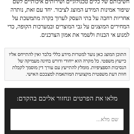
חשיבותם של כלים טכנולוגיים ושירותים איכותיים לשם
שיפור אמינות המידע המוצג לציבור. יחד עם זאת, נותרה
אחריות רחבה על בתי העסק לערוך בקרה מתמשכת על
המחירים המוצגים על גבי המוצרים ובמערכות הקופה, כדי
למנוע אי הבנות ולשמר את אמון הצרכנים.
התוכן המוצג כאן נועד למטרות מידע כללי בלבד ואין להתייחס אליו
כייעוץ משפטי. כל מקרה הוא ייחודי ודורש בחינה מעמיקה של
הנסיבות הספציפיות. מומלץ להתייעץ עם עורך דין מוסמך לקבלת
חוות דעת משפטית מקצועית המותאמת למצבכם האישי.
מלאו את הפרטים ונחזור אליכם בהקדם: