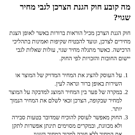
מה קובע חוק הגנת הצרכן לגבי מחיר
שגוי?
חוק הגנת הצרכן מכיל הוראות ברורות באשר לאופן הצגת
מחירים לצרכן, ונועד להבטיח שקיפות ואמינות בתהליכי
הרכישה. כאשר מתגלה מחיר שגוי, עולות שאלות לגבי
יישום החובות והזכויות לפי החוק.
על העוסק להציג את המחיר המדויק של המוצר או
השירות באופן ברור ונראה לעין.
במקרה של פער בין המחיר המוצג למדבקה על המוצר
למחיר שבקופה, הצרכן זכאי לשלם את המחיר הנמוך
יותר.
החוק מאפשר לעוסק להוכיח שמדובר בטעות סבירה
ולא מכוונת, ובמקרים מסוימים תינתן אפשרות לתקן
את המחיר ללא חובה למכור במחיר השגוי.