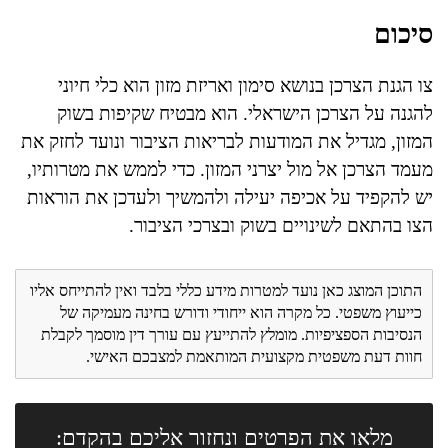
סיכום
צו הגנת הצרכן בנושא סימון ואריזת מזון הוא כלי חיוני
להגנה על הצרכן הישראלי. הוא מבטיח שקיפות בשוק
המזון, מגדיל את המודעות לבריאות הציבור ונועד לחזק את
מעמד הצרכן אל מול יצרני המזון. כדי לממש את מטרותיו,
יש להקפיד על אכיפה יעילה ולהמשיך ולעדכן את הוראות
הצו בהתאם לשינויים בשוק ובצרכי הציבור.
התוכן המוצג כאן נועד למטרות מידע כללי בלבד ואין להתייחס אליו
כייעוץ משפטי. כל מקרה הוא ייחודי ודורש בחינה מעמיקה של
הנסיבות הספציפיות. מומלץ להתייעץ עם עורך דין מוסמך לקבלת
חוות דעת משפטית מקצועית המותאמת למצבכם האישי.
מלאו את הפרטים ונחזור אליכם בהקדם: