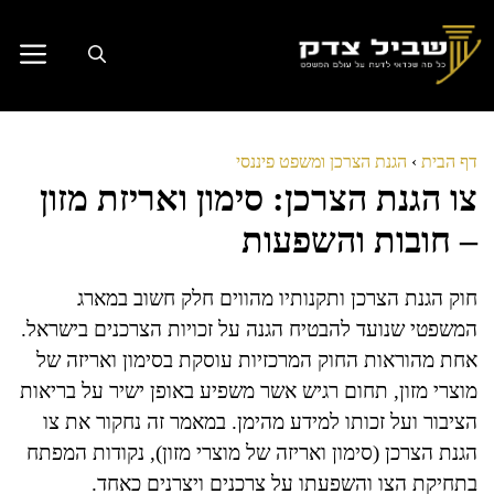
דלג
תוכן
דף הבית
›
הגנת הצרכן ומשפט פיננסי
צו הגנת הצרכן: סימון ואריזת מזון
– חובות והשפעות
חוק הגנת הצרכן ותקנותיו מהווים חלק חשוב במארג
המשפטי שנועד להבטיח הגנה על זכויות הצרכנים בישראל.
אחת מהוראות החוק המרכזיות עוסקת בסימון ואריזה של
מוצרי מזון, תחום רגיש אשר משפיע באופן ישיר על בריאות
הציבור ועל זכותו למידע מהימן. במאמר זה נחקור את צו
הגנת הצרכן (סימון ואריזה של מוצרי מזון), נקודות המפתח
בתחיקת הצו והשפעתו על צרכנים ויצרנים כאחד.