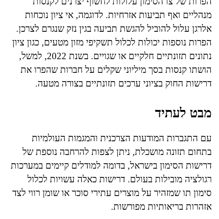
הפרות של צו הסימון עלולות לחשוף יצרנים לקנסות
מנהליים ואף תביעות אזרחיות. לדוגמה, אי ציון נוכחות
אלרגן עלול להוביל להגשת תביעה בגין נזק שנגרם לצרכן.
הפרות נוספות יכולות לכלול תשקיפי מזון מטעים, כגון ציון
נתונים תזונתיים חלקיים או שגויים. בשנת 2022, למשל,
הושתו קנסות בסך מיליוני שקלים על חברות שהפרו את
דרישות החוק בציוני ערכים תזונתיים בצורה מטעה.
מבט לעתיד
עם התגברות המודעות הצרכנית והמגמות העולמיות
בתחום תזונה מושכלת, ניתן לצפות להרחבה נוספת של
דרישות הסימון בישראל, בדומה למודלים קיימים במערכות
רגולציה מובילות בעולם. דרישות כאלה עשויות לכלול
סימון תו שמזהיר על מוצרים עתירי סוכר או שומן רווי לצד
אזהרות בריאותיות מפורשות.