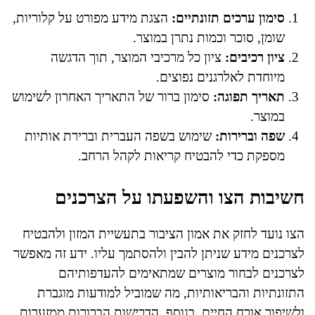
סימון ערכים תזונתיים:
הצגת מידע מפורט על קלוריות,
שומן, סוכר וכמות נתרן במוצר.
ציון רכיבים:
ציון כל מרכיבי המוצר, תוך הדגשה
מיוחדת לאלרגנים נפוצים.
תאריך תפוגה:
סימון ברור של התאריך האחרון לשימוש
במוצר.
שפה וברירות:
שימוש בשפה העברית וברירת אותיות
מספקת כדי להבטיח קריאות לקהל הרחב.
חשיבות הצו והשפעתו על הצרכנים
הצו נועד לחזק את אמון הציבור בתעשיית המזון ולהבטיח
לצרכנים מידע שניתן להבין ולהסתמך עליו. ידע זה מאפשר
לצרכנים לבחור מוצרים שמתאימים להעדפותיהם
התזונתיות והבריאותיות, מה שמוביל למודעות מוגברת
ולשיפור אורח החיים. בנוסף, הדרישות הברורות ממזערות