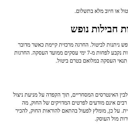
ול או חיוב מלא בתשלום.
ת חבילות נופש
פש ניתנות לביטול. החרגה מרכזית קיימת כאשר מדובר
בשירות שניתן לממשו מיידית, או אם מועד תחילת השירות נקבע לפחות מ-7 ימי עסקים ממועד העסקה. החרגות
 תנאי העסקה במלואם בטרם ביטול.
 לבין האינטרסים המסחריים, תוך הקפדה על מניעת ניצול
 רבים אינם מודעים לפרטים המדויקים של החוק, מה
. על כן, מומלץ לפעול בהתאם להוראות החוק, להכיר
ות מול העוסק.