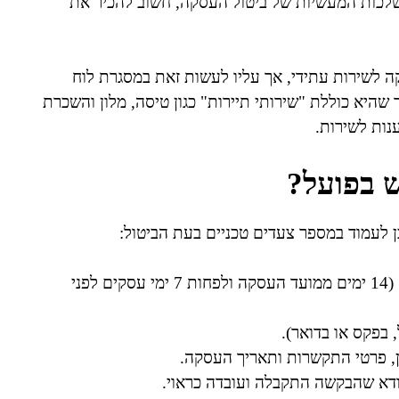
שלכות המעשיות של ביטול העסקה, חשוב להכיר את
לבטל עסקה לשירות עתידי, אך עליו לעשות זאת במסגרת לוח
שהיא כוללת "שירותי תיירות" כגון טיסה, מלון והשכרת
נות לשירות.
ש בפועל?
 לעמוד במספר צעדים טכניים בעת הביטול:
יש לוודא שהביטול עומד בתנאי הזמן המוגדרים בחוק (14 ימים ממועד העסקה ולפחות 7 ימי עסקים לפני
 בפקס או בדואר).
ן, פרטי התקשרות ותאריך העסקה.
ודא שהבקשה התקבלה ועובדה כראוי.