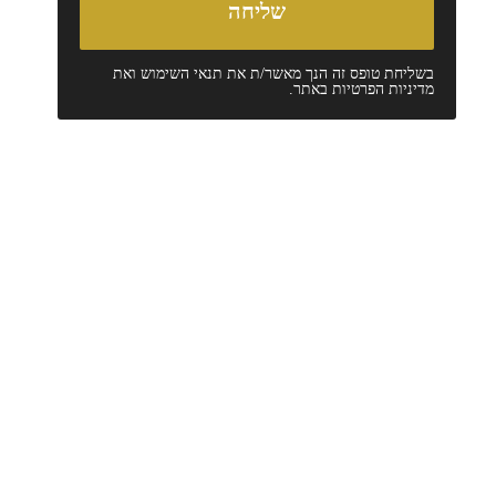
בשליחת טופס זה הנך מאשר/ת את
תנאי השימוש
ואת
מדיניות הפרטיות
באתר.