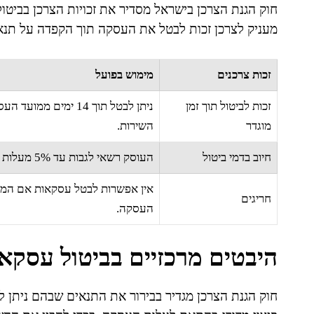
חוק הגנת הצרכן בישראל מסדיר את זכויות הצרכן בביטו
מעניק לצרכן זכות לבטל את העסקה תוך הקפדה על תנאים
זכות צרכנים
מימוש בפועל
זכות לביטול תוך זמן
מוגדר
השירות.
חיוב בדמי ביטול
העוסק רשאי לגבות עד 5% מעלות העסקה או 100 ש"ח (הנמוך מביניהם).
חריגים
העסקה.
היבטים מרכזיים בביטול עסקאו
חוק הגנת הצרכן מגדיר בבירור את התנאים שבהם ניתן לב