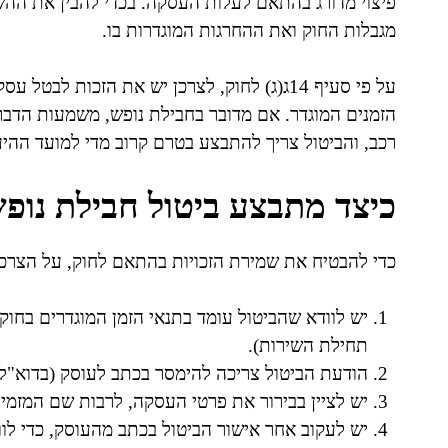
פיצוי מדורג בהתאם לעלות העסקה. בכדי להבין את הה
מגבלות החוק ואת ההחרגות המוגדרות בו.
על פי סעיף 14ג(ג) לחוק, לצרכן יש את הזכות 
הזמנים המוגדר. אם מדובר בחבילת נופש, משמעות הדבר 
רכב, והביטול צריך להתבצע בטרם קרוב מדי למועד ההיע
כיצד מתבצע ביטול חבילת נופ
כדי להבטיח את שמירת הזכויות בהתאם לחוק, על הצרכן
תחילת השירות).
הודעת הביטול צריכה להימסר בכתב לעוסק (בדוא"ל,
יש לציין בבירור את פרטי העסקה, לרבות שם המזמי
יש לעקוב אחר אישור הביטול בכתב מהעוסק, כדי לו