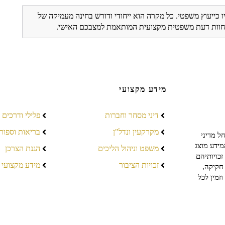
ו כייעוץ משפטי. כל מקרה הוא ייחודי ודורש בחינה מעמיקה של
ת חוות דעת משפטית מקצועית המותאמת למצבכם האישי.
מידע מקצועי
דיני מסחר וחברות
פלילי ודרכים
מקרקעין ונדל"ן
בריאות וספור
ל מדיני
מידע מוצג
משפט וניהול הליכים
הגנת הצרכן
כויותיהם
זכויות הציבור
מידע מקצועי
חקיקה,
זמין לכל