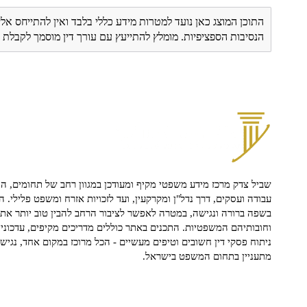
התוכן המוצג כאן נועד למטרות מידע כללי בלבד ואין להתייחס אלי
הנסיבות הספציפיות. מומלץ להתייעץ עם עורך דין מוסמך לקבל
שביל צדק מרכז מידע משפטי מקיף ומעודכן במגוון רחב של תחומים, הח
עבודה ועסקים, דרך נדל"ן ומקרקעין, ועד לזכויות אזרח ומשפט פלילי. ה
בשפה ברורה ונגישה, במטרה לאפשר לציבור הרחב להבין טוב יותר את ז
וחובותיהם המשפטיות. התכנים באתר כוללים מדריכים מקיפים, עדכוני 
ניתוח פסקי דין חשובים וטיפים מעשיים - הכל מרוכז במקום אחד, נגיש ו
מתעניין בתחום המשפט בישראל.