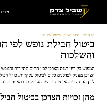
דלג
תוכן
מקרקעי
דף הבית
›
הגנת הצרכן ומשפט פיננסי
ביטול חבילת נופש לפי חוק
והשלכות
המפגש בין דיני הגנת הצרכן לבין תחום התיירות והנופש 
הצרכן מעניק לצרכנים כלים לביטול עסקאות, כולל חבילות
לבין ההגנה על האינטרסים של העוסקים. במאמר זה נעמיק
מהן זכויות הצרכן בביטול חביל