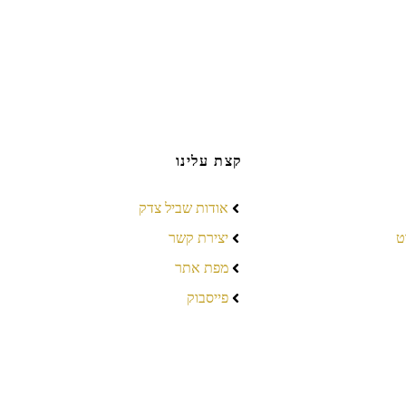
קצת עלינו
אודות שביל צדק
ט
יצירת קשר
מפת אתר
פייסבוק