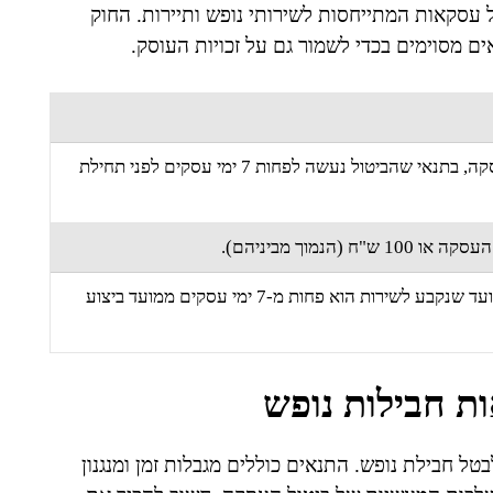
ל עסקאות המתייחסות לשירותי נופש ותיירות. החוק
 מסוימים בכדי לשמור גם על זכויות העוסק.
ניתן לבטל תוך 14 ימים ממועד העסקה, בתנאי שהביטול נעשה לפחות 7 ימי עסקים לפני תחילת
אין אפשרות לבטל עסקאות אם המועד שנקבע לשירות הוא פחות מ-7 ימי עסקים ממועד ביצוע
ת חבילות נופש
טל חבילת נופש. התנאים כוללים מגבלות זמן ומנגנון