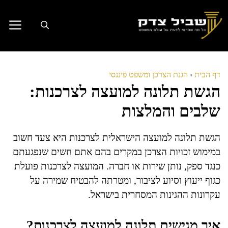
דלג
תוכן
דף הבית
›
הגנת הצרכן ומשפט פיננסי
הגשת תלונה למועצה לצרכנות:
שלבים והמלצות
הגשת תלונה למועצה הישראלית לצרכנות היא צעד חשוב
במימוש זכויות הצרכן במקרים בהם אתם חשים שנפגעתם
כנגד ספק, נותן שירות או חברה. המועצה לצרכנות פועלת
כגוף ייעוץ וסיוע לציבור, ומטרתה להבטיח שמירה על
עקרונות ההגינות המסחרית בישראל.
איך מגישים תלונה למועצה לצרכנות?