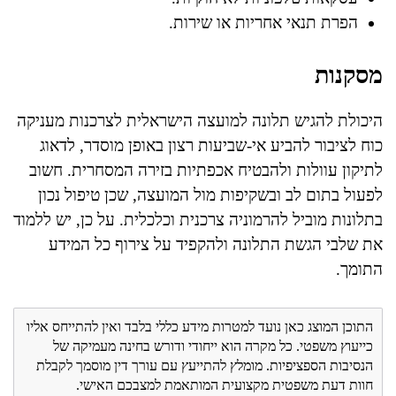
הפרת תנאי אחריות או שירות.
מסקנות
היכולת להגיש תלונה למועצה הישראלית לצרכנות מעניקה
כוח לציבור להביע אי-שביעות רצון באופן מוסדר, לדאוג
לתיקון עוולות ולהבטיח אכפתיות בזירה המסחרית. חשוב
לפעול בתום לב ובשקיפות מול המועצה, שכן טיפול נכון
בתלונות מוביל להרמוניה צרכנית וכלכלית. על כן, יש ללמוד
את שלבי הגשת התלונה ולהקפיד על צירוף כל המידע
התומך.
התוכן המוצג כאן נועד למטרות מידע כללי בלבד ואין להתייחס אליו
כייעוץ משפטי. כל מקרה הוא ייחודי ודורש בחינה מעמיקה של
הנסיבות הספציפיות. מומלץ להתייעץ עם עורך דין מוסמך לקבלת
חוות דעת משפטית מקצועית המותאמת למצבכם האישי.