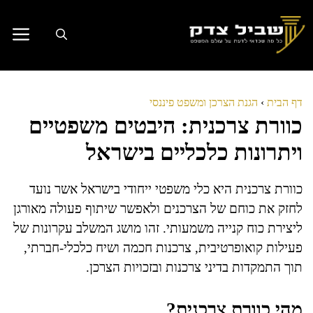
דלג
תוכן
דף הבית
›
הגנת הצרכן ומשפט פיננסי
כוורת צרכנית: היבטים משפטיים
ויתרונות כלכליים בישראל
כוורת צרכנית היא כלי משפטי ייחודי בישראל אשר נועד
לחזק את כוחם של הצרכנים ולאפשר שיתוף פעולה מאורגן
ליצירת כוח קנייה משמעותי. זהו מושג המשלב עקרונות של
פעילות קואופרטיבית, צרכנות חכמה ושיח כלכלי-חברתי,
תוך התמקדות בדיני צרכנות ובזכויות הצרכן.
מהי כוורת צרכנית?