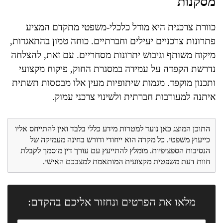
מסקנות
כוורת צרכנית היא מודל כלכלי-משפטי מתקדם המציע
פתרונות צרכניים יעילים וחברתיים. כוחה טמון בהתאגדות,
מיקוח משותף וגיבוש יתרונות מסחריים. עם זאת, להצלחה
נדרשת הקפדה על עמידה במסגרת החוק, פיקוח מקצועי
ותכנון מוקפד. מגמות שיתופיות מעין אלו מבססות תשתית
איתנה למעורבות חברתית ולשינוי צרכני עמוק.
התוכן המוצג כאן נועד למטרות מידע כללי בלבד ואין להתייחס אליו
כייעוץ משפטי. כל מקרה הוא ייחודי ודורש בחינה מעמיקה של
הנסיבות הספציפיות. מומלץ להתייעץ עם עורך דין מוסמך לקבלת
חוות דעת משפטית מקצועית המותאמת למצבכם האישי.
מלאו את הפרטים ונחזור אליכם בהקדם: