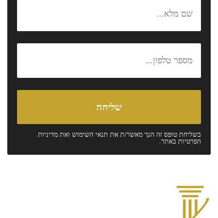
בשליחת טופס זה הנך מאשר/ת את
תנאי השימוש
ואת
מדיניות
הפרטיות
באתר.