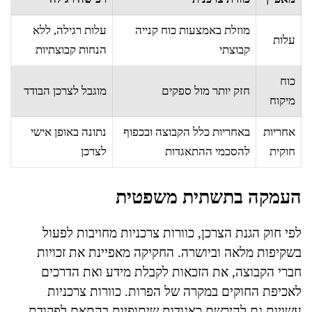
מוזלת באמצעות כוח קנייה
עלות רגילה, ללא
עלות
קבוצתי
הנחות קבוצתיות
כוח
חזק יותר מול ספקים
מוגבל לצרכן הבודד
מיקוח
אחריות
באחריות כלל הקבוצה ובכפוף
נתונה באופן אישי
חוקית
להסכמי ההתאגדות
לצרכן
העמקה בתשתית משפטית
לפי חוק הגנת הצרכן, כוורות צרכניות מחויבות לפעול
בשקיפות מלאה וביושרה. החקיקה מאפיינת את זכויות
חברי הקבוצה, את הזכאות לקבלת מידע ואת הדרכים
לאכיפת החוקים במקרה של הפרות. כוורות צרכניות
עשויות גם להירשם כאגודות שיתופיות בהתאם לפקודת