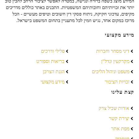
המידע מוצג בשפה ברורה ונגישה, במטרה לאפשר לציבור הרחב להבין טוב
יותר את זכויותיהם וחובותיהם המשפטיות. התכנים באתר כוללים מדריכים
מקיפים, עדכוני חקיקה, ניתוח פסקי דין חשובים וטיפים מעשיים - הכל
מרוכז במקום אחד, נגיש וזמין לכל מתעניין בתחום המשפט בישראל.
מידע מקצועי
דיני מסחר וחברות
פלילי ודרכים
מקרקעין ונדל"ן
בריאות וספורט
משפט וניהול הליכים
הגנת הצרכן
זכויות הציבור
מידע מקצועי
קצת עלינו
אודות שביל צדק
יצירת קשר
מפת אתר
פייסבוק