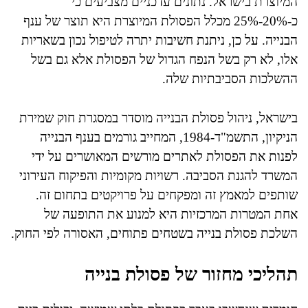
המיוצרת בישראל. נתונים עדכניים מצביעים כי
כ-20%-25% מכלל הפסולת המיוצרת היא תוצר של ענף
הבנייה. על כן, ניתנת חשיבות יתרה לטיפול נכון בשאריות
אלו, לא רק בשל הנפח הגדול של הפסולת אלא גם בשל
ההשלכות הסביבתיות שלה.
בישראל, ניהול פסולת הבנייה מוסדר במסגרת חוק שמירת
הניקיון, התשמ"ד-1984, המחייב גורמים בענף הבנייה
לפנות את הפסולת לאתרים מורשים המאושרים על ידי
המשרד להגנת הסביבה. רשויות מקומיות והפיקוח העירוני
שותפים למאמץ זה ומפקחים על פרויקטים בתחום זה.
אחת המטרות המרכזיות היא למנוע את התופעה של
השלכת פסולת בנייה בשטחים פתוחים, האסורה לפי החוק.
תהליכי מחזור של פסולת בנייה