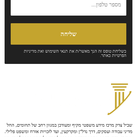
בשליחת טופס זה הנך מאשר/ת את
תנאי השימוש
ואת
מדיניות
הפרטיות
באתר.
שביל צדק מרכז מידע משפטי מקיף ומעודכן במגוון רחב של תחומים, החל
מדיני עבודה ועסקים, דרך נדל"ן ומקרקעין, ועד לזכויות אזרח ומשפט פלילי.