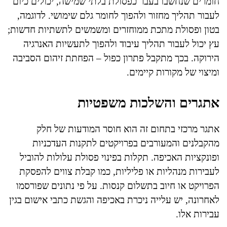
חומרים שנחשבו בעבר כפסולת בלתי שמישה, יכולים כיום
לעבור תהליך מחזור ולהפוך לחומר גלם שימושי. לדוגמה,
בטון ופסולת מתכת ממוחזרים ומשמשים לתשתיות חדשות;
עץ יכול לעבור תהליך עיבוד ולהפוך לתעשיות האנרגיה
הירוקה. בכך מתקבל פתרון כפול – הפחתת זיהום הסביבה
ומיצוי של מקורות קיימים.
אתגרים והשלכות משפטיות
אתגר מרכזי בתחום זה הוא חוסר המודעות של חלק
מהקבלנים והמעורבים בפרויקטים לתקנות העדכניות
ופונקציות האכיפה. תקלות בפינוי פסולת עלולות להוביל
לעבירות מנהליות או פליליות, כמו קבלת צווים להפסקת
הפרויקט או חיוב בתשלום קנסות. על פי נתונים שפורסמו
לאחרונה, יש עלייה ניכרת באכיפה והגשת כתבי אישום בגין
עבירות אלו.