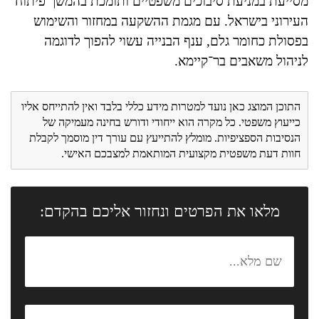
מסייעת במניעת סיבוכים משפטיים ותומכת בהמשך פיתוח
העירוני בישראל. עם מגמת ההשקעה במחזור והשימוש
בפסולת כחומר גלם, ענף הבנייה עשוי להפוך לדוגמה
לניהול משאבים בר־קיימא.
התוכן המוצג כאן נועד למטרות מידע כללי בלבד ואין להתייחס אליו
כייעוץ משפטי. כל מקרה הוא ייחודי ודורש בחינה מעמיקה של
הנסיבות הספציפיות. מומלץ להתייעץ עם עורך דין מוסמך לקבלת
חוות דעת משפטית מקצועית המותאמת למצבכם האישי.
מלאו את הפרטים ונחזור אליכם בהקדם: