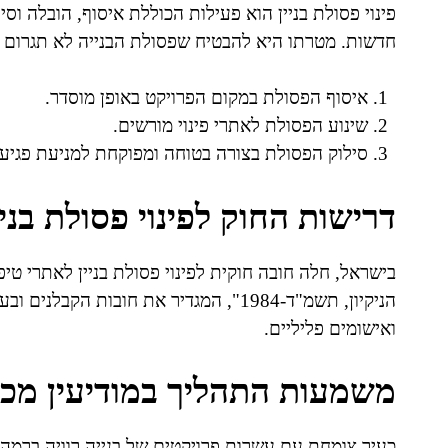
פינוי פסולת בניין הוא פעילות הכוללת איסוף, הובלה וס
חדשות. מטרתו היא להבטיח שפסולת הבנייה לא תגרום נזק
איסוף הפסולת במקום הפרויקט באופן מוסדר.
שינוע הפסולת לאתרי פינוי מורשים.
סילוק הפסולת בצורה בטוחה ומפוקחת למניעת פגיע
דרישות החוק לפינוי פסולת בניי
בישראל, חלה חובה חוקית לפינוי פסולת בניין לאתרי ט
הניקיון, תשמ"ד-1984", המגדיר את חובות 
ואישומים פליליים.
משמעות התהליך במודיעין מכב
כעיר צומחת עם עשרות פרויקטים של בנייה רוויה ברמה 