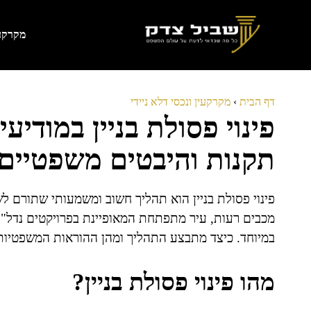
דלג
תוכן
מקרקעי
דף הבית
›
מקרקעין ונכסי דלא ניידי
פינוי פסולת בניין במודיע
תקנות והיבטים משפטיים
פינוי פסולת בניין הוא תהליך חשוב ומשמעותי שתורם לש
מכבים רעות, עיר מתפתחת המאופיינת בפרויקטים נדל"ניי
במיוחד. כיצד מתבצע התהליך ומהן ההוראות המשפטיות ה
מהו פינוי פסולת בניין?