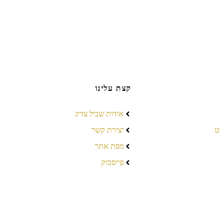
קצת עלינו
אודות שביל צדק
ט
יצירת קשר
מפת אתר
פייסבוק