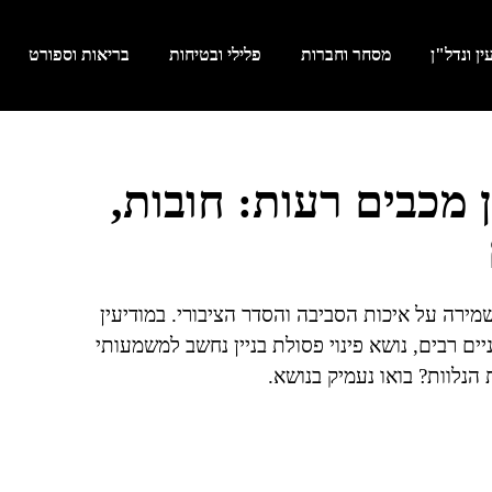
ן ונדל"ן
מסחר וחברות
פלילי ובטיחות
בריאות וספורט
ין מכבים רעות: חובות,
מירה על איכות הסביבה והסדר הציבורי. במודיעין
ם רבים, נושא פינוי פסולת בניין נחשב למשמעותי
נלוות? בואו נעמיק בנושא.