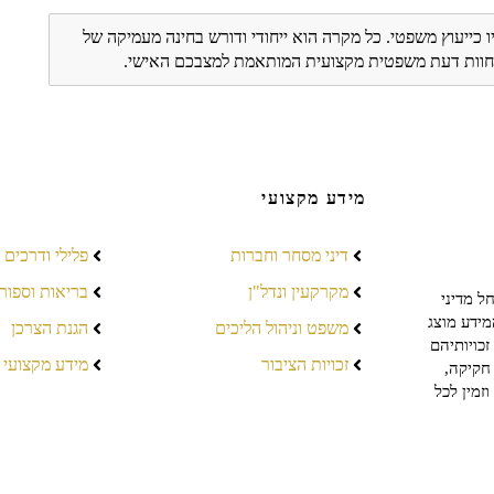
ו כייעוץ משפטי. כל מקרה הוא ייחודי ודורש בחינה מעמיקה של
ת חוות דעת משפטית מקצועית המותאמת למצבכם האישי.
מידע מקצועי
דיני מסחר וחברות
פלילי ודרכים
מקרקעין ונדל"ן
בריאות וספור
ל מדיני
מידע מוצג
משפט וניהול הליכים
הגנת הצרכן
כויותיהם
זכויות הציבור
מידע מקצועי
חקיקה,
זמין לכל