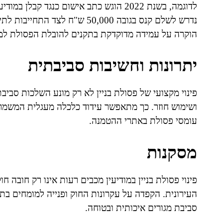
לדוגמה, בשנת 2022 הוגש כתב אישום כנגד
נדרש לשלם קנס בגובה 50,000 ש"ח
הוקרה על עמידה מדוקדקת בתקנים להובלת הפסולת למת
יתרונות וחשיבות סביבתית
פינוי מקצועי של פסולת בניין לא רק מונע השלכות סביבת
ושימוש חוזר. כך מתאפשר עידוד כלכלה מעגלית המשמר
עומסי פסולת באתרי ההטמנה.
מסקנות
פינוי פסולת בניין במודיעין מכבים רעות אינו רק חובה
העירונית. הקפדה על עקרונות החוק ופנייה למומחים בת
סביבת מגורים איכותית ובטוחה.