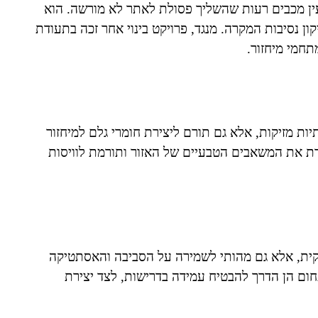
 קבלן במודיעין מכבים רעות שהשליך פסולת לאתר לא מורשה. הוא
 לצד התחייבות לתיקון נסיבות המקרה. מנגד, פרויקט בינוי אחר זכה בתעודת
חמי מיחזור.
יות מזיקות, אלא גם תורם ליצירת חומרי גלם למיחזור
ת את המשאבים הטבעיים של האזור ותורמת לוויסות
 חוקית, אלא גם מהותי לשמירה על הסביבה והאסתטיקה
חום הן הדרך להבטיח עמידה בדרישות, לצד יצירת