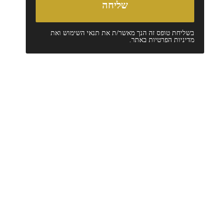
בשליחת טופס זה הנך מאשר/ת את
תנאי השימוש
ואת
מדיניות הפרטיות
באתר.