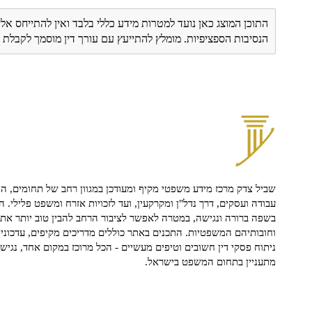
התוכן המוצג כאן נועד למטרות מידע כללי בלבד ואין להתייחס אלי
הנסיבות הספציפיות. מומלץ להתייעץ עם עורך דין מוסמך לקבל
שביל צדק מרכז מידע משפטי מקיף ומעודכן במגוון רחב של תחומים, הח
עבודה ועסקים, דרך נדל"ן ומקרקעין, ועד לזכויות אזרח ומשפט פלילי. ה
בשפה ברורה ונגישה, במטרה לאפשר לציבור הרחב להבין טוב יותר את ז
וחובותיהם המשפטיות. התכנים באתר כוללים מדריכים מקיפים, עדכוני 
ניתוח פסקי דין חשובים וטיפים מעשיים - הכל מרוכז במקום אחד, נגיש ו
מתעניין בתחום המשפט בישראל.