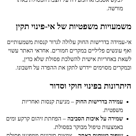
מורשה.
משמעויות משפטיות של אי-פינוי תקין
אי-עמידה בדרישות החוק עלולה לגרור קנסות משמעותיים
ואף עונשים פליליים במקרים חמורים. אחראי האתר עשוי
לשאת באחריות אישית להשלכת פסולת שלא כדין,
ובמקרים מסוימים יידרש לתקן את ההפרה על חשבונו.
היתרונות בפינוי חוקי וסדור
עמידה בדרישות החוק
– מניעת קנסות ואחריות
משפטית.
שמירה על איכות הסביבה
– הפחתת זיהום קרקע ומים
באמצעות טיפול מבוקר בפסולת.
שיפור בטיחות באתר
– צמצום סיכונים ממפגעי פסולת