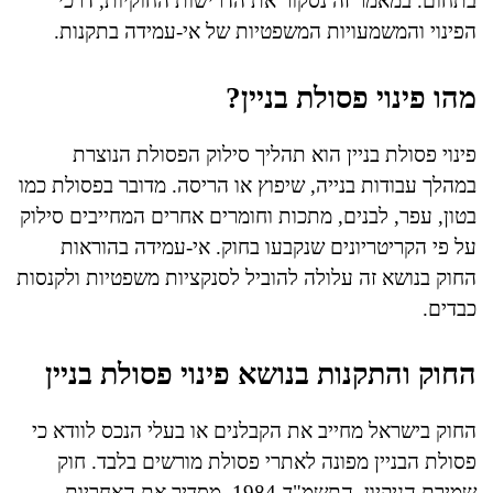
בתחום. במאמר זה נסקור את הדרישות החוקיות, דרכי
הפינוי והמשמעויות המשפטיות של אי-עמידה בתקנות.
מהו פינוי פסולת בניין?
פינוי פסולת בניין הוא תהליך סילוק הפסולת הנוצרת
במהלך עבודות בנייה, שיפוץ או הריסה. מדובר בפסולת כמו
בטון, עפר, לבנים, מתכות וחומרים אחרים המחייבים סילוק
על פי הקריטריונים שנקבעו בחוק. אי-עמידה בהוראות
החוק בנושא זה עלולה להוביל לסנקציות משפטיות ולקנסות
כבדים.
החוק והתקנות בנושא פינוי פסולת בניין
החוק בישראל מחייב את הקבלנים או בעלי הנכס לוודא כי
פסולת הבניין מפונה לאתרי פסולת מורשים בלבד. חוק
שמירת הניקיון, התשמ"ד-1984, מסדיר את האחריות