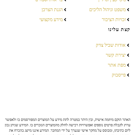
משפט וניהול הליכים
הגנת הצרכן
זכויות הציבור
מידע מקצועי
קצת עלינו
אודות שביל צדק
יצירת קשר
מפת אתר
פייסבוק
האתר הוקם מיוזמה אישית, ובין היתר במטרה לתת מידע על המוצרים המפורסמים בו ולאפשר
ערוץ לקבלת פרטים נוספים ואפשרויות רכישה לחלק מהמוצרים הנזכרים בו. המידע שניתן נכון
ליום כתיבתו, ומבוסס על מחקר אישי שנערך על ידי המחבר. המידע איננו מייצג בהכרח את