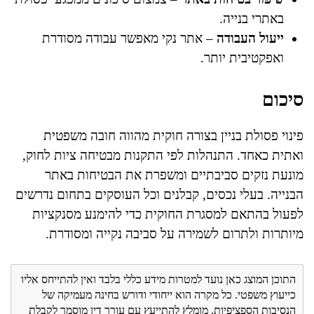
באתרי בנייה.
ייעול העבודה
– אתר נקי מאפשר עבודה מסודרת
ואפקטיבית יותר.
סיכום
פינוי פסולת בניין בצורה חוקית מהווה חובה משפטית
ואתית כאחד. התנהלות לפי התקנות מבטיחה ציות לחוק,
מונעת נזקים סביבתיים ומשפרת את הבטיחות באתר
הבנייה. בעלי נכסים, קבלנים וכל העוסקים בתחום נדרשים
לפעול בהתאם למסגרת החוקית כדי להימנע מסנקציות
מיותרות ולתרום לשמירה על סביבה נקייה ומסודרת.
התוכן המוצג כאן נועד למטרות מידע כללי בלבד ואין להתייחס אליו
כייעוץ משפטי. כל מקרה הוא ייחודי ודורש בחינה מעמיקה של
הנסיבות הספציפיות. מומלץ להתייעץ עם עורך דין מוסמך לקבלת