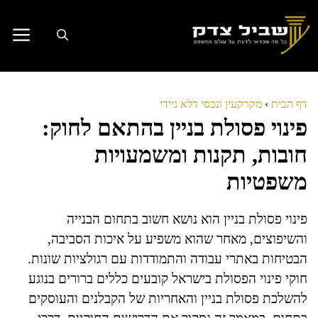
דלג
תוכן
דף הבית
›
מקרקעין ונכסי דלא ניידי
פינוי פסולת בניין בהתאם לחוק:
חובות, תקנות ומשמעויות
משפטיות
פינוי פסולת בניין הוא נושא חשוב בתחום הבנייה
והשיפוצים, מאחר שהוא משפיע על איכות הסביבה,
הבטיחות באתרי עבודה והתמודדות עם רגולציות שונות.
חוקי פינוי הפסולת בישראל קובעים כללים ברורים בנוגע
להשלכת פסולת בניין והאחריות של הקבלנים והעוסקים