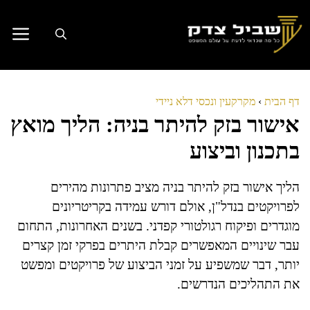
דלג
תוכן
דף הבית
›
מקרקעין ונכסי דלא ניידי
אישור בזק להיתר בניה: הליך מואץ
בתכנון וביצוע
הליך אישור בזק להיתר בניה מציב פתרונות מהירים
לפרויקטים בנדל"ן, אולם דורש עמידה בקריטריונים
מוגדרים ופיקוח רגולטורי קפדני. בשנים האחרונות, התחום
עבר שינויים המאפשרים קבלת היתרים בפרקי זמן קצרים
יותר, דבר שמשפיע על זמני הביצוע של פרויקטים ומפשט
את התהליכים הנדרשים.