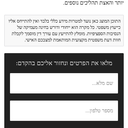
יותר והאצת תהליכים נוספים.
התוכן המוצג כאן נועד למטרות מידע כללי בלבד ואין להתייחס אליו
כייעוץ משפטי. כל מקרה הוא ייחודי ודורש בחינה מעמיקה של
הנסיבות הספציפיות. מומלץ להתייעץ עם עורך דין מוסמך לקבלת
חוות דעת משפטית מקצועית המותאמת למצבכם האישי.
מלאו את הפרטים ונחזור אליכם בהקדם: