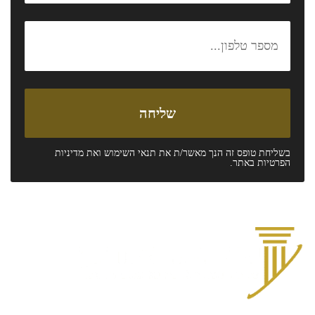
בשליחת טופס זה הנך מאשר/ת את
תנאי השימוש
ואת
מדיניות
הפרטיות
באתר.