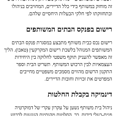
זה מוחזק במשותף בידי כלל הדיירים, המחויבים בניהולו
ובתחזוקתו לפי חלקי הבעלות היחסיים שלהם.
רישום בפנקס הבתים המשותפים
רישום נכס כבית משותף מתבצע במסגרת פנקס הבתים
המשותפים המנוהל בלשכת רישום המקרקעין (טאבו). הליך
זה מאפשר להעניק תוקף משפטי לחלוקה בין היחידות
העצמאיות לבין הרכוש המשותף. תשריט הבית וספר
התקנון הרשום מהווים מסמכים משפטיים מחייבים
המפרטים את זכויות וחובות הדיירים.
דינמיקה בקבלת החלטות
ניהול בית משותף נשען על עקרון עקרי של דמוקרטיה
פנים-בעלי דירות. כך, החלטות מהותיות הנוגעות לרכוש