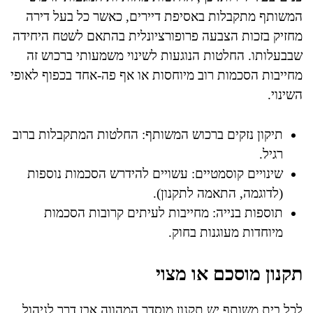
המשותף מתקבלות באסיפת דיירים, כאשר כל בעל דירה
מחזיק בזכות הצבעה פרופורציונלית בהתאם לשטח היחידה
שבבעלותו. החלטות הנוגעות לשינוי משמעותי ברכוש זה
מחייבות הסכמות רוב מיוחסות או אף פה-אחד בכפוף לאופי
השינוי.
תיקון נזקים ברכוש המשותף: החלטות המתקבלות ברוב
רגיל.
שינויים קוסמטיים: עשויים להידרש הסכמות נוספות
(לדוגמה, התאמה לתקנון).
תוספות בנייה: מחייבות לעיתים קרובות הסכמות
מיוחדות מעוגנות בחוק.
תקנון מוסכם או מצוי
לכל בית משותף יש תקנון מוסדר המהווה אבן דרך לניהול