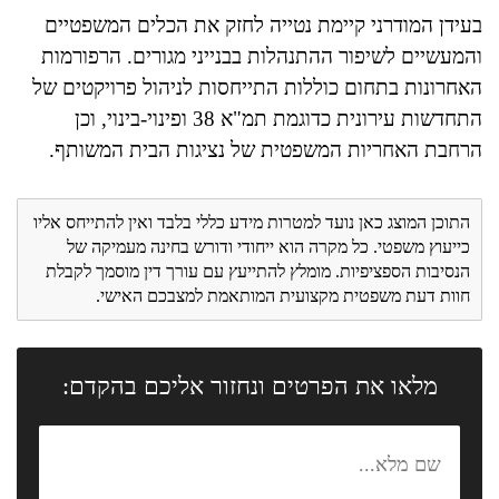
בעידן המודרני קיימת נטייה לחזק את הכלים המשפטיים
והמעשיים לשיפור ההתנהלות בבנייני מגורים. הרפורמות
האחרונות בתחום כוללות התייחסות לניהול פרויקטים של
התחדשות עירונית כדוגמת תמ"א 38 ופינוי-בינוי, וכן
הרחבת האחריות המשפטית של נציגות הבית המשותף.
התוכן המוצג כאן נועד למטרות מידע כללי בלבד ואין להתייחס אליו
כייעוץ משפטי. כל מקרה הוא ייחודי ודורש בחינה מעמיקה של
הנסיבות הספציפיות. מומלץ להתייעץ עם עורך דין מוסמך לקבלת
חוות דעת משפטית מקצועית המותאמת למצבכם האישי.
מלאו את הפרטים ונחזור אליכם בהקדם: