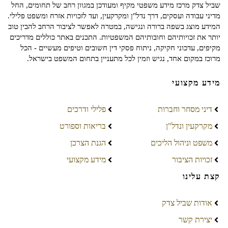
שביל צדק מרכז מידע משפטי מקיף ומעודכן במגוון רחב של תחומים, החל
מדיני עבודה ועסקים, דרך נדל"ן ומקרקעין, ועד לזכויות אזרח ומשפט פלילי.
המידע מוצג בשפה ברורה ונגישה, במטרה לאפשר לציבור הרחב להבין טוב
יותר את זכויותיהם וחובותיהם המשפטיות. התכנים באתר כוללים מדריכים
מקיפים, עדכוני חקיקה, ניתוח פסקי דין חשובים וטיפים מעשיים - הכל
מרוכז במקום אחד, נגיש וזמין לכל מתעניין בתחום המשפט בישראל.
מידע מקצועי
דיני מסחר וחברות
פלילי ודרכים
מקרקעין ונדל"ן
בריאות וספורט
משפט וניהול הליכים
הגנת הצרכן
זכויות הציבור
מידע מקצועי
קצת עלינו
אודות שביל צדק
יצירת קשר