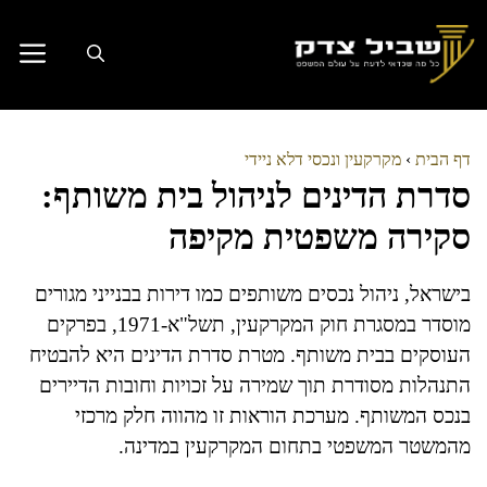
דלג
תוכן
דף הבית
›
מקרקעין ונכסי דלא ניידי
סדרת הדינים לניהול בית משותף:
סקירה משפטית מקיפה
בישראל, ניהול נכסים משותפים כמו דירות בבנייני מגורים
מוסדר במסגרת חוק המקרקעין, תשל"א-1971, בפרקים
העוסקים בבית משותף. מטרת סדרת הדינים היא להבטיח
התנהלות מסודרת תוך שמירה על זכויות וחובות הדיירים
בנכס המשותף. מערכת הוראות זו מהווה חלק מרכזי
מהמשטר המשפטי בתחום המקרקעין במדינה.