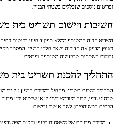
ופריטים נוספים שנכללים בשטחי הבניין.
חשיבות ויישום תשריט בית מש
תשריט הבית המשותף ממלא תפקיד חיוני ברישום בתים 
באופן מדויק את הדירות ושאר חלקי הבניין. המסמך מסיי
גבולות השטחים שבבעלות משותפת ופרטית.
התהליך להכנת תשריט בית מש
התהליך להכנת תשריט מתחיל במדידת הבניין על-ידי מוד
שרטוט גרפי, לרוב בפורמט דיגיטלי או שרטוט ידני מדוי
הבתים המשותפים) לשם אישור ורישום.
מדידה מדויקת של השטחים בבניין והכנת מפה גרפית