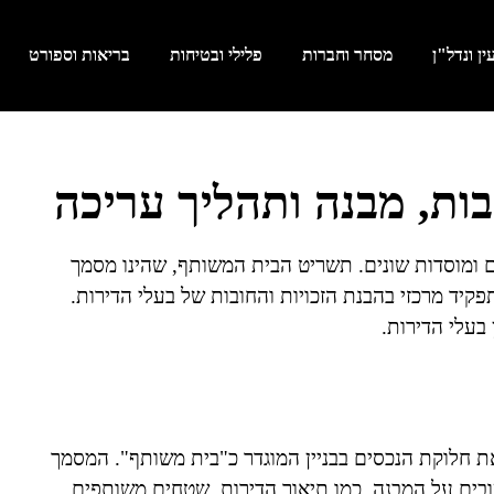
ן ונדל"ן
מסחר וחברות
פלילי ובטיחות
בריאות וספורט
ות, מבנה ותהליך עריכה
רים ומוסדות שונים. תשריט הבית המשותף, שהינו מסמך
קיד מרכזי בהבנת הזכויות והחובות של בעלי הדירות.
בעלי הדירות.
חלוקת הנכסים בבניין המוגדר כ"בית משותף". המסמך
בים על המבנה, כמו תיאור הדירות, שטחים משותפים