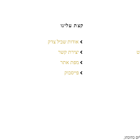
קצת עלינו
אודות שביל צדק
ט
יצירת קשר
מפת אתר
פייסבוק
ום כתיבתו,