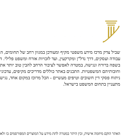
שביל צדק מרכז מידע משפטי מקיף ומעודכן במגוון רחב של תחומים, הח
עבודה ועסקים, דרך נדל"ן ומקרקעין, ועד לזכויות אזרח ומשפט פלילי. ה
בשפה ברורה ונגישה, במטרה לאפשר לציבור הרחב להבין טוב יותר את ז
וחובותיהם המשפטיות. התכנים באתר כוללים מדריכים מקיפים, עדכוני 
ניתוח פסקי דין חשובים וטיפים מעשיים - הכל מרוכז במקום אחד, נגיש ו
מתעניין בתחום המשפט בישראל.
האתר הוקם מיוזמה אישית, ובין היתר במטרה לתת מידע על המוצרים המפורסמים בו ולאפש