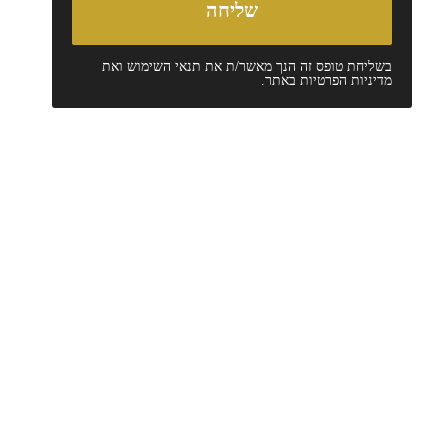
בשליחת טופס זה הנך מאשר/ת את
תנאי השימוש
ואת
מדיניות הפרטיות
באתר.