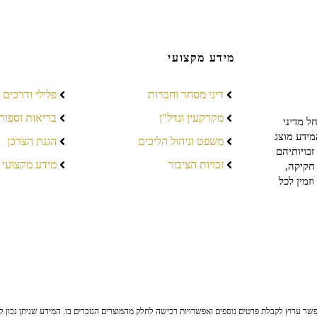
מידע מקצועי
דיני מסחר וחברות
פלילי ודרכים
מקרקעין ונדל"ן
בריאות וספור
ל מדיני
מידע מוצג
משפט וניהול הליכים
הגנת הצרכן
כויותיהם
זכויות הציבור
מידע מקצועי
חקיקה,
זמין לכל
ר ערוץ לקבלת פרטים נוספים ואפשרויות רכישה לחלק מהמוצרים הנזכרים בו. המידע שניתן נכון לי