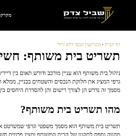
דלג
תוכן
מקרקעי
דף הבית
›
מקרקעין ונכסי דלא ניידי
תשריט בית משותף: חשיב
ניהול בית משותף הוא עניין מורכב ודורש תאום בין דיי
גרפי המציג את חלוקת הנכסים והשטחים בבניין, ממלא תפ
מסמך זה נדרש הן לצורך רישום והן להסדרת היחסים בין 
מהו תשריט בית משותף?
תשריט בית משותף הוא מסמך משפטי וגרפי שמשרטט את 
מהווה נספח לתקנון של הבית המשותף ומציג פרטים חשו