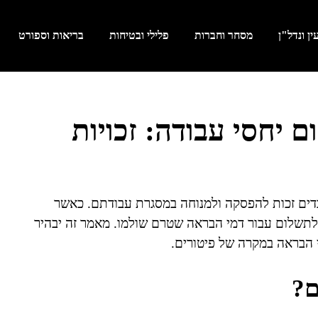
ן ונדל"ן
מסחר וחברות
פלילי ובטיחות
בריאות וספורט
ם יחסי עבודה: זכויות
בדים זכות להפסקה ולמנוחה במסגרת עבודתם. כאשר
תשלום עבור דמי הבראה שטרם שולמו. מאמר זה יבהיר
 הבראה במקרה של פיטורים.
ם?