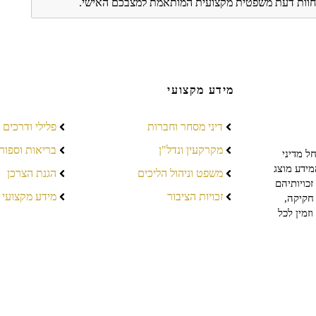
ת חוות דעת משפטית מקצועית המותאמת למצבכם האישי.
מידע מקצועי
דיני מסחר וחברות
פלילי ודרכים
מקרקעין ונדל"ן
בריאות וספור
ל מדיני
מידע מוצג
משפט וניהול הליכים
הגנת הצרכן
כויותיהם
זכויות הציבור
מידע מקצועי
חקיקה,
זמין לכל