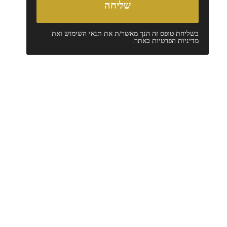
בשליחת טופס זה הנך מאשר/ת את
תנאי השימוש
ואת
מדיניות הפרטיות
באתר.