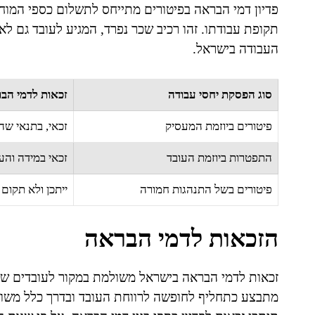
פדיון דמי הבראה בפיטורים מתייחס לתשלום כספי המוח
תקופת עבודתו. זהו רכיב שכר נפרד, המגיע לעובד גם ל
העבודה בישראל.
סוג הפסקת יחסי עבודה
זכאות לדמי הב
פיטורים ביוזמת המעסיק
זכאי, בתנאי ש
התפטרות ביוזמת העובד
זכאי במידה וה
פיטורים בשל התנהגות חמורה
ייתכן ולא תקום 
הזכאות לדמי הבראה
זכאות לדמי הבראה בישראל משולמת במקור לעובדים ש
מתבצע כתחליף לחופשה לרווחת העובד ובדרך כלל משול