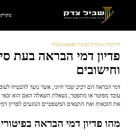
דלג
תוכן
מקרקעי
דף הבית
›
זכויות הציבור ומשפט מנהלי
פדיון דמי הבראה בעת סיו
וחישובים
דמי הבראה הם רכיב שכר חיוני, אשר נועד להבטיח לעו
עובד מפוטר או מתפטר, נשאלת השאלה האם הוא זכאי ל
את הזכאות ואת התנאים המשפטיים הנוגעים לפדיון דמי
מהו פדיון דמי הבראה בפיטורי