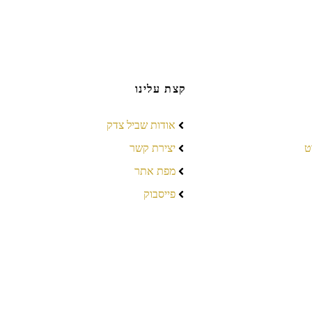
קצת עלינו
אודות שביל צדק
ט
יצירת קשר
מפת אתר
פייסבוק