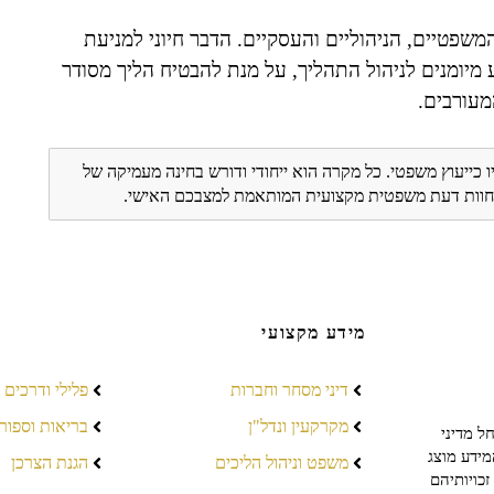
משפטיים, הניהוליים והעסקיים. הדבר חיוני למניעת
 מיומנים לניהול התהליך, על מנת להבטיח הליך מסודר
מעורבים.
ו כייעוץ משפטי. כל מקרה הוא ייחודי ודורש בחינה מעמיקה של
ת חוות דעת משפטית מקצועית המותאמת למצבכם האישי.
מידע מקצועי
דיני מסחר וחברות
פלילי ודרכים
מקרקעין ונדל"ן
בריאות וספור
ל מדיני
מידע מוצג
משפט וניהול הליכים
הגנת הצרכן
כויותיהם