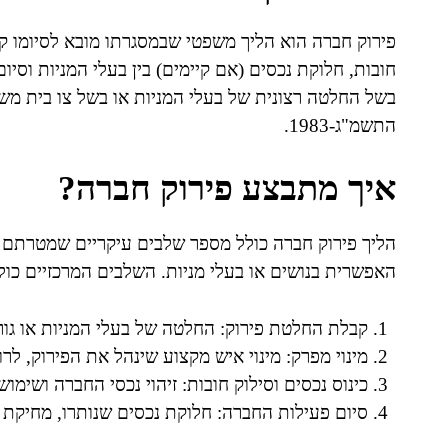
פירוק חברה הוא הליך משפטי שבמסגרתו מובא לסיומו קיו
חובות, חלוקת נכסים (אם קיימים) בין בעלי המניות וס
בשל החלטה רצונית של בעלי המניות או בשל צו בית משפ
התשמ"ג-1983.
איך מתבצע פירוק חברה?
הליך פירוק חברה כולל מספר שלבים עיקריים שמטרתם ל
האפשרית בנושים או בעלי מניות. השלבים המרכזיים כול
קבלת החלטת פירוק: החלטה של בעלי המניות או גור
מינוי מפרק: מינוי איש מקצוע שינהל את הפירוק, לרוב
כינוס נכסים וסילוק חובות: זיהוי נכסי החברה ושימוש
סיום פעילות החברה: חלוקת נכסים שנותרו, מחיקת