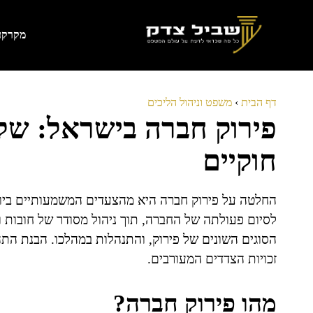
דלג
תוכן
מקרקעי
דף הבית
›
משפט וניהול הליכים
פירוק חברה בישראל: שלב
חוקיים
החלטה על פירוק חברה היא מהצעדים המשמעותיים ביות
לסיום פעולתה של החברה, תוך ניהול מסודר של חובות ו
הסוגים השונים של פירוק, והתנהלות במהלכו. הבנת הת
זכויות הצדדים המעורבים.
מהו פירוק חברה?