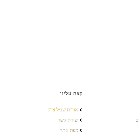
קצת עלינו
אודות שביל צדק
ט
יצירת קשר
מפת אתר