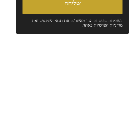
בשליחת טופס זה הנך מאשר/ת את
תנאי השימוש
ואת
מדיניות הפרטיות
באתר.