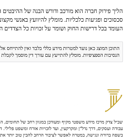
הליך פירוק חברה הוא מורכב ודורש הבנה של ההיבטים ה
סכסוכים ופגיעות כלכליות. מומלץ להיוועץ באנשי מקצוע
העומד בכל דרישות החוק ושומר על זכויות כל הצדדים ה
התוכן המוצג כאן נועד למטרות מידע כללי בלבד ואין להתייחס אלי
הנסיבות הספציפיות. מומלץ להתייעץ עם עורך דין מוסמך לקבל
שביל צדק מרכז מידע משפטי מקיף ומעודכן במגוון רחב של תחומים, הח
עבודה ועסקים, דרך נדל"ן ומקרקעין, ועד לזכויות אזרח ומשפט פלילי. ה
בשפה ברורה ונגישה, במטרה לאפשר לציבור הרחב להבין טוב יותר את ז