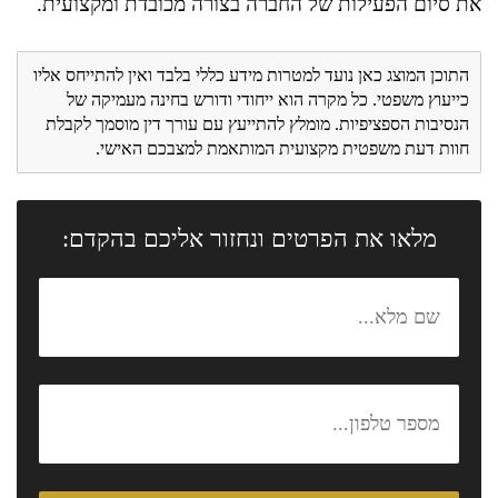
את סיום הפעילות של החברה בצורה מכובדת ומקצועית.
התוכן המוצג כאן נועד למטרות מידע כללי בלבד ואין להתייחס אליו
כייעוץ משפטי. כל מקרה הוא ייחודי ודורש בחינה מעמיקה של
הנסיבות הספציפיות. מומלץ להתייעץ עם עורך דין מוסמך לקבלת
חוות דעת משפטית מקצועית המותאמת למצבכם האישי.
מלאו את הפרטים ונחזור אליכם בהקדם: