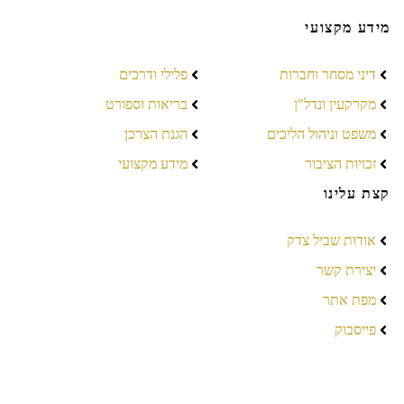
מידע מקצועי
דיני מסחר וחברות
פלילי ודרכים
מקרקעין ונדל"ן
בריאות וספורט
משפט וניהול הליכים
הגנת הצרכן
זכויות הציבור
מידע מקצועי
קצת עלינו
אודות שביל צדק
יצירת קשר
מפת אתר
פייסבוק