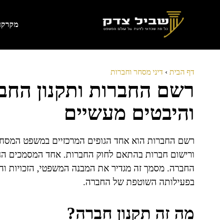
דלג
תוכן
מקרקעי
דף הבית
›
דיני מסחר וחברות
רשם החברות ותקנון החב
והיבטים מעשיים
רשם החברות הוא אחד הגופים המרכזיים במשפט המסחרי 
ורישום חברות בהתאם לחוק החברות. אחד המסמכים הח
החברה. מסמך זה מגדיר את המבנה המשפטי, הזכויות והח
בפעילותה השוטפת של החברה.
מה זה תקנון חברה?