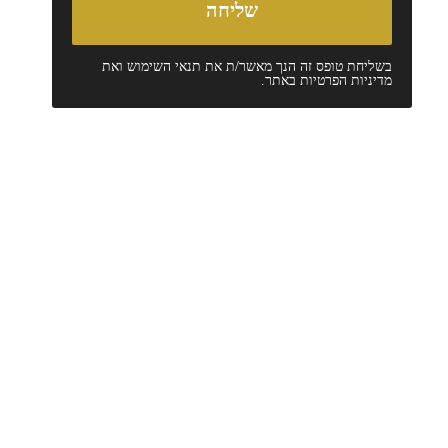
בשליחת טופס זה הנך מאשר/ת את
תנאי השימוש
ואת
מדיניות הפרטיות
באתר.