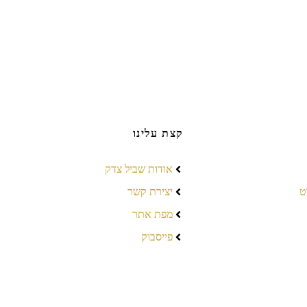
קצת עלינו
אודות שביל צדק
ט
יצירת קשר
מפת אתר
פייסבוק