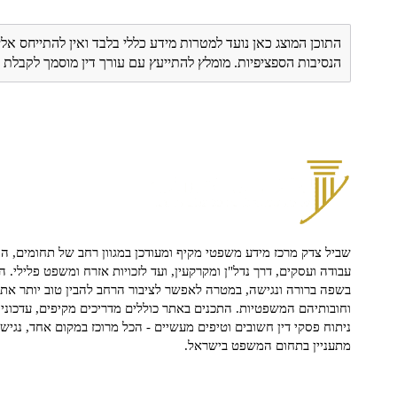
התוכן המוצג כאן נועד למטרות מידע כללי בלבד ואין להתייחס אלי
הנסיבות הספציפיות. מומלץ להתייעץ עם עורך דין מוסמך לקבל
שביל צדק מרכז מידע משפטי מקיף ומעודכן במגוון רחב של תחומים, הח
עבודה ועסקים, דרך נדל"ן ומקרקעין, ועד לזכויות אזרח ומשפט פלילי. ה
בשפה ברורה ונגישה, במטרה לאפשר לציבור הרחב להבין טוב יותר את ז
וחובותיהם המשפטיות. התכנים באתר כוללים מדריכים מקיפים, עדכוני 
ניתוח פסקי דין חשובים וטיפים מעשיים - הכל מרוכז במקום אחד, נגיש ו
מתעניין בתחום המשפט בישראל.