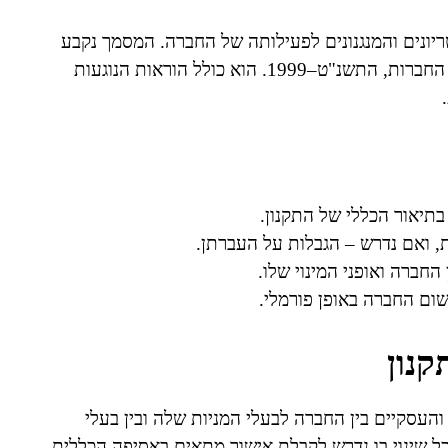
ונים והמנגנונים לפעילותה של החברה. המסמך נקבע
בעת רישום החברה ברשם החברות ונדרש בהתאם לחוק החברות, התשנ"ט–1999. הוא כולל הוראות הנוגעות
תיאור הכללי של התקנון.
ות, ואם נדרש – הגבלות על העברתן.
החברה ואופני המינוי שלו.
ום החברה באופן פורמלי.
נון
העסקיים בין החברה לבעלי המניות שלה ובין בעלי
כל שינוי בו נדרש לקבלת אישור מתאים באסיפה הכללית.