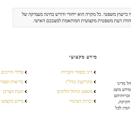
ו כייעוץ משפטי. כל מקרה הוא ייחודי ודורש בחינה מעמיקה של
ת חוות דעת משפטית מקצועית המותאמת למצבכם האישי.
מידע מקצועי
דיני מסחר וחברות
פלילי ודרכים
מקרקעין ונדל"ן
בריאות וספור
ל מדיני
מידע מוצג
משפט וניהול הליכים
הגנת הצרכן
כויותיהם
זכויות הציבור
מידע מקצועי
חקיקה,
זמין לכל