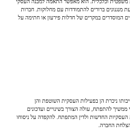
ת משפטית וכלכלית. הוא מאפשר התאמה למבנה העסקי
עת מנגנונים ברורים להתמודדות עם מחלוקות. חברות
פים המוסדרים במקרים של חדלות פירעון או חתימה על
בותו ניכרת הן בפעילות העסקית השוטפת והן
ממשיך להתפתח, עולה הצורך בשינויים ועדכונים
העסקיות החדשות ולדין המתפתח. להקפדה על ניסוחו
הצלחת החברה.