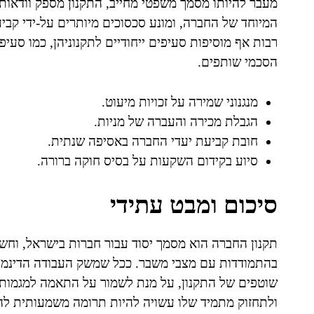
מעבר להיותו מסמך משפטי מחייב, התקנון מספק וודאו
המיוחד של החברה, ומונע סכסוכים מיותרים על-ידי קבי
רבות אף מוסיפות סעיפים ייחודיים לתקנוניהן, כמו סעי
הסכמי שותפים.
מנגנוני שמירה על זכויות מיעוט.
הגבלת מכירה והעברה של מניות.
חובת קביעת יעדי החברה באסיפה שנתית.
סיוע בקידום השקעות על בסיס חוקה ברורה.
סיכום ומבט עתידי
תקנון החברה הוא מסמך יסוד עבור חברות בישראל, וחשי
בהתמודדות עם מצבי משבר. ככל שמשק העבודה הדינמי 
שוטפים של התקנון, על מנת לשמור על התאמה למגמות 
ולתחזוק מתמיד שלו עשויה להיות תרומה משמעותית ל