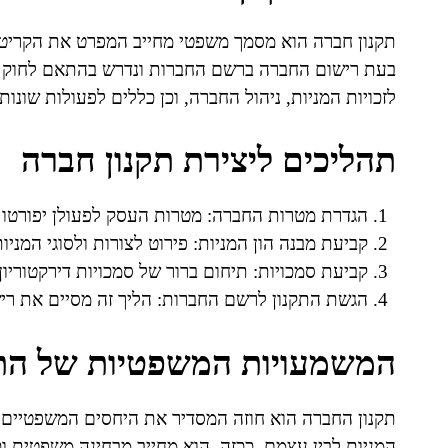
תקנון חברה הוא מסמך משפטי מחייב המפרט את הקריטרי
לזכויות המניות, ניהול החברה, וכן כללים לפעולות שונות.
תהליכים ליצירת תקנון חברה
הגדרת מטרות החברה: מטרות העסק לפעולן יפורטו ב
קביעת מבנה הון המניות: פירוט לצורות ולסוגי המני
קביעת סמכויות: תיחום ברור של סמכויות דירקטוריון 
הגשת התקנון לרשם החברות: הליך זה מסיים את ריש
המשמעויות המשפטיות של התק
תקנון החברה הוא חוזה המסדיר את היחסים המשפטיים ו
המניות לבין עצמם. ככזה, הוא מחייב מבחינה משפטית ו