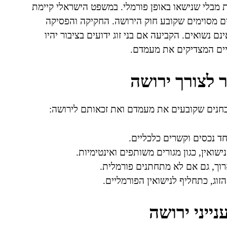
ות מבלי שנישאו באופן פורמלי. במשפט הישראלי קיימת
ים מסוימים שקובע חוק הירושה. החקיקה והפסיקה
ם נשואים. הקביעה אם בני זוג ידועים בציבור יהיו
יים המצדיקים את מעמדם.
 לצורך ירושה
מבחנים שקובעים את מעמדם ואת זכאותם לירושה:
יחד נכסים וקשרים כלכליים.
נישואין, כגון מגורים משותפים ואינטימיות.
רוך, גם אם לא מתחתנים פורמלית.
זוג, כתחליף לנישואין הפורמליים.
יני ירושה