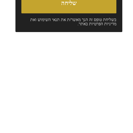
בשליחת טופס זה הנך מאשר/ת את
תנאי השימוש
ואת
מדיניות הפרטיות
באתר.