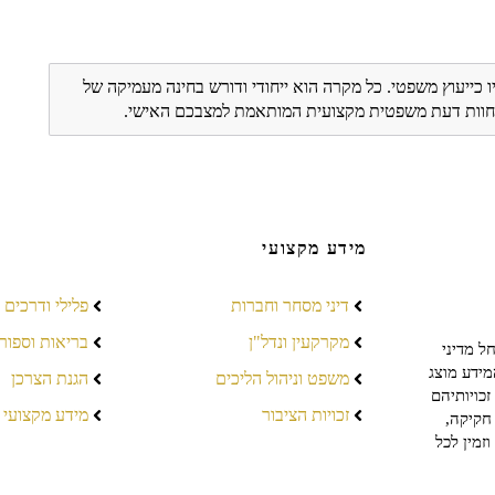
ו כייעוץ משפטי. כל מקרה הוא ייחודי ודורש בחינה מעמיקה של
ת חוות דעת משפטית מקצועית המותאמת למצבכם האישי.
מידע מקצועי
דיני מסחר וחברות
פלילי ודרכים
מקרקעין ונדל"ן
בריאות וספור
ל מדיני
מידע מוצג
משפט וניהול הליכים
הגנת הצרכן
כויותיהם
זכויות הציבור
מידע מקצועי
חקיקה,
זמין לכל