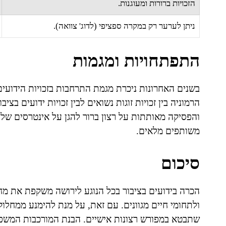
הזכויות ברורות ומעוגנות.
ניתן לערער רק במקרה ספציפי (לדוג' צוואה).
התפתחויות ומגמות
בשנים האחרונות ניכרת מגמת התרחבות בזכויות הידועי
הרמוניה בין זכויות זוגות נשואים לבין זכויות ידועים 
והפסיקה מאותתות על רצון ברור להגן על אינטרסים של ז
משותפים מלאים.
סיכום
הכרה בידועים בציבור בכל הנוגע לירושה משקפת את מח
ולתחומי חיים מגוונים. עם זאת, על מנת להימנע ממחלוק
שתבטא במפורש רצונות אישיים. הבנת המורכבות המשפט