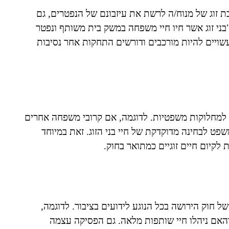
יף המאפשר לבן/בת זוג של מנוח/ה לרשת את עיזבונם של הנפטרים, גם
בני זוג אשר חיו חיי משפחה במשק בית משותף ונפטר
ויים להיות מורכבים ודורשים התחקות אחר נסיבות
ביל למחלוקות משפטיות. לדוגמה, אם קרובי משפחה אחרים
משפט לבחינה מדוקדקת של חיי בני הזוג. זאת במיוחד
לקיום חיים זוגיים כמתואר בחוק.
 חוק הירושה בכל הנוגע לידועים בציבור. לדוגמה,
והאם ניהלו חיי שותפות מלאה. גם הפסיקה עצמה