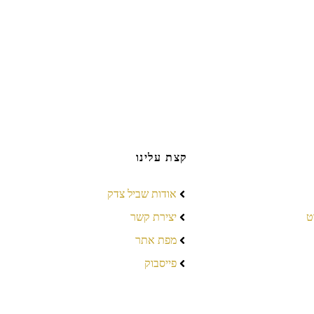
קצת עלינו
אודות שביל צדק
ט
יצירת קשר
מפת אתר
פייסבוק