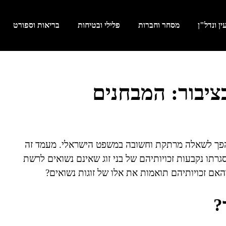
ן ונדל"ן
מסחר וחברות
פלילי ובטיחות
בריאות וספורט
בציבור: המבחנים
 הפך לשאלה מרתקת וחשובה במשפט הישראלי. מעמד זה
גרתו נקבעות זכויותיהם של בני זוג שאינם נשואים לרשת
והאם זכויותיהם תואמות את אלו של זוגות נשואים?
?