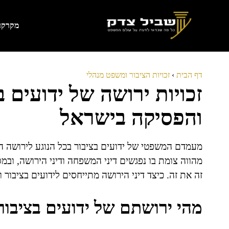
דלג
תוכן
מקרקעי
דף הבית
›
זכויות הציבור ומשפט מנהלי
זכויות ירושה של ידועים 
והפסיקה בישראל
מעמדם המשפטי של ידועים בציבור בכל הנוגע לירושה
מהווה צומת בו נפגשים דיני המשפחה ודיני הירושה, ובמס
זה את זה. כיצד דיני הירושה מתייחסים לידועים בציבור 
מהי ירושתם של ידועים בציבור