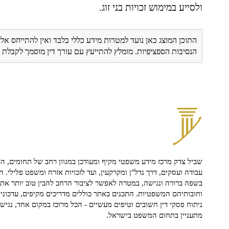
ולסייע במימוש זכויות בני זוג.
התוכן המוצג כאן נועד למטרות מידע כללי בלבד ואין להתייחס אלי
הנסיבות הספציפיות. מומלץ להתייעץ עם עורך דין מוסמך לקבל
שביל צדק מרכז מידע משפטי מקיף ומעודכן במגוון רחב של תחומים, הח
עבודה ועסקים, דרך נדל"ן ומקרקעין, ועד לזכויות אזרח ומשפט פלילי. ה
בשפה ברורה ונגישה, במטרה לאפשר לציבור הרחב להבין טוב יותר את ז
וחובותיהם המשפטיות. התכנים באתר כוללים מדריכים מקיפים, עדכוני 
ניתוח פסקי דין חשובים וטיפים מעשיים - הכל מרוכז במקום אחד, נגיש ו
מתעניין בתחום המשפט בישראל.