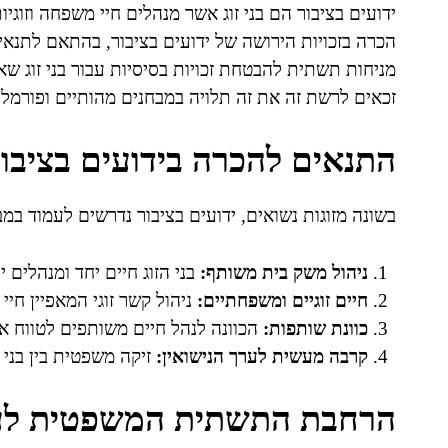
ידועים בציבור הם בני זוג אשר מנהלים חיי משפחה וזוגי
הכרה בזכויות הירושה של ידועים בציבור, בהתאם לתנא
מניחות תשתית להבטחת זכויות בסיסיות עבור בני זוג שאינ
זכאים לרשת זה את זה תלויה במבחנים מהותיים ופורמל
התנאים להכרה בידועים בציבור
בשונה מזוגות נשואים, ידועים בציבור נדרשים לעמוד ב
ניהול משק בית משותף:
בני הזוג חיים יחד ומנהלים 
חיים זוגיים ומשפחתיים:
ניהול קשר זוגי המאפיין חיי 
כוונת שותפות:
הכוונה לנהל חיים משותפים לטווח א
קרבה מעשית לערך הנישואין:
זיקה משפטית בין בני ה
הרחבת התשתית המשפטית לעני