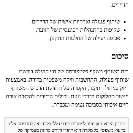
הדיירים.
שיתוף פעולה ואחריות אישית של הדיירים.
שקיפות בהתנהלות הפיננסית של הוועד.
אכיפה יעילה של החלטות התקנון.
סיכום
בית משותף משקף פלטפורמה של חיי קהילה דורשת
שיתוף פעולה, התחשבות וזיקה משפטית ברורה. באמצעות
דיוק בניהול התקנון, הקפדה על תחזוקת הרכוש המשותף
ויישוב מחלוקות בדרכי נועם, יכולים הדיירים להבטיח אורח
חיים איכותי בסביבה נעימה ומכבדת.
התוכן המוצג כאן נועד למטרות מידע כללי בלבד ואין להתייחס אליו
כייעוץ משפטי. כל מקרה הוא ייחודי ודורש בחינה מעמיקה של