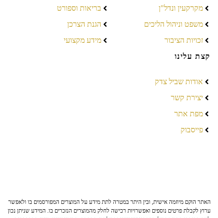
מקרקעין ונדל"ן
בריאות וספורט
משפט וניהול הליכים
הגנת הצרכן
זכויות הציבור
מידע מקצועי
קצת עלינו
אודות שביל צדק
יצירת קשר
מפת אתר
פייסבוק
האתר הוקם מיוזמה אישית, ובין היתר במטרה לתת מידע על המוצרים המפורסמים בו ולאפשר
ערוץ לקבלת פרטים נוספים ואפשרויות רכישה לחלק מהמוצרים הנזכרים בו. המידע שניתן נכון