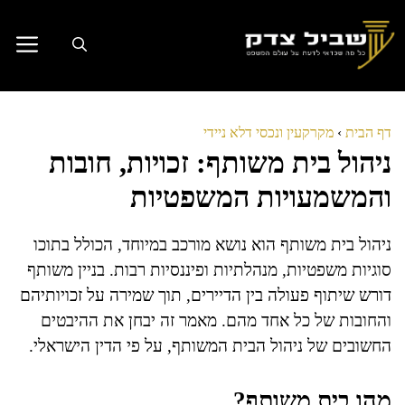
דלג
תוכן
דף הבית
›
מקרקעין ונכסי דלא ניידי
ניהול בית משותף: זכויות, חובות
והמשמעויות המשפטיות
ניהול בית משותף הוא נושא מורכב במיוחד, הכולל בתוכו
סוגיות משפטיות, מנהלתיות ופיננסיות רבות. בניין משותף
דורש שיתוף פעולה בין הדיירים, תוך שמירה על זכויותיהם
והחובות של כל אחד מהם. מאמר זה יבחן את ההיבטים
החשובים של ניהול הבית המשותף, על פי הדין הישראלי.
מהו בית משותף?