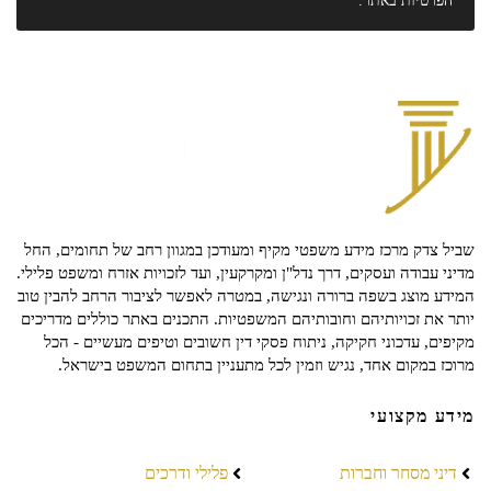
הפרטיות
באתר.
שביל צדק מרכז מידע משפטי מקיף ומעודכן במגוון רחב של תחומים, החל
מדיני עבודה ועסקים, דרך נדל"ן ומקרקעין, ועד לזכויות אזרח ומשפט פלילי.
המידע מוצג בשפה ברורה ונגישה, במטרה לאפשר לציבור הרחב להבין טוב
יותר את זכויותיהם וחובותיהם המשפטיות. התכנים באתר כוללים מדריכים
מקיפים, עדכוני חקיקה, ניתוח פסקי דין חשובים וטיפים מעשיים - הכל
מרוכז במקום אחד, נגיש וזמין לכל מתעניין בתחום המשפט בישראל.
מידע מקצועי
דיני מסחר וחברות
פלילי ודרכים