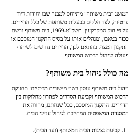
המושג "בית משותף" מתייחס למבנה שבו יחידות דיור
פרטיות, לצד חלקים בבעלות משותפת של כלל הדיירים.
על פי חוק המקרקעין, תשכ"ט-1969, בית משותף נרשם
ככזה בטאבו, ומנהלים אותו על בסיס התקנון המוסכם או
התקנון המצוי. בהתאם לכך, הדיירים נדרשים לשיתוף
פעולה לניהול הרכוש המשותף.
מה כולל ניהול בית משותף?
ניהול בית משותף עוסק בשני מישורים מרכזיים: תחזוקת
הרכוש המשותף וקביעת הסדרים לפתרון מחלוקות בין
הדיירים. התקנון המוסכם, ככל שנחתם, מהווה את
המסגרת המשפטית המחייבת לניהול ענייני הבית.
קביעת נציגות הבית המשותף (ועד הבית).