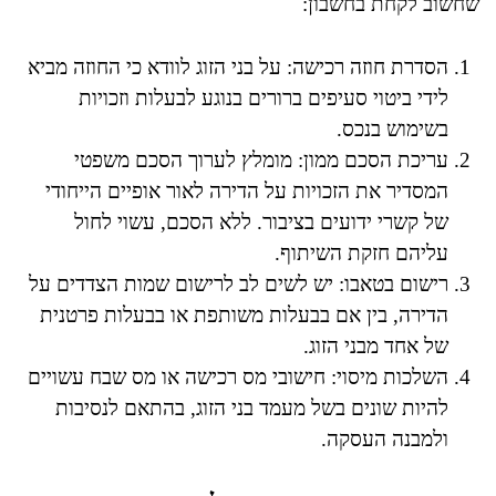
שחשוב לקחת בחשבון:
הסדרת חוזה רכישה: על בני הזוג לוודא כי החוזה מביא
לידי ביטוי סעיפים ברורים בנוגע לבעלות וזכויות
בשימוש בנכס.
עריכת הסכם ממון: מומלץ לערוך הסכם משפטי
המסדיר את הזכויות על הדירה לאור אופיים הייחודי
של קשרי ידועים בציבור. ללא הסכם, עשוי לחול
עליהם חזקת השיתוף.
רישום בטאבו: יש לשים לב לרישום שמות הצדדים על
הדירה, בין אם בבעלות משותפת או בבעלות פרטנית
של אחד מבני הזוג.
השלכות מיסוי: חישובי מס רכישה או מס שבח עשויים
להיות שונים בשל מעמד בני הזוג, בהתאם לנסיבות
ולמבנה העסקה.