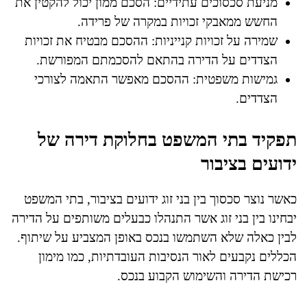
מניעת סכסוכים עתידיים: הסכם ממון יכול להקטין את
החשש ממאבקי זכויות במקרה של פרידה.
שמירה על זכויות קנייניות: ההסכם מבטיח את זכויות
הצדדים על הדירה בהתאם להסכמתם המפורשת.
גמישות משפטית: ההסכם מאפשר התאמה לצורכי
הצדדים.
תפקיד בתי המשפט בחלוקת דירה של
ידועים בציבור
כאשר נוצר סכסוך בין בני זוג ידועים בציבור, בתי המשפט
יבחינו בין בני זוג אשר התנהלו כבעלים משותפים על הדירה
לבין כאלה שלא השתמשו בנכס באופן המצביע על שיתוף.
הכללים נקבעים לאור הנסיבות העובדתיות, כמו מימון
רכישת הדירה והשימוש הקבוע בנכס.