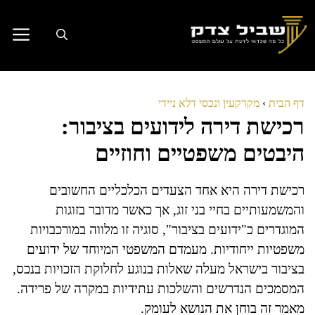
דלג
תוכן
דף הבית
›
מקרקעין ונכסי דלא ניידי
רכישת דירה לידועים בציבור:
היבטים משפטיים וחוזיים
רכישת דירה היא אחד הצעדים הכלכליים החשובים
והמשמעותיים בחיי בני זוג, אך כאשר מדובר בזוגות
המוגדרים כ"ידועים בציבור", סוגיה זו מלווה במורכבויות
משפטיות ייחודיות. מעמדם המשפטי המיוחד של ידועים
בציבור בישראל מעלה שאלות בנוגע לחלוקת הזכויות בנכס,
המסמכים הנדרשים והשלכות עתידיות במקרה של פרידה.
מאמר זה בוחן את הנושא לעומק.