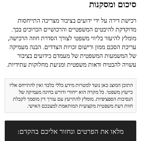
סיכום ומסקנות
רכישת דירה על ידי ידועים בציבור מצריכה התייחסות
מדוקדקת להיבטים המשפטיים והרכושיים הכרוכים בכך.
מומלץ להיעזר בליווי משפטי לצורך הסדרת חוזה הרכישה,
עריכת הסכם ממון ורישום זכויות הצדדים. הבנה מעמיקה
של המשמעות המשפטית של מעמדם כידועים בציבור
עשויה להבטיח ודאות משפטית ומניעת מחלוקות עתידיות.
התוכן המוצג כאן נועד למטרות מידע כללי בלבד ואין להתייחס אליו
כייעוץ משפטי. כל מקרה הוא ייחודי ודורש בחינה מעמיקה של
הנסיבות הספציפיות. מומלץ להתייעץ עם עורך דין מוסמך לקבלת
חוות דעת משפטית מקצועית המותאמת למצבכם האישי.
מלאו את הפרטים ונחזור אליכם בהקדם: