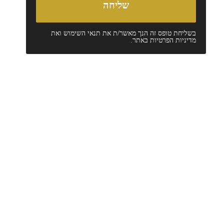
בשליחת טופס זה הנך מאשר/ת את
תנאי השימוש
ואת
מדיניות הפרטיות
באתר.