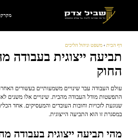
דלג
תוכן
מקרקעי
דף הבית
›
משפט וניהול הליכים
תביעה ייצוגית בעבודה מה
החוק
עולם העבודה עבר שינויים משמעותיים בעשורים האחרונ
התפשטות מודל העבודה מהבית. שינויים אלו משנים לא
שנוגעת לזכויות וחובות העובדים והמעסיקים. אחד הכל
במסגרת זו הוא התביעה הייצוגית.
מהי תביעה ייצוגית בעבודה מה