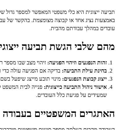
תביעה ייצוגית היא כלי משפטי המאפשר למספר גדול של
באמצעות נציג אחד או קבוצה מצומצמת. בהקשר של עבוד
עובדים במהלך עבודתם מהבית.
מהם שלבי הגשת תביעה ייצוגי
זהות הנפגעים וזיהוי הפגיעה:
זיהוי מצב שבו מספר רב
בחינת עילת התביעה:
בדיקה אם הפגיעה עולה כדי ע
ייצוג קבוצת הנפגעים:
מינוי תובע מייצג שיפעל בשם 
אישור ניהול התביעה כייצוגית:
פנייה לבית המשפט לא
שמעידים על פגיעת כלל העובדים.
האתגרים המשפטיים בעבודה 
העבודה מהבית העלתה מספר סוגיות משפטיות מורכבות.