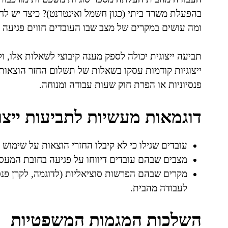
בהפעלת משרד ביתי (כגון חשמל ואינטרנט)? כיצד יש ל
ומה עושים במקרים של מצב שבו העובדים חווים פגיעה בז
תביעה ייצוגית יכולה לספק מענה קיבוצי לשאלות אלו, ול
ייצוגיות קודמות עסקו בשאלות של תשלום החזר הוצאו
פנסיוניות או הפרת חוק שעות עבודה ומנוחה.
דוגמאות מעשיות לתביעות ייצוג
עובדים שגילו כי לא קיבלו החזרי הוצאות על שימוש
מצבים שבהם עובדים דיווחו על פגיעה בחובת המעסי
מקרים שבהם הפרשות סוציאליות (לדוגמה, לקרן פנס
לעבודה מהבית.
השלכות המגמות המשפטיות