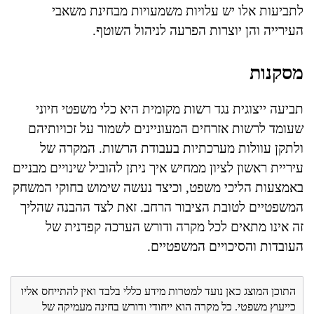
לתביעות אלו יש עלויות משמעויות מבחינת משאבי
העירייה והן יוצרות הפרעה לניהול השוטף.
מסקנות
תביעה ייצוגית נגד רשות מקומית היא כלי משפטי חיוני
שעומד לרשות אזרחים המעוניינים לשמור על זכויותיהם
ולתקן עוולות מערכתיות בעבודת הרשות. המקרה של
עיריית ראשון לציון ממחיש איך ניתן להוביל שינויים מבניים
באמצעות הליכי משפט, וכיצד נעשה שימוש בחוקי המשחק
המשפטיים לטובת הציבור הרחב. זאת לצד ההבנה שהליך
זה אינו מתאים לכל מקרה ודורש הערכה קפדנית של
העובדות והסיכויים המשפטיים.
התוכן המוצג כאן נועד למטרות מידע כללי בלבד ואין להתייחס אליו
כייעוץ משפטי. כל מקרה הוא ייחודי ודורש בחינה מעמיקה של