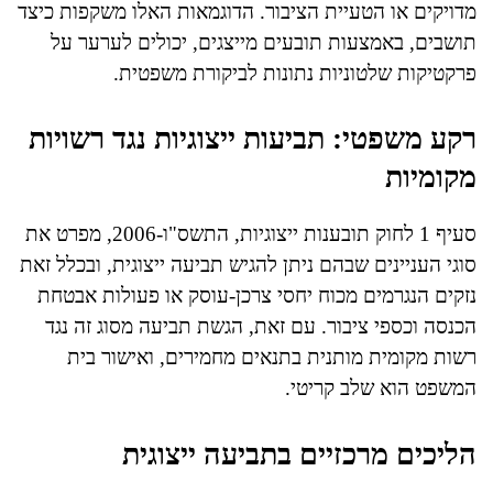
מדויקים או הטעיית הציבור. הדוגמאות האלו משקפות כיצד
תושבים, באמצעות תובעים מייצגים, יכולים לערער על
פרקטיקות שלטוניות נתונות לביקורת משפטית.
רקע משפטי: תביעות ייצוגיות נגד רשויות
מקומיות
סעיף 1 לחוק תובענות ייצוגיות, התשס"ו-2006, מפרט את
סוגי העניינים שבהם ניתן להגיש תביעה ייצוגית, ובכלל זאת
נזקים הנגרמים מכוח יחסי צרכן-עוסק או פעולות אבטחת
הכנסה וכספי ציבור. עם זאת, הגשת תביעה מסוג זה נגד
רשות מקומית מותנית בתנאים מחמירים, ואישור בית
המשפט הוא שלב קריטי.
הליכים מרכזיים בתביעה ייצוגית