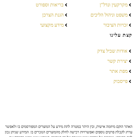
מקרקעין ונדל"ן
בריאות וספורט
משפט וניהול הליכים
הגנת הצרכן
זכויות הציבור
מידע מקצועי
קצת עלינו
אודות שביל צדק
יצירת קשר
מפת אתר
פייסבוק
האתר הוקם מיוזמה אישית, ובין היתר במטרה לתת מידע על המוצרים המפורסמים בו ולאפשר
ערוץ לקבלת פרטים נוספים ואפשרויות רכישה לחלק מהמוצרים הנזכרים בו. המידע שניתן נכון