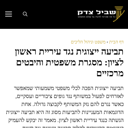
דלג
תוכן
דף הבית
›
משפט וניהול הליכים
תביעה ייצוגית נגד עיריית ראשון
לציון: מסגרת משפטית והיבטים
מרכזיים
תביעה ייצוגית הפכה לכלי משפטי משמעותי שמאפשר
לאזרחים לפעול במשותף נגד גופים ציבוריים ועסקיים,
כאשר נגרם להם נזק המשותף לקבוצה גדולה. אחת
הדוגמאות המעניינות לתביעות מסוג זה היא תביעה ייצוגית
הגשתה כנגד עיריית ראשון לציון. מאמר זה יבקש להעמיק