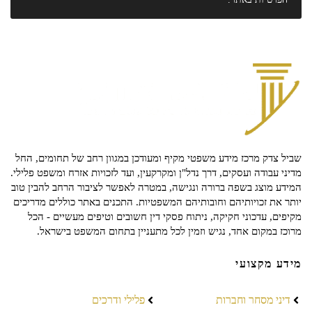
שביל צדק מרכז מידע משפטי מקיף ומעודכן במגוון רחב של תחומים, החל
מדיני עבודה ועסקים, דרך נדל"ן ומקרקעין, ועד לזכויות אזרח ומשפט פלילי.
המידע מוצג בשפה ברורה ונגישה, במטרה לאפשר לציבור הרחב להבין טוב
יותר את זכויותיהם וחובותיהם המשפטיות. התכנים באתר כוללים מדריכים
מקיפים, עדכוני חקיקה, ניתוח פסקי דין חשובים וטיפים מעשיים - הכל
מרוכז במקום אחד, נגיש וזמין לכל מתעניין בתחום המשפט בישראל.
מידע מקצועי
דיני מסחר וחברות
פלילי ודרכים