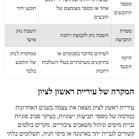
מספר
אחד או מספר מצומצם של
תובע יחיד
התובעים
תובעים
מטרת
השבת נזק
השבת נזק לקבוצה רחבה
התביעה
אישי
לעיתים מדובר בסכומים או
ממוקדת לנזק
היקף
בתיקונים מערכתיים בעלי השלכות
של התובע
הסעד
רחבות
בלבד
המקרה של עיריית ראשון לציון
עיריית ראשון לציון מצאה את עצמה בשנים האחרונות
במרכזה של מספר תביעות ייצוגיות, בעיקר סביב סוגיות
גביית מיסים וניהול משאבים ציבוריים. מקרים בולטים
קשורים לגביית יתר בארנונה או מיסי חניה, תשלומים בלתי