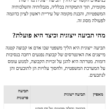
בנושאים הקשורים להליך תביעה ייצוגית נגד רשות
מקומית, תוך התמקדות בכלליה, מגבלותיה והשלכותיה
המשפטיות, והבנת מקומה של עיריית ראשון לציון כדוגמה
לפעולה מסוג זה.
מהי תביעה ייצוגית וכיצד היא פועלת?
תביעה ייצוגית היא הליך משפטי שבו אדם או קבוצה קטנה
מייצגים את האינטרסים של קבוצת נפגעים רחבה בנסיבות
דומות. מטרתה היא להגן על זכויות הקבוצה, למנוע עומס
על המערכת המשפטית, ולחסוך עלויות הן לתובעים והן
לנתבעים.
תביעה
מאפיין
תביעה ייצוגית
פרטנית
קבוצה גדולה מיוצגת על ידי תובע